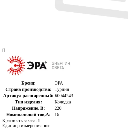
[]
Бренд:
ЭРА
Страна производства:
Турция
Артикул расширенный:
Б0044543
Тип изделия:
Колодка
Напряжение, В:
220
Номинальный ток,А:
16
Кратность заказа:
1
Единица измерения:
шт