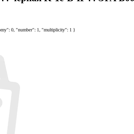
my": 0, "number": 1, "multiplicity": 1 }