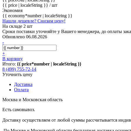
{{ price | localeString }}
/ шт
Экономия
{{ economy*number | localeString }}
Нашли дешевле? Снизим цену!
На складе 2 шт
Сроки поставки уточняйте у Вашего менеджера, до оплаты зака
Обновлено 06.08.2026
-
+
В корзину
Итого:
{{ price*number | localeString }}
8 (499) 755-72-14
Уточнить цену
Доставка
Оплата
Москва и Московская область
Есть самовывоз.
Доставку осуществляем от любой суммы рассчитывается индиви
По Москве и Московской области бесплатная доставка осущест