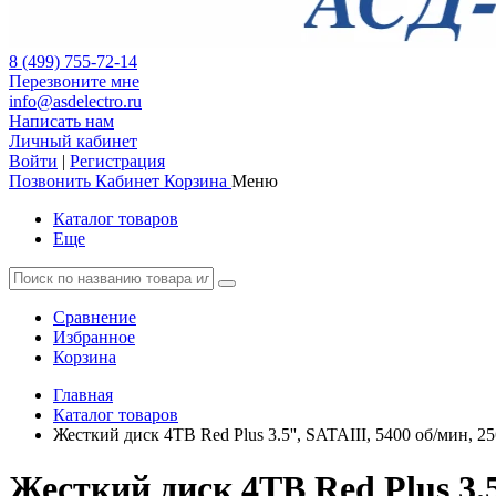
8 (499) 755-72-14
Перезвоните мне
info@asdelectro.ru
Написать нам
Личный кабинет
Войти
|
Регистрация
Позвонить
Кабинет
Корзина
Меню
Каталог товаров
Еще
Сравнение
Избранное
Корзина
Главная
Каталог товаров
Жесткий диск 4TB Red Plus 3.5'', SATAIII, 5400 об/мин, 25
Жесткий диск 4TB Red Plus 3.5