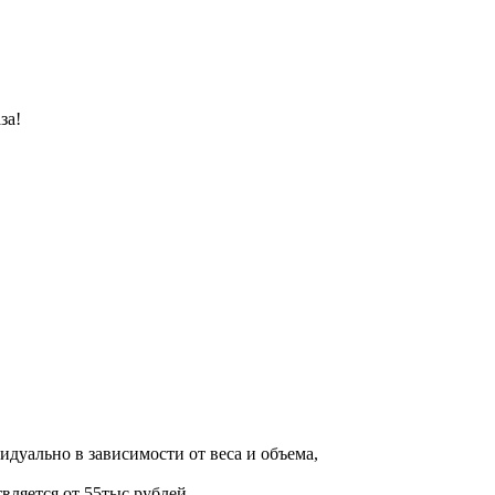
за!
дуально в зависимости от веса и объема,
вляется от 55тыс рублей.