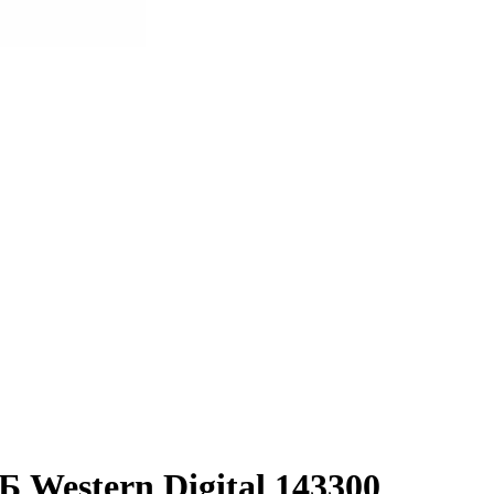
Б Western Digital 143300