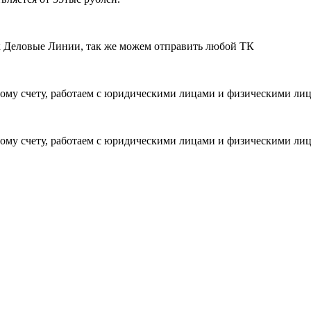
ик Деловые Линии, так же можем отправить любой ТК
ому счету, работаем с юридическими лицами и физическими ли
ому счету, работаем с юридическими лицами и физическими ли