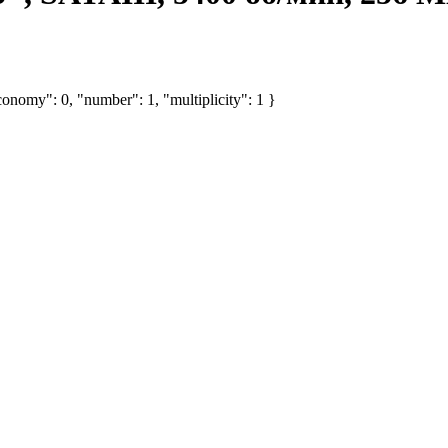
onomy": 0, "number": 1, "multiplicity": 1 }