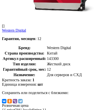
[]
Western Digital
Гарантия, месяцев
: 12
Бренд:
Western Digital
Страна производства:
Китай
Артикул расширенный:
143300
Тип изделия:
Жесткий диск
Гарантийный срок, мес:
12
Назначение:
Для серверов и СХД
Кратность заказа:
1
Единица измерения:
шт
Сохранить или поделиться с близкими:
Розничная цена
{{ priceOld | localeString }}