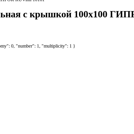
ьная с крышкой 100х100 ГИПР
my": 0, "number": 1, "multiplicity": 1 }