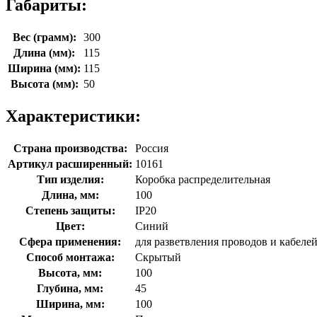
Габариты:
Вес (грамм):
300
Длина (мм):
115
Ширина (мм):
115
Высота (мм):
50
Характеристики:
Страна производства:
Россия
Артикул расширенный:
10161
Тип изделия:
Коробка распределительная
Длина, мм:
100
Степень защиты:
IP20
Цвет:
Синий
Сфера применения:
для разветвления проводов и кабеле
Способ монтажа:
Скрытый
Высота, мм:
100
Глубина, мм:
45
Ширина, мм:
100