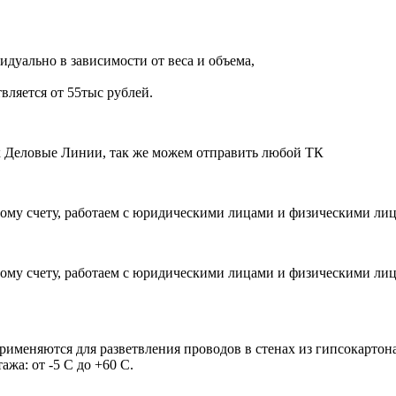
дуально в зависимости от веса и объема,
вляется от 55тыс рублей.
ик Деловые Линии, так же можем отправить любой ТК
ому счету, работаем с юридическими лицами и физическими ли
ому счету, работаем с юридическими лицами и физическими ли
рименяются для разветвления проводов в стенах из гипсокартон
жа: от -5 С до +60 С.