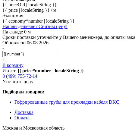
{{ priceOld | localeString }}
{{ price | localeString }}
/ м
Экономия
{{ economy*number | localeString }}
Нашли дешевле? Снизим цену!
На складе 0 м
Сроки поставки уточняйте у Вашего менеджера, до оплаты зака
Обновлено 06.08.2026
-
+
В корзину
Итого:
{{ price*number | localeString }}
8 (499) 755-72-14
Уточнить цену
Подборки товаров:
Гофрированные трубы для прокладки кабеля DKC
Доставка
Оплата
Москва и Московская область