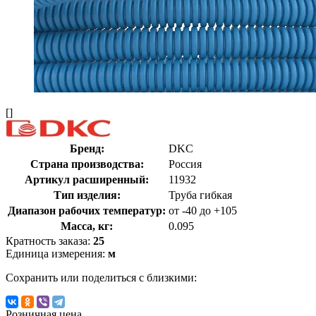
[]
Бренд:
DKC
Страна производства:
Россия
Артикул расширенный:
11932
Тип изделия:
Труба гибкая
Диапазон рабочих температур:
от -40 до +105
Масса, кг:
0.095
Кратность заказа:
25
Единица измерения:
м
Сохранить или поделиться с близкими:
Розничная цена