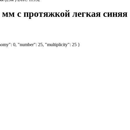
мм с протяжкой легкая синяя 
omy": 0, "number": 25, "multiplicity": 25 }