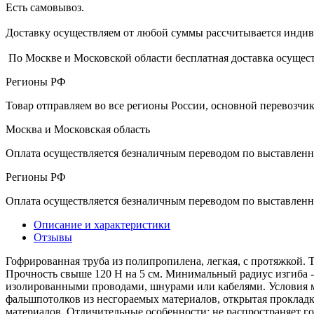
Есть самовывоз.
Доставку осуществляем от любой суммы рассчитывается индиви
По Москве и Московской области бесплатная доставка осущест
Регионы РФ
Товар отправляем во все регионы России, основной перевозч
Москва и Московская область
Оплата осуществляется безналичным переводом по выставленн
Регионы РФ
Оплата осуществляется безналичным переводом по выставленн
Описание и характеристики
Отзывы
Гофрированная труба из полипропилена, легкая, с протяжкой. 
Прочность свыше 120 H на 5 см. Минимальный радиус изгиба -
изолированными проводами, шнурами или кабелями. Условия мо
фальшпотолков из несгораемых материалов, открытая прокладк
материалов. Отличительные особенности: не распространяет г