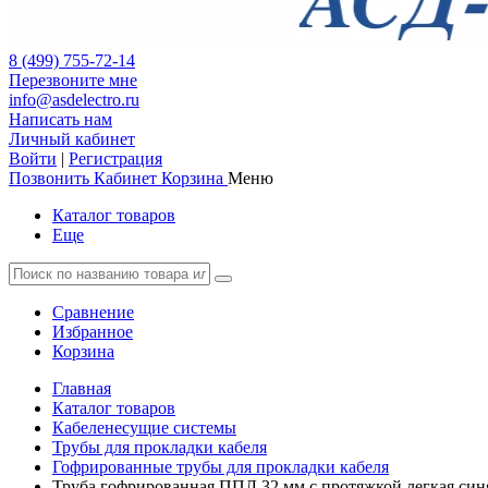
8 (499) 755-72-14
Перезвоните мне
info@asdelectro.ru
Написать нам
Личный кабинет
Войти
|
Регистрация
Позвонить
Кабинет
Корзина
Меню
Каталог товаров
Еще
Сравнение
Избранное
Корзина
Главная
Каталог товаров
Кабеленесущие системы
Трубы для прокладки кабеля
Гофрированные трубы для прокладки кабеля
Труба гофрированная ППЛ 32 мм с протяжкой легкая син