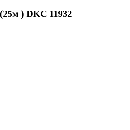
(25м ) DKC 11932