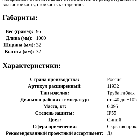
влагостойкость, стойкость к старению.
Габариты:
Вес (грамм):
95
Длина (мм):
1000
Ширина (мм):
32
Высота (мм):
32
Характеристики:
Страна производства:
Россия
Артикул расширенный:
11932
Тип изделия:
Труба гибкая
Диапазон рабочих температур:
от -40 до +105
Масса, кг:
0.095
Степень защиты:
IP55
Цвет:
Синий
Сфера применения:
Скрытая прок
Рекомендованный проектный ассортимент:
Да