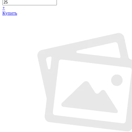
+
Купить