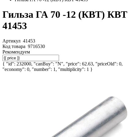
Гильза ГА 70 -12 (КВТ) КВТ
41453
Артикул
41453
Код товара
9716530
Рекомендуем
{ "id": 232000, "canBuy": "N", "price": 62.63, "priceOld": 0,
"economy": 0, "number": 1, "multiplicity": 1 }