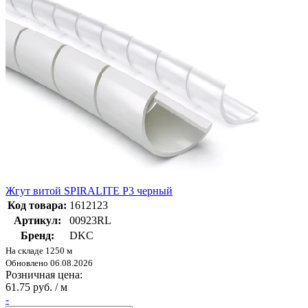
Жгут витой SPIRALITE P3 черный
Код товара:
1612123
Артикул:
00923RL
Бренд:
DKC
На складе 1250 м
Обновлено 06.08.2026
Розничная цена:
61.75 руб. / м
-