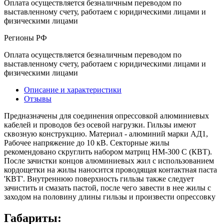
Оплата осуществляется безналичным переводом по
выставленному счету, работаем с юридическими лицами и
физическими лицами
Регионы РФ
Оплата осуществляется безналичным переводом по
выставленному счету, работаем с юридическими лицами и
физическими лицами
Описание и характеристики
Отзывы
Предназначены для соединения опрессовкой алюминиевых
кабелей и про­во­дов без осевой нагрузки. Гильзы имеют
сквозную конструкцию. Материал - алюминий мар­ки АД1,
Рабочее напряжение до 10 кВ. Секторные жилы
рекомендовано скруглить набором матриц НМ-300 С (КВТ).
После зачистки концов алюминиевых жил с использованием
кордощетки на жилы наносится проводящая контактная паста
'КВТ'. Внутреннюю поверхность гильзы также следует
зачистить и смазать пастой, после чего завести в нее жилы с
заходом на половину длины гильзы и произвести опрессовку
Габариты: