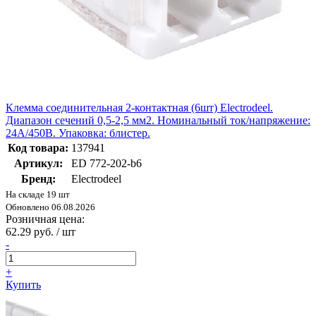
Клемма соединительная 2-контактная (6шт) Elеctrodeel.
Диапазон сечений 0,5-2,5 мм2. Номинальный ток/напряжение:
24А/450В. Упаковка: блистер.
Код товара:
137941
Артикул:
ED 772-202-b6
Бренд:
Electrodeel
На складе 19 шт
Обновлено 06.08.2026
Розничная цена:
62.29 руб. / шт
-
+
Купить