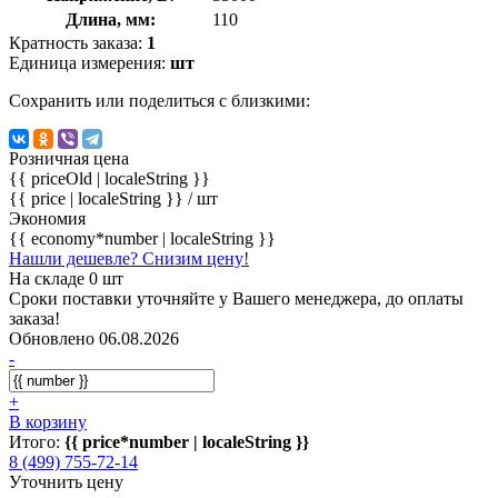
Длина, мм:
110
Кратность заказа:
1
Единица измерения:
шт
Сохранить или поделиться с близкими:
Розничная цена
{{ priceOld | localeString }}
{{ price | localeString }}
/ шт
Экономия
{{ economy*number | localeString }}
Нашли дешевле? Снизим цену!
На складе 0 шт
Сроки поставки уточняйте у Вашего менеджера, до оплаты
заказа!
Обновлено 06.08.2026
-
+
В корзину
Итого:
{{ price*number | localeString }}
8 (499) 755-72-14
Уточнить цену