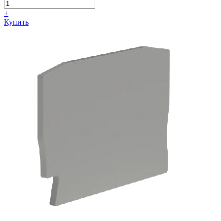
+
Купить