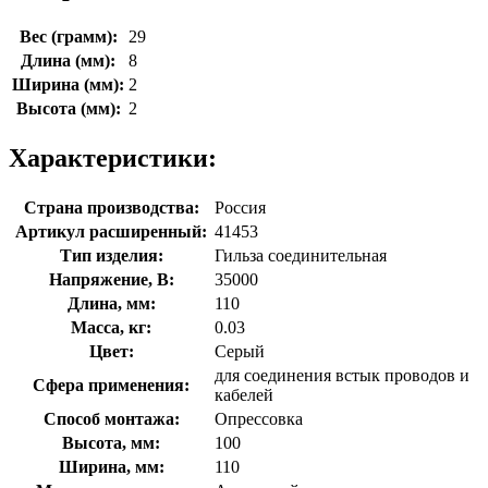
Вес (грамм):
29
Длина (мм):
8
Ширина (мм):
2
Высота (мм):
2
Характеристики:
Страна производства:
Россия
Артикул расширенный:
41453
Тип изделия:
Гильза соединительная
Напряжение, В:
35000
Длина, мм:
110
Масса, кг:
0.03
Цвет:
Серый
для соединения встык проводов и
Сфера применения:
кабелей
Способ монтажа:
Опрессовка
Высота, мм:
100
Ширина, мм:
110