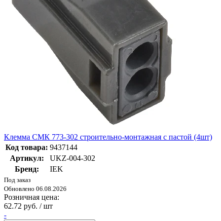
Клемма СМК 773-302 строительно-монтажная с пастой (4шт)
Код товара:
9437144
Артикул:
UKZ-004-302
Бренд:
IEK
Под заказ
Обновлено 06.08.2026
Розничная цена:
62.72 руб. / шт
-