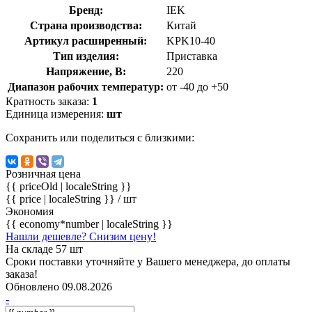
Бренд:
IEK
Страна производства:
Китай
Артикул расширенный:
KPK10-40
Тип изделия:
Приставка
Напряжение, В:
220
Диапазон рабочих температур:
от -40 до +50
Кратность заказа:
1
Единица измерения:
шт
Сохранить или поделиться с близкими:
Розничная цена
{{ priceOld | localeString }}
{{ price | localeString }}
/ шт
Экономия
{{ economy*number | localeString }}
Нашли дешевле? Снизим цену!
На складе 57 шт
Сроки поставки уточняйте у Вашего менеджера, до оплаты
заказа!
Обновлено 09.08.2026
-