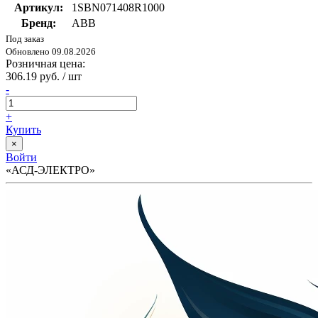
Артикул:
1SBN071408R1000
Бренд:
ABB
Под заказ
Обновлено 09.08.2026
Розничная цена:
306.19 руб. / шт
-
+
Купить
×
Войти
«АСД-ЭЛЕКТРО»