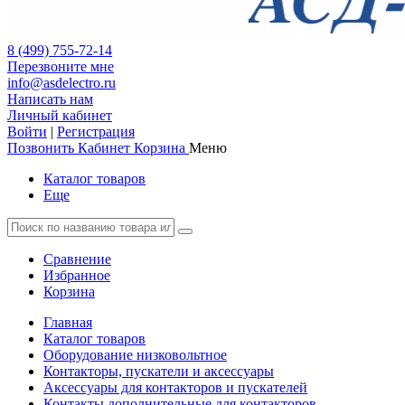
8 (499) 755-72-14
Перезвоните мне
info@asdelectro.ru
Написать нам
Личный кабинет
Войти
|
Регистрация
Позвонить
Кабинет
Корзина
Меню
Каталог товаров
Еще
Сравнение
Избранное
Корзина
Главная
Каталог товаров
Оборудование низковольтное
Контакторы, пускатели и аксессуары
Аксессуары для контакторов и пускателей
Контакты дополнительные для контакторов