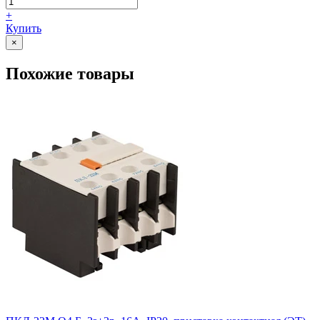
+
Купить
×
Похожие товары