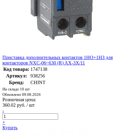
Приставка дополнительных контактов 1НО+1НЗ для
контакторов NXC-06~630 (R) AX-3X/11
Код товара:
1747138
Артикул:
938256
Бренд:
CHINT
На складе 10 шт
Обновлено 09.08.2026
Розничная цена:
360.02 руб. / шт
-
+
Купить