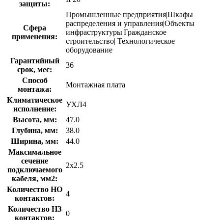
защиты:
Промышленные предприятия|Шкафы
распределения и управления|Объекты
Сфера
инфраструктуры|Гражданское
применения:
строительство| Технологическое
оборудование
Гарантийный
36
срок, мес:
Способ
Монтажная плата
монтажа:
Климатическое
УХЛ4
исполнение:
Высота, мм:
47.0
Глубина, мм:
38.0
Ширина, мм:
44.0
Максимальное
сечение
2х2.5
подключаемого
кабеля, мм2:
Количество НО
4
контактов:
Количество НЗ
0
контактов: