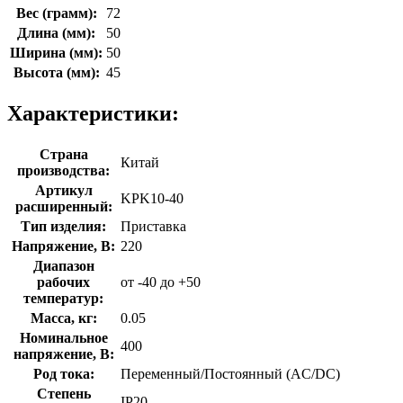
Вес (грамм):
72
Длина (мм):
50
Ширина (мм):
50
Высота (мм):
45
Характеристики:
Страна
Китай
производства:
Артикул
KPK10-40
расширенный:
Тип изделия:
Приставка
Напряжение, В:
220
Диапазон
рабочих
от -40 до +50
температур:
Масса, кг:
0.05
Номинальное
400
напряжение, В:
Род тока:
Переменный/Постоянный (AC/DC)
Степень
IP20