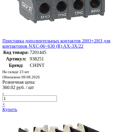
Приставка дополнительных контактов 2НО+2НЗ для
контакторов NXC-06~630 (R) AX-3X/22
Код товара:
7201445
Артикул:
938251
Бренд:
CHINT
На складе 23 шт
Обновлено 09.08.2026
Розничная цена:
360.02 руб. / шт
-
+
Купить