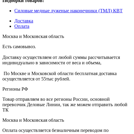
Подборки товаров:
Cиловые медные луженые наконечники (ТМЛ) КВТ
Доставка
Оплата
Москва и Московская область
Есть самовывоз.
Доставку осуществляем от любой суммы рассчитывается
индивидуально в зависимости от веса и объема,
По Москве и Московской области бесплатная доставка
осуществляется от 55тыс рублей.
Регионы РФ
Товар отправляем во все регионы России, основной
перевозчик Деловые Линии, так же можем отправить любой
ТК
Москва и Московская область
Оплата осуществляется безналичным переводом по