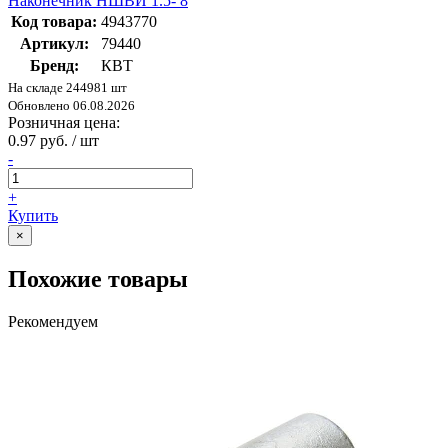
Наконечник НШВИ 1.5- 8
Код товара:
4943770
Артикул:
79440
Бренд:
КВТ
На складе 244981 шт
Обновлено 06.08.2026
Розничная цена:
0.97 руб. / шт
-
+
Купить
×
Похожие товары
Рекомендуем