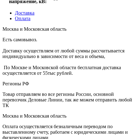
напряжение, кВ:
Доставка
Оплата
Москва и Московская область
Есть самовывоз.
Доставку осуществляем от любой суммы рассчитывается
индивидуально в зависимости от веса и объема,
По Москве и Московской области бесплатная доставка
осуществляется от 55тыс рублей.
Регионы РФ
Товар отправляем во все регионы России, основной
перевозчик Деловые Линии, так же можем отправить любой
ТК
Москва и Московская область
Оплата осуществляется безналичным переводом по
выставленному счету, работаем с юридическими лицами и
физическими лицами