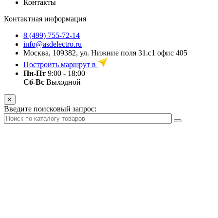
Контакты
Контактная информация
8 (499) 755-72-14
info@asdelectro.ru
Москва, 109382, ул. Нижние поля 31.с1 офис 405
Построить маршрут в
Пн-Пт
9:00 - 18:00
Сб-Вс
Выходной
×
Введите поисковый запрос: