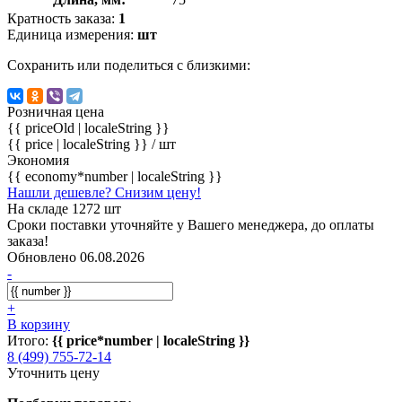
Кратность заказа:
1
Единица измерения:
шт
Сохранить или поделиться с близкими:
Розничная цена
{{ priceOld | localeString }}
{{ price | localeString }}
/ шт
Экономия
{{ economy*number | localeString }}
Нашли дешевле? Снизим цену!
На складе 1272 шт
Сроки поставки уточняйте у Вашего менеджера, до оплаты
заказа!
Обновлено 06.08.2026
-
+
В корзину
Итого:
{{ price*number | localeString }}
8 (499) 755-72-14
Уточнить цену