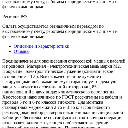
выставленному счету, работаем с юридическими лицами и
физическими лицами
Регионы РФ
Оплата осуществляется безналичным переводом по
выставленному счету, работаем с юридическими лицами и
физическими лицами
Описание и характеристики
Отзывы
Предназначены для оконцевания опрессовкой медных кабелей
и проводов. Материал - электротехническая медь марки М2.
Покрытие - электролитическое лужение (климатическое
исполнение - 'Т2'). Высококачественное лужение с
легирующими добавками висмута гарантирует надежную
защиту контактных соединений от коррозии, 85
наименований в двух видах климатического исполнения.
Хвостовики наконечников по ГОСТ рассчитаны на кабели и
провода 5-го и 6-го классов гибкости. Для монтажа
стандартных медных жил 2-го и 3-го классов гибкости
рекомендован выбор размеров наконечников по специальной
таблице. Обязательное снятие фаски и галтовочная операция
исключают наличие заусенцев и облегчают заведение
кабельной жилы в наконечник. После штамповки