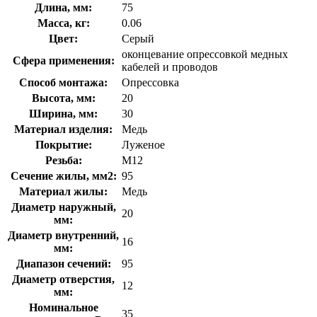
Длина, мм:
75
Масса, кг:
0.06
Цвет:
Серый
оконцевание опрессовкой медных
Сфера применения:
кабелей и проводов
Способ монтажа:
Опрессовка
Высота, мм:
20
Ширина, мм:
30
Материал изделия:
Медь
Покрытие:
Луженое
Резьба:
M12
Сечение жилы, мм2:
95
Материал жилы:
Медь
Диаметр наружный,
20
мм:
Диаметр внутренний,
16
мм:
Диапазон сечений:
95
Диаметр отверстия,
12
мм:
Номинальное
35