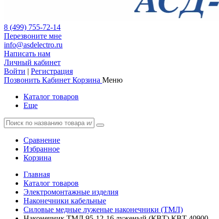
8 (499) 755-72-14
Перезвоните мне
info@asdelectro.ru
Написать нам
Личный кабинет
Войти
|
Регистрация
Позвонить
Кабинет
Корзина
Меню
Каталог товаров
Еще
Сравнение
Избранное
Корзина
Главная
Каталог товаров
Электромонтажные изделия
Наконечники кабельные
Cиловые медные луженые наконечники (ТМЛ)
Наконечник ТМЛ 95-12-16 луженый (КВТ) КВТ 40900