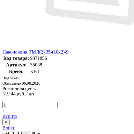
Наконечник ТМЛ(2) 35-(10х2)-9
Код товара:
9371856
Артикул:
55038
Бренд:
КВТ
Под заказ
Обновлено 06.08.2026
Розничная цена:
319.44 руб. / шт
-
+
Купить
×
Войти
«АСД-ЭЛЕКТРО»