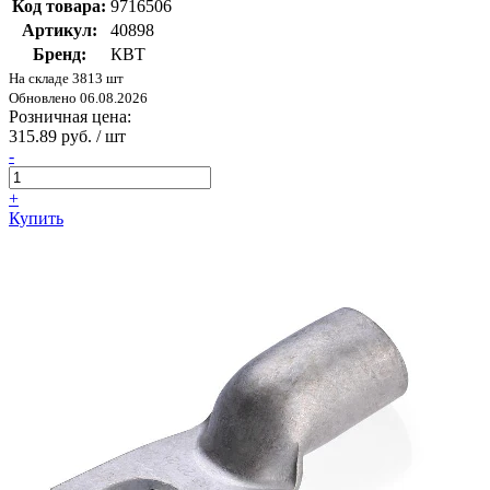
Код товара:
9716506
Артикул:
40898
Бренд:
КВТ
На складе 3813 шт
Обновлено 06.08.2026
Розничная цена:
315.89 руб. / шт
-
+
Купить