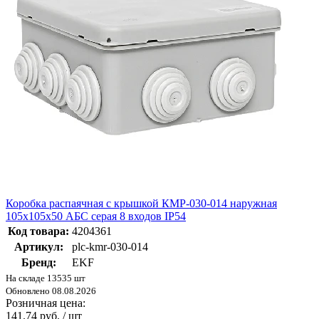
Коробка распаячная с крышкой КМР-030-014 наружная
105х105х50 АБС серая 8 входов IP54
Код товара:
4204361
Артикул:
plc-kmr-030-014
Бренд:
EKF
На складе 13535 шт
Обновлено 08.08.2026
Розничная цена:
141.74 руб. / шт