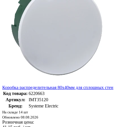
Коробка распределительная 80х40мм для сплошных стен
Код товара:
6220663
Артикул:
IMT35120
Бренд:
Systeme Electric
На складе 14 шт
Обновлено 08.08.2026
Розничная цена: