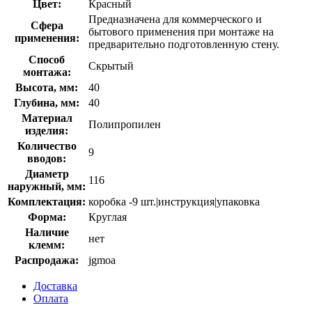
Цвет:
Красный
Предназначена для коммерческого и
Сфера
бытового применения при монтаже на
применения:
предварительно подготовленную стену.
Способ
Скрытый
монтажа:
Высота, мм:
40
Глубина, мм:
40
Материал
Полипропилен
изделия:
Количество
9
вводов:
Диаметр
116
наружный, мм:
Комплектация:
коробка -9 шт.|инструкция|упаковка
Форма:
Круглая
Наличие
нет
клемм:
Распродажа:
jgmoa
Доставка
Оплата