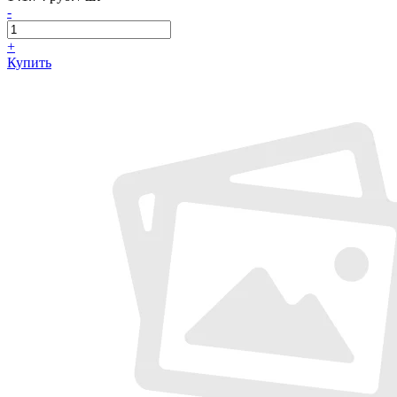
-
+
Купить