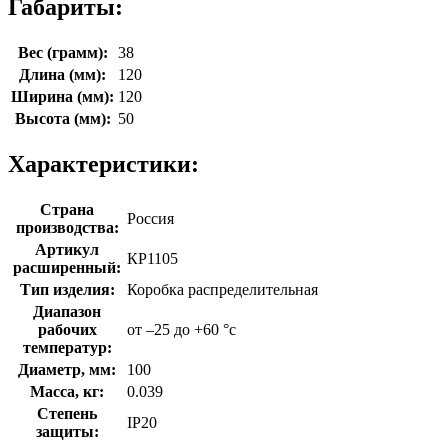
Габариты:
Вес (грамм):
38
Длина (мм):
120
Ширина (мм):
120
Высота (мм):
50
Характеристики:
Страна
Россия
производства:
Артикул
КР1105
расширенный:
Тип изделия:
Коробка распределительная
Диапазон
рабочих
от –25 до +60 °с
температур:
Диаметр, мм:
100
Масса, кг:
0.039
Степень
IP20
защиты: