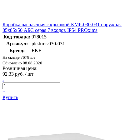
Коробка распаячная с крышкой КМР-030-031 наружная
85х85х50 АБС серая 7 входов IP54 PROxima
Код товара:
978015
Артикул:
plc-kmr-030-031
Бренд:
EKF
На складе 7678 шт
Обновлено 08.08.2026
Розничная цена:
92.33 руб. / шт
-
+
Купить