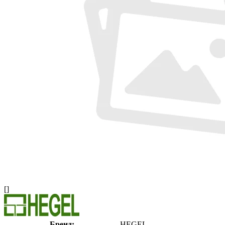
[]
Бренд:
HEGEL