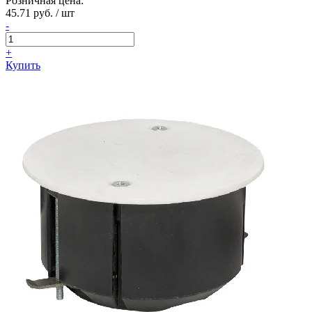
Розничная цена:
45.71 руб. / шт
-
+
Купить