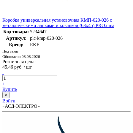
Коробка универсальная установочная КМП-020-026 с
металлическими лапками и крышкой (68х45) PROxima
Код товара:
5234647
Артикул:
plc-kmp-020-026
Бренд:
EKF
Под заказ
Обновлено 08.08.2026
Розничная цена:
45.46 руб. / шт
-
+
Купить
×
Войти
«АСД-ЭЛЕКТРО»