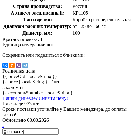
Страна производства:
Россия
Артикул расширенный:
КР1105
Тип изделия:
Коробка распределительная
Диапазон рабочих температур:
от –25 до +60 °с
Диаметр, мм:
100
Кратность заказа:
1
Единица измерения:
шт
Сохранить или поделиться с близкими:
Розничная цена
{{ priceOld | localeString }}
{{ price | localeString }}
/ шт
Экономия
{{ economy*number | localeString }}
Нашли дешевле? Снизим цену!
На складе 973 шт
Сроки поставки уточняйте у Вашего менеджера, до оплаты
заказа!
Обновлено 08.08.2026
-