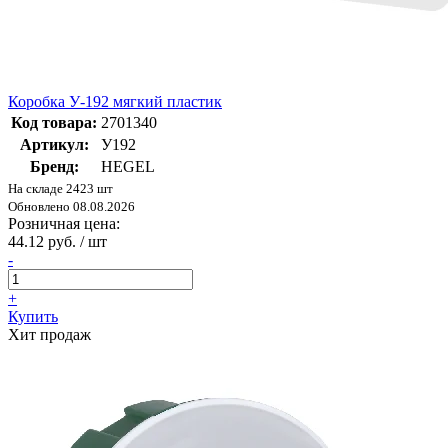
Коробка У-192 мягкий пластик
Код товара:
2701340
Артикул:
У192
Бренд:
HEGEL
На складе 2423 шт
Обновлено 08.08.2026
Розничная цена:
44.12 руб. / шт
-
+
Купить
Хит продаж