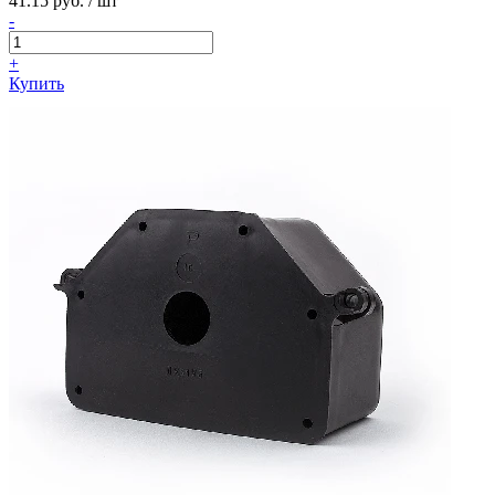
41.15 руб. / шт
-
+
Купить