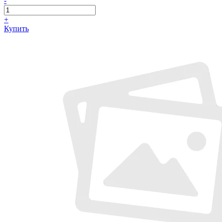
-
+
Купить