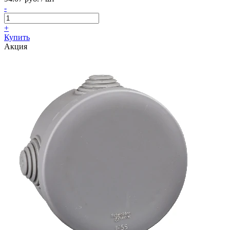
-
+
Купить
Акция