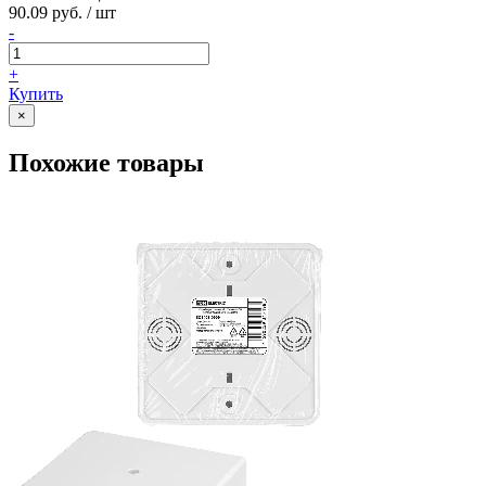
90.09 руб. / шт
-
+
Купить
×
Похожие товары