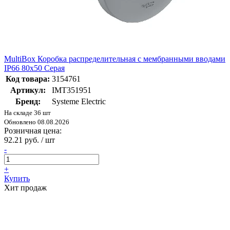
MultiBox Коробка распределительная с мембранными вводами
IP66 80x50 Серая
Код товара:
3154761
Артикул:
IMT351951
Бренд:
Systeme Electric
На складе 36 шт
Обновлено 08.08.2026
Розничная цена:
92.21 руб. / шт
-
+
Купить
Хит продаж