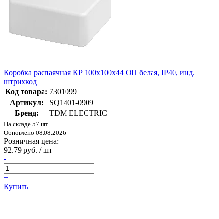
Коробка распаячная КР 100х100х44 ОП белая, IP40, инд.
штрихкод
Код товара:
7301099
Артикул:
SQ1401-0909
Бренд:
TDM ELECTRIC
На складе 57 шт
Обновлено 08.08.2026
Розничная цена:
92.79 руб. / шт
-
+
Купить