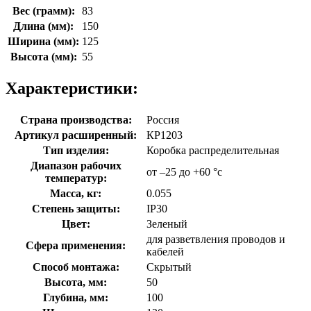
Вес (грамм):
83
Длина (мм):
150
Ширина (мм):
125
Высота (мм):
55
Характеристики:
Страна производства:
Россия
Артикул расширенный:
КР1203
Тип изделия:
Коробка распределительная
Диапазон рабочих
от –25 до +60 °с
температур:
Масса, кг:
0.055
Степень защиты:
IP30
Цвет:
Зеленый
для разветвления проводов и
Сфера применения:
кабелей
Способ монтажа:
Скрытый
Высота, мм:
50
Глубина, мм:
100