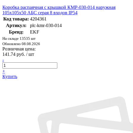
Коробка распаячная с крышкой КМР-030-014 наружная
105х105х50 АБС серая 8 входов IP54
Код товара:
4204361
Артикул:
plc-kmr-030-014
Бренд:
EKF
На складе 13535 шт
Обновлено 08.08.2026
Розничная цена:
141.74 руб. / шт
-
+
Купить