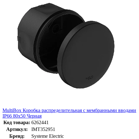
MultiBox Коробка распределительная с мембранными вводами
IP66 80x50 Черная
Код товара:
6262441
Артикул:
IMT352951
Бренд:
Systeme Electric