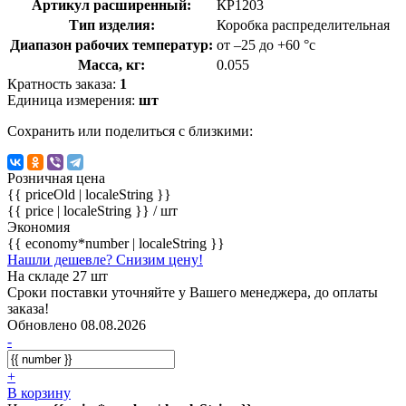
Артикул расширенный:
КР1203
Тип изделия:
Коробка распределительная
Диапазон рабочих температур:
от –25 до +60 °с
Масса, кг:
0.055
Кратность заказа:
1
Единица измерения:
шт
Сохранить или поделиться с близкими:
Розничная цена
{{ priceOld | localeString }}
{{ price | localeString }}
/ шт
Экономия
{{ economy*number | localeString }}
Нашли дешевле? Снизим цену!
На складе 27 шт
Сроки поставки уточняйте у Вашего менеджера, до оплаты
заказа!
Обновлено 08.08.2026
-
+
В корзину