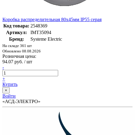
Коробка распределительная 80х45мм IP55 серая
Код товара:
2548369
Артикул:
IMT35094
Бренд:
Systeme Electric
На складе 361 шт
Обновлено 08.08.2026
Розничная цена:
94.07 руб. / шт
-
+
Купить
×
Войти
«АСД-ЭЛЕКТРО»