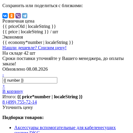
Сохранить или поделиться с близкими:
Розничная цена
{{ priceOld | localeString }}
{{ price | localeString }}
/ шт
Экономия
{{ economy*number | localeString }}
Нашли дешевле? Снизим цену!
На складе 42 шт
Сроки поставки уточняйте у Вашего менеджера, до оплаты
заказа!
Обновлено 08.08.2026
-
+
В корзину
Итого:
{{ price*number | localeString }}
8 (499) 755-72-14
Уточнить цену
Подборки товаров:
Аксессуары вспомогательные для кабеленесущих
систем DKC