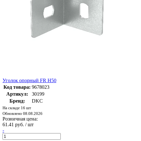
Уголок опорный FR H50
Код товара:
9678023
Артикул:
30199
Бренд:
DKC
На складе 16 шт
Обновлено 08.08.2026
Розничная цена:
61.41 руб. / шт
-