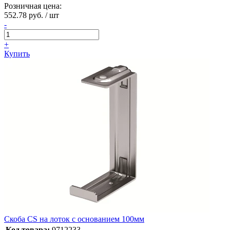
Розничная цена:
552.78 руб. / шт
-
+
Купить
Скоба CS на лоток с основанием 100мм
Код товара:
9712233