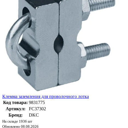
Клемма заземления для проволочного лотка
Код товара:
9831775
Артикул:
FC37302
Бренд:
DKC
На складе 1936 шт
Обновлено 08.08.2026