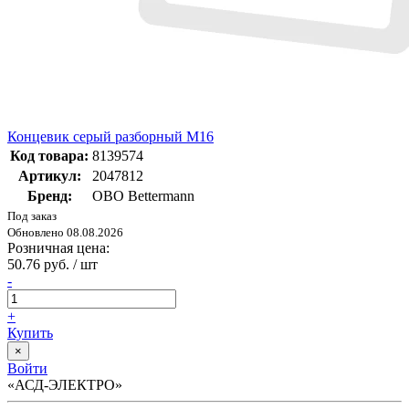
Концевик серый разборный M16
Код товара:
8139574
Артикул:
2047812
Бренд:
OBO Bettermann
Под заказ
Обновлено 08.08.2026
Розничная цена:
50.76 руб. / шт
-
+
Купить
×
Войти
«АСД-ЭЛЕКТРО»