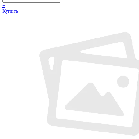
+
Купить