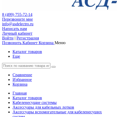
8 (499) 755-72-14
Перезвоните мне
info@asdelectro.ru
Написать нам
Личный кабинет
Войти
|
Регистрация
Позвонить
Кабинет
Корзина
Меню
Каталог товаров
Еще
Сравнение
Избранное
Корзина
Главная
Каталог товаров
Кабеленесущие системы
Аксессуары для кабельных лотков
Аксессуары вспомогательные для кабеленесущих
систем