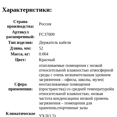
Характеристики:
Страна
Россия
производства:
Артикул
FC37009
расширенный:
Тип изделия:
Держатель кабеля
Длина, мм:
52
Масса, кг:
0.004
Цвет:
Красный
отапливаемые помещения с низкой
относительной влажностью атмосферной
среды с очень незначительным уровнем
загрязнения – офисы, школы, музеи|
Сфера
неотапливаемые помещения
применения:
(пространства) со средней температуройи
относительной влажностью, низкая
частота конденсациии низкий уровень
загрязнения – помещения для
хранения,спортивные залы
Климатическое
УХЛ(1,5)