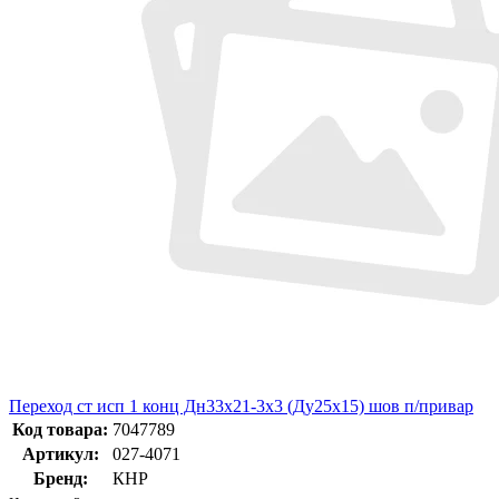
Переход ст исп 1 конц Дн33х21-3х3 (Ду25х15) шов п/привар
Код товара:
7047789
Артикул:
027-4071
Бренд:
КНР