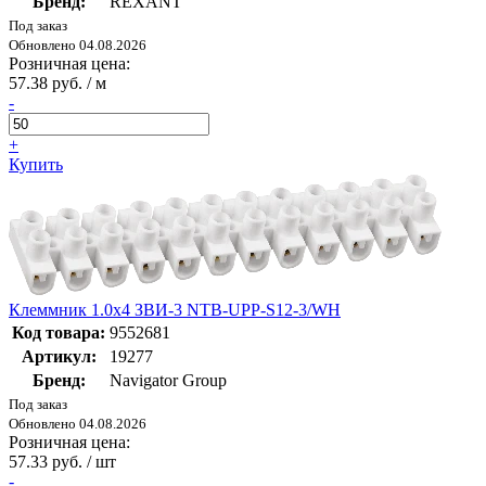
Бренд:
REXANT
Под заказ
Обновлено 04.08.2026
Розничная цена:
57.38 руб. / м
-
+
Купить
Клеммник 1.0х4 ЗВИ-3 NTB-UPP-S12-3/WH
Код товара:
9552681
Артикул:
19277
Бренд:
Navigator Group
Под заказ
Обновлено 04.08.2026
Розничная цена:
57.33 руб. / шт
-