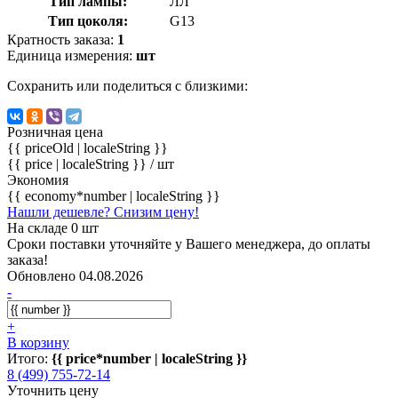
Тип лампы:
ЛЛ
Тип цоколя:
G13
Кратность заказа:
1
Единица измерения:
шт
Сохранить или поделиться с близкими:
Розничная цена
{{ priceOld | localeString }}
{{ price | localeString }}
/ шт
Экономия
{{ economy*number | localeString }}
Нашли дешевле? Снизим цену!
На складе 0 шт
Сроки поставки уточняйте у Вашего менеджера, до оплаты
заказа!
Обновлено 04.08.2026
-
+
В корзину
Итого:
{{ price*number | localeString }}
8 (499) 755-72-14
Уточнить цену