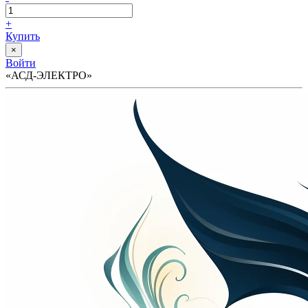
+
Купить
×
Войти
«АСД-ЭЛЕКТРО»