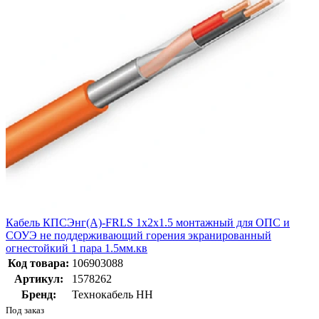
Кабель КПСЭнг(А)-FRLS 1х2х1.5 монтажный для ОПС и
СОУЭ не поддерживающий горения экранированный
огнестойкий 1 пара 1.5мм.кв
Код товара:
106903088
Артикул:
1578262
Бренд:
Технокабель НН
Под заказ