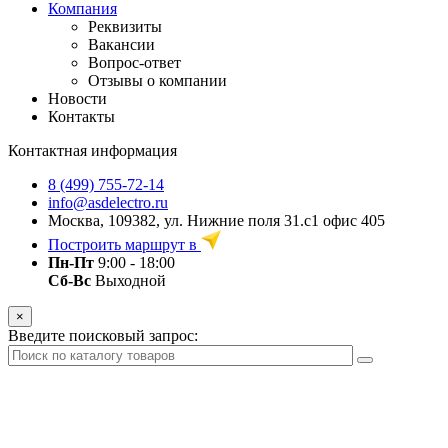
Компания
Реквизиты
Вакансии
Вопрос-ответ
Отзывы о компании
Новости
Контакты
Контактная информация
8 (499) 755-72-14
info@asdelectro.ru
Москва, 109382, ул. Нижние поля 31.с1 офис 405
Построить маршрут в
Пн-Пт
9:00 - 18:00
Сб-Вс
Выходной
×
Введите поисковый запрос: