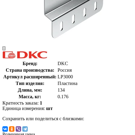
[]
Бренд:
DKC
Страна производства:
Россия
Артикул расширенный:
LP3000
Тип изделия:
Пластина
Длина, мм:
134
Масса, кг:
0.176
Кратность заказа:
1
Единица измерения:
шт
Сохранить или поделиться с близкими:
Розничная цена