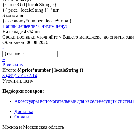
{{ priceOld | localeString }}
{{ price | localeString }}
/ шт
Экономия
{{ economy*number | localeString }}
Нашли дешевле? Снизим цену!
На складе 4354 шт
Сроки поставки уточняйте у Вашего менеджера, до оплаты зака
Обновлено 06.08.2026
-
+
В корзину
Итого:
{{ price*number | localeString }}
8 (499) 755-72-14
Уточнить цену
Подборки товаров:
Аксессуары вспомогательные для кабеленесущих систе
Доставка
Оплата
Москва и Московская область