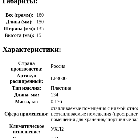
Габариты:
Вес (грамм):
160
Длина (мм):
150
Ширина (мм):
135
Высота (мм):
15
Характеристики:
Страна
Россия
производства:
Артикул
LP3000
расширенный:
Тип изделия:
Пластина
Длина, мм:
134
Масса, кг:
0.176
отапливаемые помещения с низкой относ
Сфера применения:
неотапливаемые помещения (пространств
помещения для хранения,спортивные за
Климатическое
УХЛ2
исполнение: