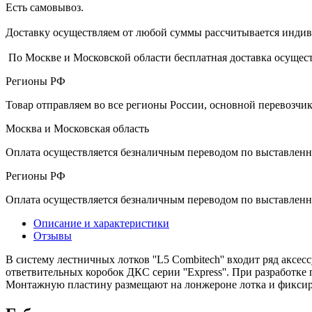
Есть самовывоз.
Доставку осуществляем от любой суммы рассчитывается индиви
По Москве и Московской области бесплатная доставка осущест
Регионы РФ
Товар отправляем во все регионы России, основной перевозч
Москва и Московская область
Оплата осуществляется безналичным переводом по выставленн
Регионы РФ
Оплата осуществляется безналичным переводом по выставленн
Описание и характеристики
Отзывы
В систему лестничных лотков ''L5 Combitech'' входит ряд акс
ответвительных коробок ДКС серии ''Express''. При разработ
Монтажную пластину размещают на лонжероне лотка и фиксирую