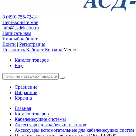
8 (499) 755-72-14
Перезвоните мне
info@asdelectro.ru
Написать нам
Личный кабинет
Войти
|
Регистрация
Позвонить
Кабинет
Корзина
Меню
Каталог товаров
Еще
Сравнение
Избранное
Корзина
Главная
Каталог товаров
Кабеленесущие системы
Аксессуары для кабельных лотков
Аксессуары вспомогательные для кабеленесущих систем
Пластина монтажная вертикальная DKC LP3000