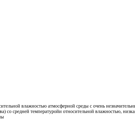
ительной влажностью атмосферной среды с очень незначительны
а) со средней температуройи относительной влажностью, низкая
лы