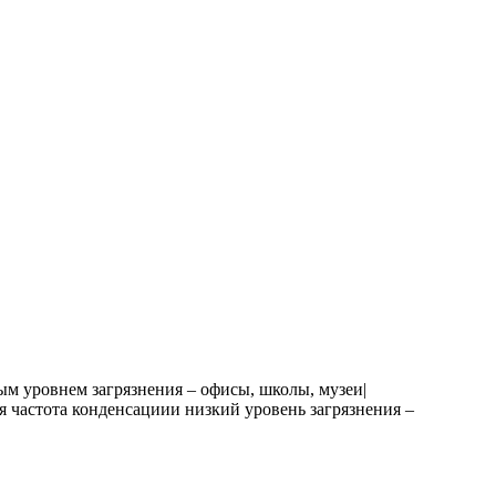
м уровнем загрязнения – офисы, школы, музеи|
 частота конденсациии низкий уровень загрязнения –