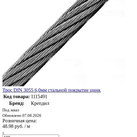
Трос DIN 3055 6,0мм стальной покрытие цинк
Код товара:
1115491
Бренд:
Крепдил
Под заказ
Обновлено 07.08.2026
Розничная цена:
48.98 руб. / м
-