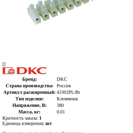
[]
Бренд:
DKC
Страна производства:
Россия
Артикул расширенный:
43302PL/Br
Тип изделия:
Клеммник
Напряжение, В:
380
Масса, кг:
0.01
Кратность заказа:
1
Единица измерения:
шт