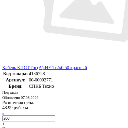
Кабель КПСТТнг(А)-HF 1х2х0.50 красный
Код товара:
4136728
Артикул:
00-00002771
Бренд:
СПКБ Техно
Под заказ
Обновлено 07.08.2026
Розничная цена:
48.99 руб. / м
-
+