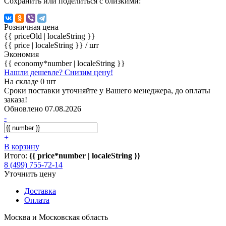
Сохранить или поделиться с близкими:
Розничная цена
{{ priceOld | localeString }}
{{ price | localeString }}
/ шт
Экономия
{{ economy*number | localeString }}
Нашли дешевле? Снизим цену!
На складе 0 шт
Сроки поставки уточняйте у Вашего менеджера, до оплаты
заказа!
Обновлено 07.08.2026
-
+
В корзину
Итого:
{{ price*number | localeString }}
8 (499) 755-72-14
Уточнить цену
Доставка
Оплата
Москва и Московская область