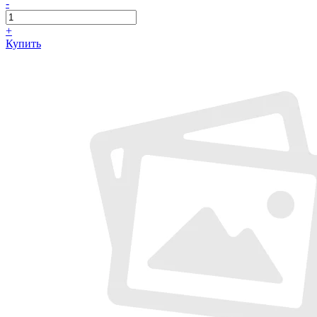
-
+
Купить