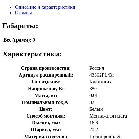
Описание и характеристики
Отзывы
Габариты:
Вес (грамм):
0
Характеристики:
Страна производства:
Россия
Артикул расширенный:
43302PL/Br
Тип изделия:
Клеммник
Напряжение, В:
380
Масса, кг:
0.01
Номинальный ток,А:
32
Цвет:
Белый
Способ монтажа:
Монтажная плата
Высота, мм:
16.6
Ширина, мм:
20.2
Материал изделия:
Полипропилен