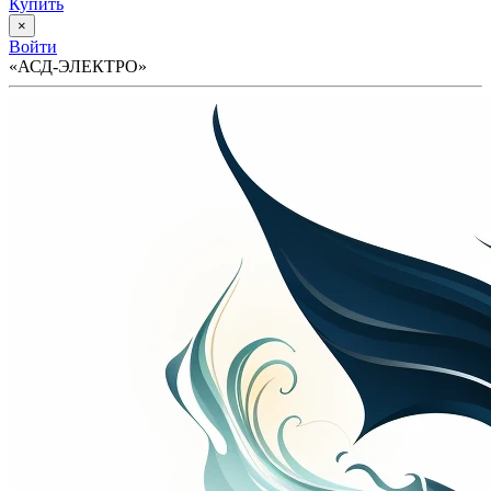
Купить
×
Войти
«АСД-ЭЛЕКТРО»