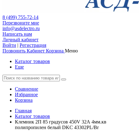
8 (499) 755-72-14
Перезвоните мне
info@asdelectro.ru
Написать нам
Личный кабинет
Войти
|
Регистрация
Позвонить
Кабинет
Корзина
Меню
Каталог товаров
Еще
Сравнение
Избранное
Корзина
Главная
Каталог товаров
Клемник 2П 85 градусов 450V 32А 4мм.кв
полипропилен белый DKC 43302PL/Br