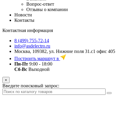
Вопрос-ответ
Отзывы о компании
Новости
Контакты
Контактная информация
8 (499) 755-72-14
info@asdelectro.ru
Москва, 109382, ул. Нижние поля 31.с1 офис 405
Построить маршрут в
Пн-Пт
9:00 - 18:00
Сб-Вс
Выходной
×
Введите поисковый запрос: