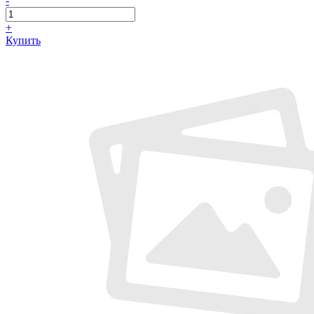
-
+
Купить