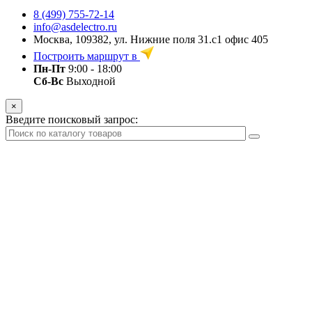
8 (499) 755-72-14
info@asdelectro.ru
Москва, 109382, ул. Нижние поля 31.с1 офис 405
Построить маршрут в
Пн-Пт
9:00 - 18:00
Сб-Вс
Выходной
×
Введите поисковый запрос: