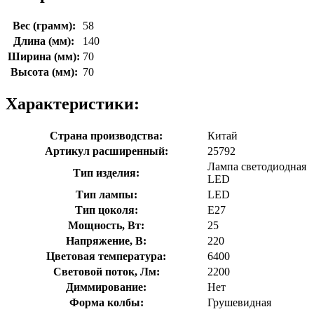
Вес (грамм):
58
Длина (мм):
140
Ширина (мм):
70
Высота (мм):
70
Характеристики:
Страна производства:
Китай
Артикул расширенный:
25792
Лампа светодиодная
Тип изделия:
LED
Тип лампы:
LED
Тип цоколя:
E27
Мощность, Вт:
25
Напряжение, В:
220
Цветовая температура:
6400
Световой поток, Лм:
2200
Диммирование:
Нет
Форма колбы:
Грушевидная