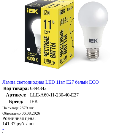
Лампа светодиодная LED 11вт E27 белый ECO
Код товара:
6894342
Артикул:
LLE-A60-11-230-40-E27
Бренд:
IEK
На складе 2679 шт
Обновлено 06.08.2026
Розничная цена:
141.37 руб. / шт
-