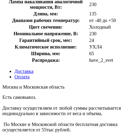
Лампа накаливания аналогичной
230
мощности, Вт:
Длина, мм:
135
Диапазон рабочих температур:
от -40 до +50
Цвет свечения:
Холодный
Номинальное напряжение, В:
230
Гарантийный срок, мес:
24
Климатическое исполнение:
УХЛ4
Ширина, мм:
65
Распродажа:
have_2_svet
Доставка
Оплата
Москва и Московская область
Есть самовывоз.
Доставку осуществляем от любой суммы рассчитывается
индивидуально в зависимости от веса и объема,
По Москве и Московской области бесплатная доставка
осуществляется от 55тыс рублей.