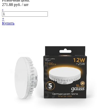
Розничная цена:
271.88 руб. / шт
-
+
Купить