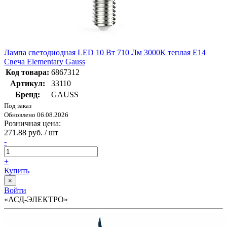
Лампа светодиодная LED 10 Вт 710 Лм 3000К теплая Е14
Свеча Elementary Gauss
Код товара:
6867312
Артикул:
33110
Бренд:
GAUSS
Под заказ
Обновлено 06.08.2026
Розничная цена:
271.88 руб. / шт
-
+
Купить
×
Войти
«АСД-ЭЛЕКТРО»