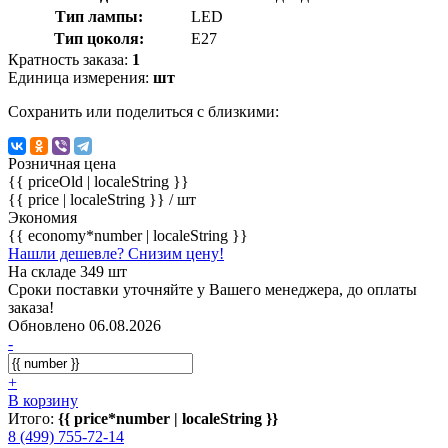
Тип лампы:
LED
Тип цоколя:
E27
Кратность заказа:
1
Единица измерения:
шт
Сохранить или поделиться с близкими:
Розничная цена
{{ priceOld | localeString }}
{{ price | localeString }}
/ шт
Экономия
{{ economy*number | localeString }}
Нашли дешевле? Снизим цену!
На складе 349 шт
Сроки поставки уточняйте у Вашего менеджера, до оплаты
заказа!
Обновлено 06.08.2026
-
+
В корзину
Итого:
{{ price*number | localeString }}
8 (499) 755-72-14