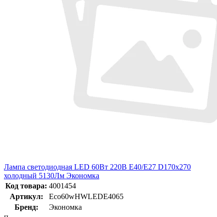
Лампа светодиодная LED 60Вт 220В Е40/E27 D170х270
холодный 5130Лм Экономка
Код товара:
4001454
Артикул:
Eco60wHWLEDE4065
Бренд:
Экономка