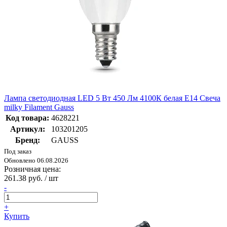
Лампа светодиодная LED 5 Вт 450 Лм 4100К белая Е14 Свеча
milky Filament Gauss
Код товара:
4628221
Артикул:
103201205
Бренд:
GAUSS
Под заказ
Обновлено 06.08.2026
Розничная цена:
261.38 руб. / шт
-
+
Купить