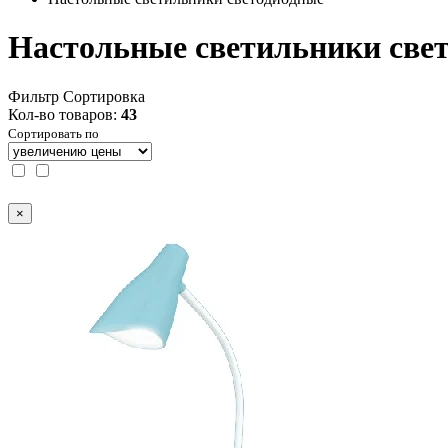
Настольные светильники све
Фильтр
Сортировка
Кол-во товаров:
43
Сортировать по
×