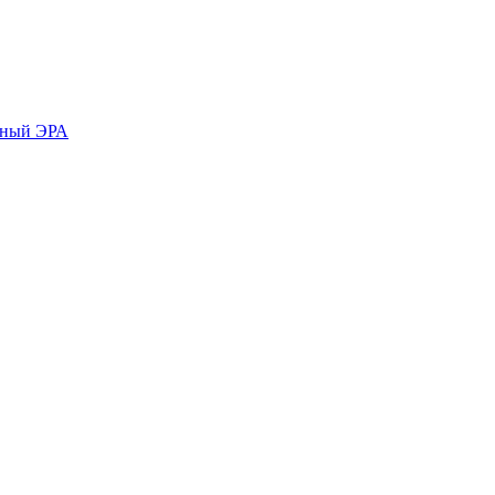
рный ЭРА