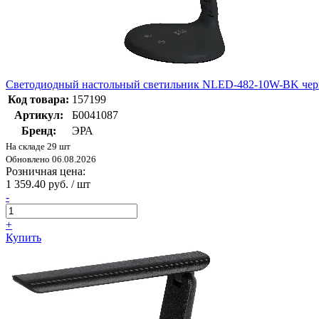
Светодиодный настольный светильник NLED-482-10W-BK че
Код товара:
157199
Артикул:
Б0041087
Бренд:
ЭРА
На складе 29 шт
Обновлено 06.08.2026
Розничная цена:
1 359.40 руб. / шт
-
+
Купить