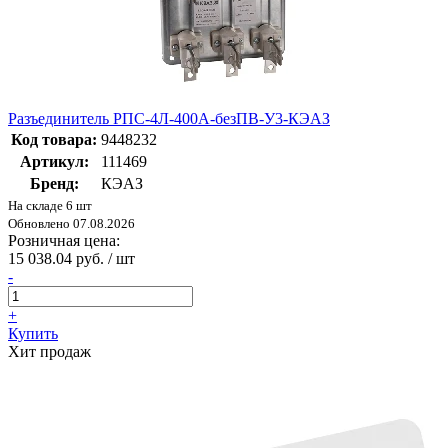
Разъединитель РПС-4Л-400А-безПВ-У3-КЭАЗ
Код товара:
9448232
Артикул:
111469
Бренд:
КЭАЗ
На складе 6 шт
Обновлено 07.08.2026
Розничная цена:
15 038.04 руб. / шт
-
+
Купить
Хит продаж