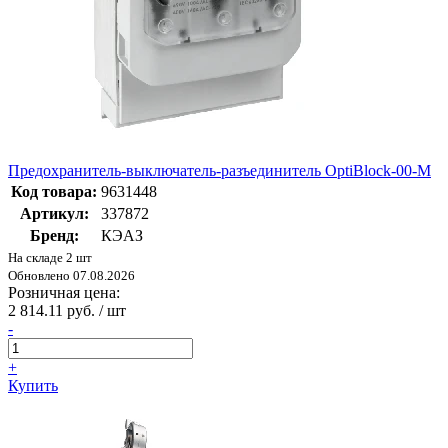
Предохранитель-выключатель-разъединитель OptiBlock-00-M
Код товара:
9631448
Артикул:
337872
Бренд:
КЭАЗ
На складе 2 шт
Обновлено 07.08.2026
Розничная цена:
2 814.11 руб. / шт
-
+
Купить