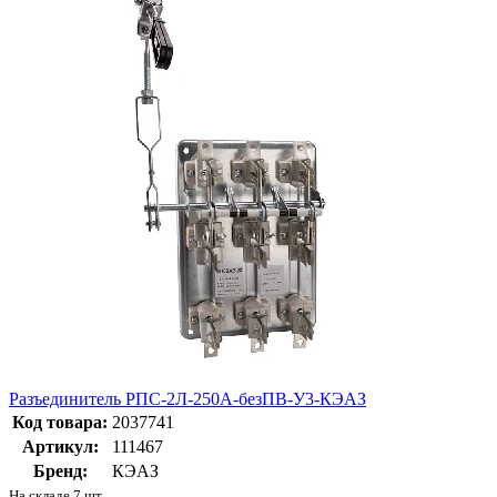
Разъединитель РПС-2Л-250А-безПВ-У3-КЭАЗ
Код товара:
2037741
Артикул:
111467
Бренд:
КЭАЗ
На складе 7 шт