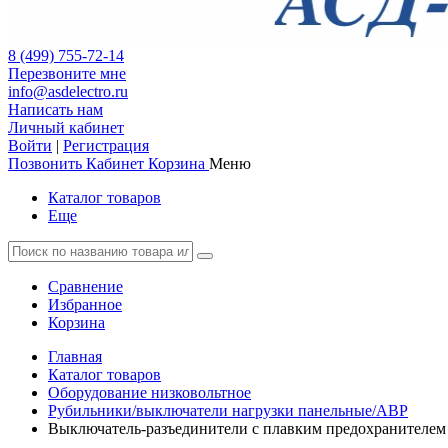
8 (499) 755-72-14
Перезвоните мне
info@asdelectro.ru
Написать нам
Личный кабинет
Войти
|
Регистрация
Позвонить
Кабинет
Корзина
Меню
Каталог товаров
Еще
Сравнение
Избранное
Корзина
Главная
Каталог товаров
Оборудование низковольтное
Рубильники/выключатели нагрузки панельные/АВР
Выключатель-разъединители с плавким предохранителем