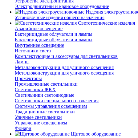
Устройства электропитания
Электродвигатели и крановое оборудование
Изделия электроустано
Установочные изделия общего назначения
Светотехнические изделия
Аварийное освещение
Бактерицидные облучатели и лампы
Бактерицидные облучатели и лампы
Внутреннее освещение
Источники света
Комплектующие и аксессуары для светильников
Лампы
Металлоконструкции для уличного освещения
Металлоконструкции для уличного освещения
Прожекторы
Промышленные светильники
Светильники ЖКХ
Светильники светодиодные
Светильники специального назначения
Системы управления освещением
Традиционные светильники
Уличные светильники
Управление освещением
Фонари
Щитовое оборудование