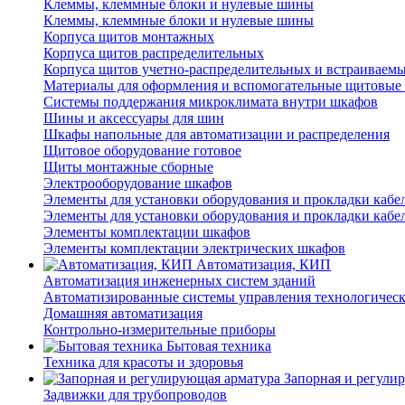
Клеммы, клеммные блоки и нулевые шины
Клеммы, клеммные блоки и нулевые шины
Корпуса щитов монтажных
Корпуса щитов распределительных
Корпуса щитов учетно-распределительных и встраиваем
Материалы для оформления и вспомогательные щитовые 
Системы поддержания микроклимата внутри шкафов
Шины и аксессуары для шин
Шкафы напольные для автоматизации и распределения
Щитовое оборудование готовое
Щиты монтажные сборные
Электрооборудование шкафов
Элементы для установки оборудования и прокладки кабе
Элементы для установки оборудования и прокладки кабе
Элементы комплектации шкафов
Элементы комплектации электрических шкафов
Автоматизация, КИП
Автоматизация инженерных систем зданий
Автоматизированные системы управления технологичес
Домашняя автоматизация
Контрольно-измерительные приборы
Бытовая техника
Техника для красоты и здоровья
Запорная и регули
Задвижки для трубопроводов