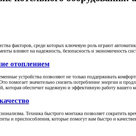
ства факторов, среди которых ключевую роль играют автоматика
ементы влияют на надежность, безопасность и экономичность си
ние отоплением
ременные устройства позволяют не только поддерживать комфор
 Это помогает значительно снизить потребление энергии и прод
й, которая обеспечит надежную и эффективную работу вашего к
 качество
сионализма. Техника быстрого монтажа позволяет сократить вре
енты и приспособления, которые помогут вам быстро и качеств