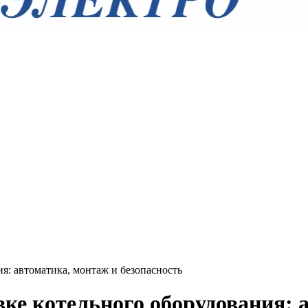
я: автоматика, монтаж и безопасность
вке котельного оборудования: 