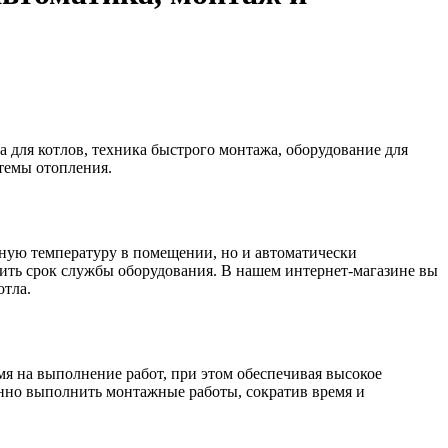
 для котлов, техника быстрого монтажа, оборудование для
стемы отопления.
тную температуру в помещении, но и автоматически
лить срок службы оборудования. В нашем интернет-магазине вы
отла.
мя на выполнение работ, при этом обеспечивая высокое
енно выполнить монтажные работы, сократив время и