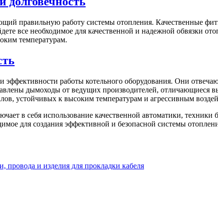
и долговечность
ющий правильную работу системы отопления. Качественные фити
дете все необходимое для качественной и надежной обвязки ото
соким температурам.
сть
и эффективности работы котельного оборудования. Они отвечаю
ставлены дымоходы от ведущих производителей, отличающиеся 
ов, устойчивых к высоким температурам и агрессивным воздей
ючает в себя использование качественной автоматики, техники 
димое для создания эффективной и безопасной системы отоплен
и, провода и изделия для прокладки кабеля