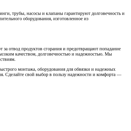
нги, трубы, насосы и клапаны гарантируют долговечность и
пительного оборудования, изготовленное из
т за отвод продуктов сгорания и предотвращают попадание
высоким качеством, долговечностью и надежностью. Мы
ствиям.
быстрого монтажа, оборудования для обвязки и надежных
ия. Сделайте свой выбор в пользу надежности и комфорта —