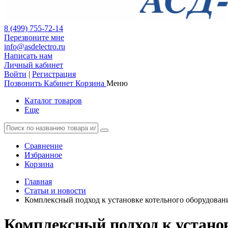
8 (499) 755-72-14
Перезвоните мне
info@asdelectro.ru
Написать нам
Личный кабинет
Войти
|
Регистрация
Позвонить
Кабинет
Корзина
Меню
Каталог товаров
Еще
Сравнение
Избранное
Корзина
Главная
Статьи и новости
Комплексный подход к установке котельного оборудовани
Комплексный подход к устано