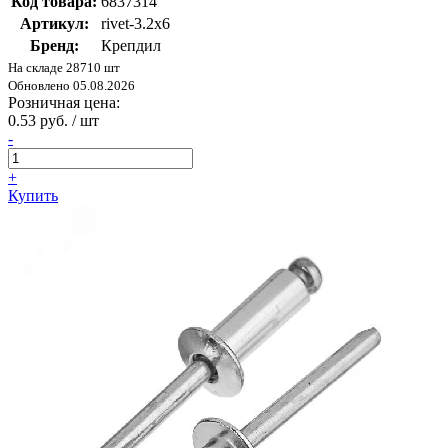
Код товара:
6837314
Артикул:
rivet-3.2х6
Бренд:
Крепдил
На складе 28710 шт
Обновлено 05.08.2026
Розничная цена:
0.53 руб. / шт
-
+
Купить