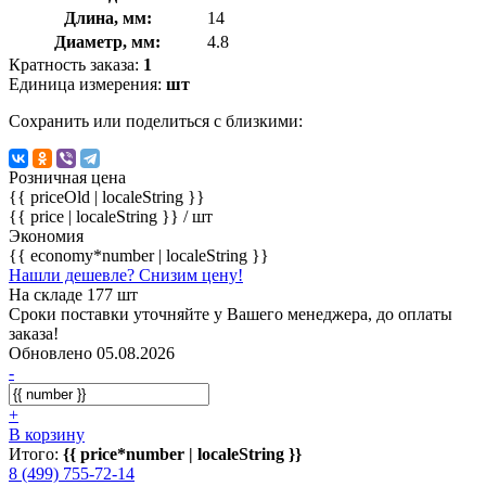
Длина, мм:
14
Диаметр, мм:
4.8
Кратность заказа:
1
Единица измерения:
шт
Сохранить или поделиться с близкими:
Розничная цена
{{ priceOld | localeString }}
{{ price | localeString }}
/ шт
Экономия
{{ economy*number | localeString }}
Нашли дешевле? Снизим цену!
На складе 177 шт
Сроки поставки уточняйте у Вашего менеджера, до оплаты
заказа!
Обновлено 05.08.2026
-
+
В корзину
Итого:
{{ price*number | localeString }}
8 (499) 755-72-14