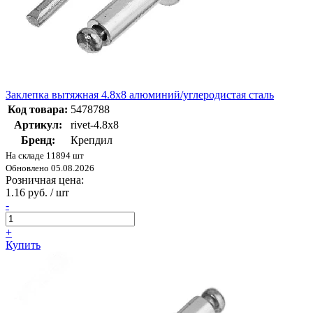
Заклепка вытяжная 4.8х8 алюминий/углеродистая сталь
Код товара:
5478788
Артикул:
rivet-4.8х8
Бренд:
Крепдил
На складе 11894 шт
Обновлено 05.08.2026
Розничная цена:
1.16 руб. / шт
-
+
Купить