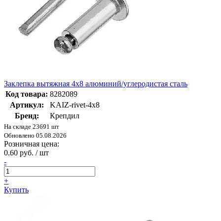
Заклепка вытяжная 4х8 алюминий/углеродистая сталь
Код товара:
8282089
Артикул:
KAIZ-rivet-4х8
Бренд:
Крепдил
На складе 23691 шт
Обновлено 05.08.2026
Розничная цена:
0.60 руб. / шт
-
+
Купить