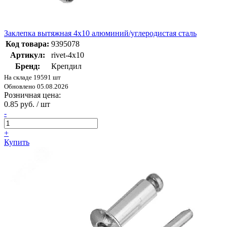
Заклепка вытяжная 4х10 алюминий/углеродистая сталь
Код товара:
9395078
Артикул:
rivet-4х10
Бренд:
Крепдил
На складе 19591 шт
Обновлено 05.08.2026
Розничная цена:
0.85 руб. / шт
-
+
Купить