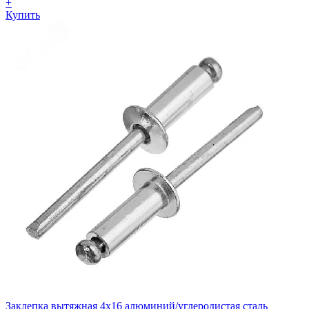
+
Купить
Заклепка вытяжная 4х16 алюминий/углеродистая сталь