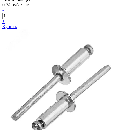
0.74 руб. / шт
-
+
Купить