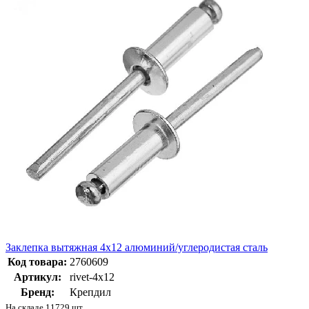
Заклепка вытяжная 4х12 алюминий/углеродистая сталь
Код товара:
2760609
Артикул:
rivet-4х12
Бренд:
Крепдил
На складе 11729 шт