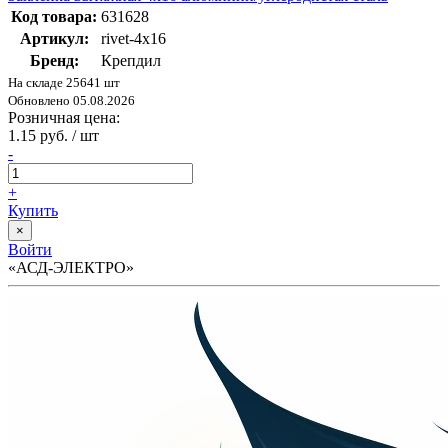
Код товара:
631628
Артикул:
rivet-4х16
Бренд:
Крепдил
На складе 25641 шт
Обновлено 05.08.2026
Розничная цена:
1.15 руб. / шт
-
+
Купить
×
Войти
«АСД-ЭЛЕКТРО»