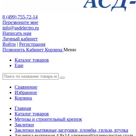
8 (499) 755-72-14
Перезвоните мне
info@asdelectro.ru
Написать нам
Личный кабинет
Войти
|
Регистрация
Позвонить
Кабинет
Корзина
Меню
Каталог товаров
Еще
Сравнение
Избранное
Корзина
Главная
Каталог товаров
Метизы и строительный крепеж
Заклепки
Заклепки вытяжные,заглушки, пломбы, гильза, втулка
Заклепка вытяжная 4.8х14 алюминий/углеродистая сталь