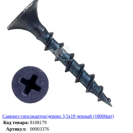
Саморез гипсокартон/дерево 3,5х19 черный (18000шт)
Код товара:
8108179
Артикул:
00003376