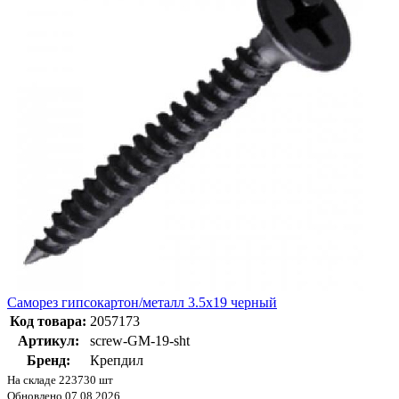
Саморез гипсокартон/металл 3.5х19 черный
Код товара:
2057173
Артикул:
screw-GM-19-sht
Бренд:
Крепдил
На складе 223730 шт
Обновлено 07.08.2026