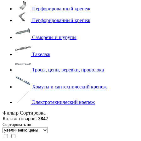
Перфорированный крепеж
Перфорированный крепеж
Саморезы и шурупы
Такелаж
Тросы, цепи, веревки, проволока
Хомуты и сантехнический крепеж
Электротехнический крепеж
Фильтр
Сортировка
Кол-во товаров:
2847
Сортировать по