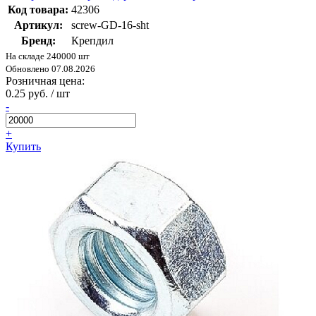
Код товара:
42306
Артикул:
screw-GD-16-sht
Бренд:
Крепдил
На складе 240000 шт
Обновлено 07.08.2026
Розничная цена:
0.25 руб. / шт
-
+
Купить