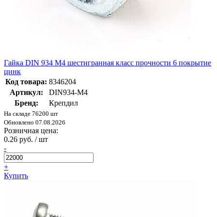
Гайка DIN 934 М4 шестигранная класс прочности 6 покрытие
цинк
Код товара:
8346204
Артикул:
DIN934-М4
Бренд:
Крепдил
На складе 76200 шт
Обновлено 07.08.2026
Розничная цена:
0.26 руб. / шт
-
+
Купить