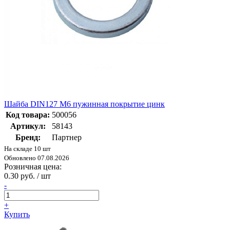
Шайба DIN127 М6 пужинная покрытие цинк
Код товара:
500056
Артикул:
58143
Бренд:
Партнер
На складе 10 шт
Обновлено 07.08.2026
Розничная цена:
0.30 руб. / шт
-
+
Купить