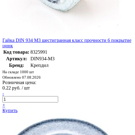
Гайка DIN 934 М3 шестигранная класс прочности 6 покрытие
цинк
Код товара:
8325991
Артикул:
DIN934-М3
Бренд:
Крепдил
На складе 1000 шт
Обновлено 07.08.2026
Розничная цена:
0.22 руб. / шт
-
+
Купить