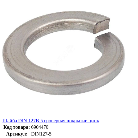
Шайба DIN 127B 5 гроверная покрытие цинк
Код товара:
6904470
Артикул:
DIN127-5