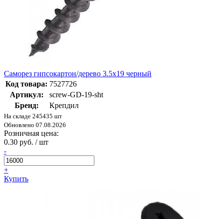
Саморез гипсокартон/дерево 3.5х19 черный
Код товара:
7527726
Артикул:
screw-GD-19-sht
Бренд:
Крепдил
На складе 245435 шт
Обновлено 07.08.2026
Розничная цена:
0.30 руб. / шт
-
+
Купить