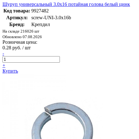
Шуруп универсальный 3.0х16 потайная голова белый цинк
Код товара:
9927482
Артикул:
screw-UNI-3.0х16b
Бренд:
Крепдил
На складе 216026 шт
Обновлено 07.08.2026
Розничная цена:
0.28 руб. / шт
-
+
Купить