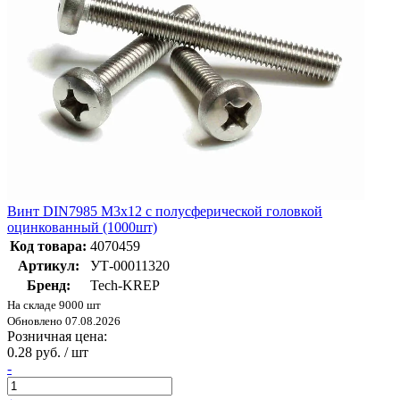
Винт DIN7985 М3х12 с полусферической головкой
оцинкованный (1000шт)
Код товара:
4070459
Артикул:
УТ-00011320
Бренд:
Tech-KREP
На складе 9000 шт
Обновлено 07.08.2026
Розничная цена:
0.28 руб. / шт
-