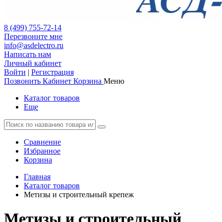
8 (499) 755-72-14
Перезвоните мне
info@asdelectro.ru
Написать нам
Личный кабинет
Войти
|
Регистрация
Позвонить
Кабинет
Корзина
Меню
Каталог товаров
Еще
Сравнение
Избранное
Корзина
Главная
Каталог товаров
Метизы и строительный крепеж
Метизы и строительный