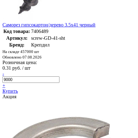
Саморез гипсокартон/дерево 3.5х41 черный
Код товара:
7406489
Артикул:
screw-GD-41-sht
Бренд:
Крепдил
На складе 457000 шт
Обновлено 07.08.2026
Розничная цена:
0.31 руб. / шт
-
+
Купить
Акция