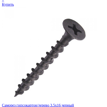
+
Купить
Саморез гипсокартон/дерево 3.5х16 черный