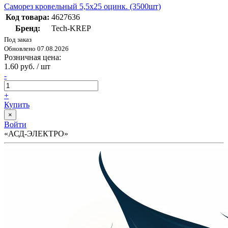
Саморез кровельный 5,5х25 оцинк. (3500шт)
Код товара:
4627636
Бренд:
Tech-KREP
Под заказ
Обновлено 07.08.2026
Розничная цена:
1.60 руб. / шт
-
+
Купить
×
Войти
«АСД-ЭЛЕКТРО»