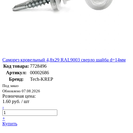
Саморез кровельный 4,8x29 RAL9003 сверло шайба d=14мм
Код товара:
7728496
Артикул:
00002686
Бренд:
Tech-KREP
Под заказ
Обновлено 07.08.2026
Розничная цена:
1.60 руб. / шт
-
+
Купить