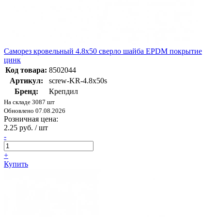
Саморез кровельный 4.8х50 сверло шайба EPDM покрытие
цинк
Код товара:
8502044
Артикул:
screw-KR-4.8х50s
Бренд:
Крепдил
На складе 3087 шт
Обновлено 07.08.2026
Розничная цена:
2.25 руб. / шт
-
+
Купить