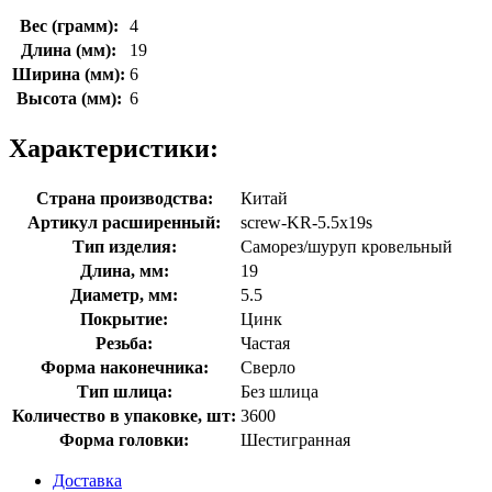
Вес (грамм):
4
Длина (мм):
19
Ширина (мм):
6
Высота (мм):
6
Характеристики:
Страна производства:
Китай
Артикул расширенный:
screw-KR-5.5х19s
Тип изделия:
Саморез/шуруп кровельный
Длина, мм:
19
Диаметр, мм:
5.5
Покрытие:
Цинк
Резьба:
Частая
Форма наконечника:
Сверло
Тип шлица:
Без шлица
Количество в упаковке, шт:
3600
Форма головки:
Шестигранная
Доставка