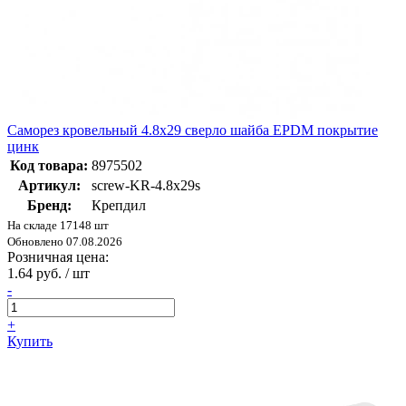
Саморез кровельный 4.8х29 сверло шайба EPDM покрытие
цинк
Код товара:
8975502
Артикул:
screw-KR-4.8х29s
Бренд:
Крепдил
На складе 17148 шт
Обновлено 07.08.2026
Розничная цена:
1.64 руб. / шт
-
+
Купить