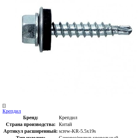
[]
Крепдил
Бренд:
Крепдил
Страна производства:
Китай
Артикул расширенный:
screw-KR-5.5х19s
Тип изделия:
Саморез/шуруп кровельный