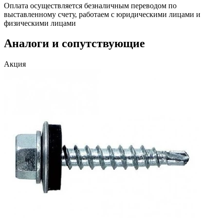
Оплата осуществляется безналичным переводом по
выставленному счету, работаем с юридическими лицами и
физическими лицами
Аналоги и сопутствующие
Акция