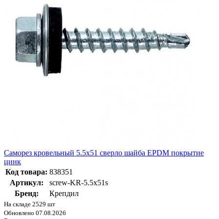
Саморез кровельный 5.5х51 сверло шайба EPDM покрытие
цинк
Код товара:
838351
Артикул:
screw-KR-5.5х51s
Бренд:
Крепдил
На складе 2529 шт
Обновлено 07.08.2026