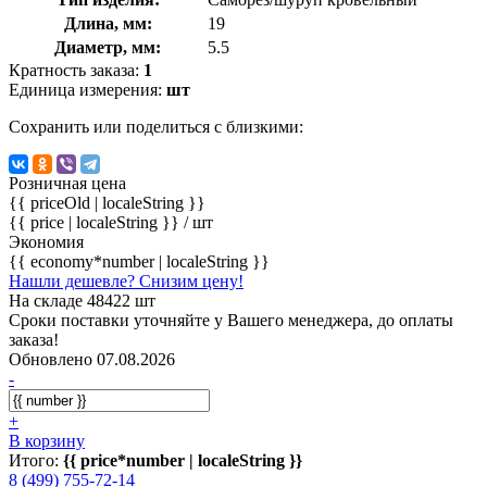
Длина, мм:
19
Диаметр, мм:
5.5
Кратность заказа:
1
Единица измерения:
шт
Сохранить или поделиться с близкими:
Розничная цена
{{ priceOld | localeString }}
{{ price | localeString }}
/ шт
Экономия
{{ economy*number | localeString }}
Нашли дешевле? Снизим цену!
На складе 48422 шт
Сроки поставки уточняйте у Вашего менеджера, до оплаты
заказа!
Обновлено 07.08.2026
-
+
В корзину
Итого:
{{ price*number | localeString }}
8 (499) 755-72-14