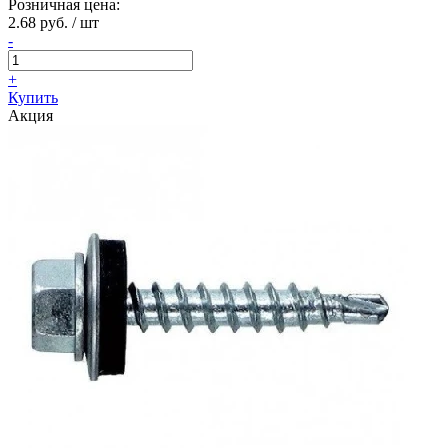
Розничная цена:
2.68 руб. / шт
-
+
Купить
Акция