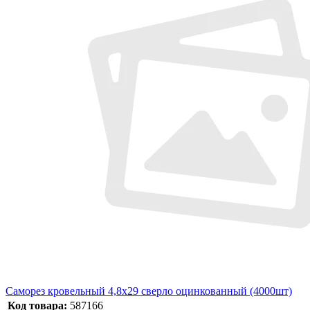
Саморез кровельный 4,8x29 сверло оцинкованный (4000шт)
Код товара:
587166