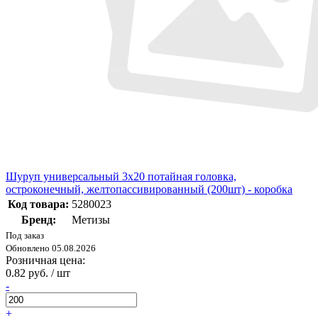
Шуруп универсальный 3х20 потайная головка,
остроконечный, желтопассивированный (200шт) - коробка
Код товара:
5280023
Бренд:
Метизы
Под заказ
Обновлено 05.08.2026
Розничная цена:
0.82 руб. / шт
-
+