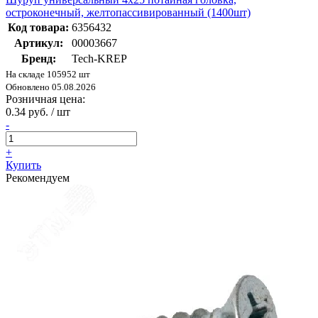
остроконечный, желтопассивированный (1400шт)
Код товара:
6356432
Артикул:
00003667
Бренд:
Tech-KREP
На складе 105952 шт
Обновлено 05.08.2026
Розничная цена:
0.34 руб. / шт
-
+
Купить
Рекомендуем