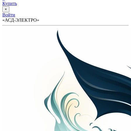
Купить
×
Войти
«АСД-ЭЛЕКТРО»