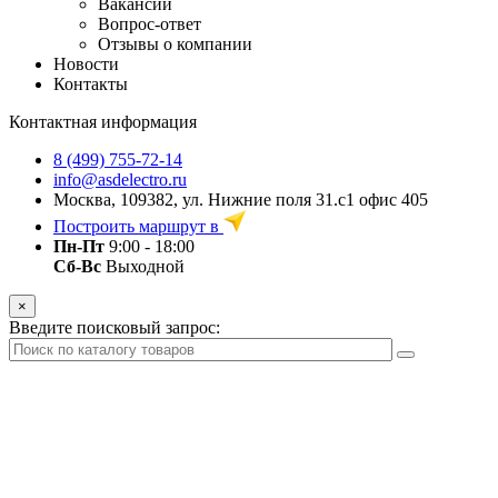
Вакансии
Вопрос-ответ
Отзывы о компании
Новости
Контакты
Контактная информация
8 (499) 755-72-14
info@asdelectro.ru
Москва, 109382, ул. Нижние поля 31.с1 офис 405
Построить маршрут в
Пн-Пт
9:00 - 18:00
Сб-Вс
Выходной
×
Введите поисковый запрос: