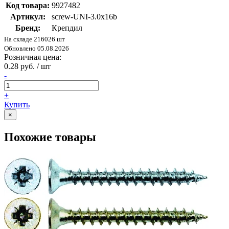
Код товара:
9927482
Артикул:
screw-UNI-3.0х16b
Бренд:
Крепдил
На складе 216026 шт
Обновлено 05.08.2026
Розничная цена:
0.28 руб. / шт
-
+
Купить
×
Похожие товары