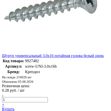
Шуруп универсальный 3.0х16 потайная голова белый цинк
Код товара:
9927482
Артикул:
screw-UNI-3.0х16b
Бренд:
Крепдил
На складе 216026 шт
Обновлено 05.08.2026
Розничная цена:
0.28 руб. / шт
-
+
Купить