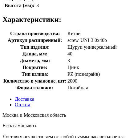
Высота (мм):
3
Характеристики:
Страна производства:
Китай
Артикул расширенный:
screw-UNI-3.0х40b
Тип изделия:
Шуруп универсальный
Длина, мм:
40
Диаметр, мм:
3
Покрытие:
Цинк
Тип шлица:
РZ (позидрайв)
Количество в упаковке, шт:
2000
Форма головки:
Потайная
Доставка
Оплата
Москва и Московская область
Есть самовывоз.
Доставку осуществляем от любой суммы рассчитывается