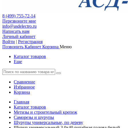
8 (499) 755-72-14
Перезвоните мне
info@asdelectro.ru
Написать нам
Личный кабинет
Войти
|
Регистрация
Позвонить
Кабинет
Корзина
Меню
Каталог товаров
Еще
Сравнение
Избранное
Корзина
Главная
Каталог товаров
Метизы и строительный крепеж
Саморезы и шурупы
Шурупы универсальные, по дереву
Шуруп универсальный 3.0х40 потайная голова белый