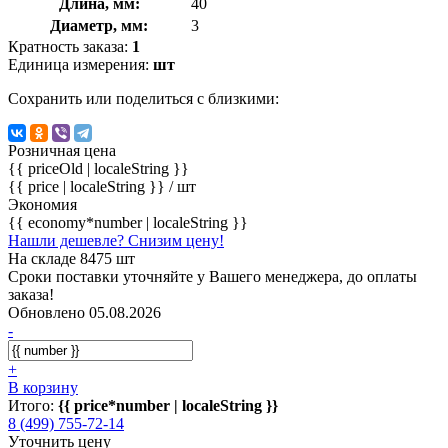
Длина, мм:
40
Диаметр, мм:
3
Кратность заказа:
1
Единица измерения:
шт
Сохранить или поделиться с близкими:
Розничная цена
{{ priceOld | localeString }}
{{ price | localeString }}
/ шт
Экономия
{{ economy*number | localeString }}
Нашли дешевле? Снизим цену!
На складе 8475 шт
Сроки поставки уточняйте у Вашего менеджера, до оплаты
заказа!
Обновлено 05.08.2026
-
+
В корзину
Итого:
{{ price*number | localeString }}
8 (499) 755-72-14
Уточнить цену