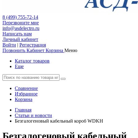
8 (499) 755-72-14
Перезвоните мне
info@asdelectro.ru
Написать нам
Личный кабинет
Войти
|
Регистрация
Позвонить
Кабинет
Корзина
Меню
Каталог товаров
Еще
Сравнение
Избранное
Корзина
Главная
Статьи и новости
Безгалогеновый кабельный короб WDKH
Безгалогеновый кабельный