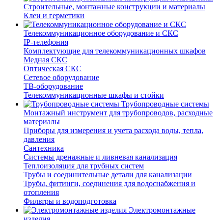
Строительные, монтажные конструкции и материалы
Клеи и герметики
Телекоммуникационное оборудование и СКС
IP-телефония
Комплектующие для телекоммуникационных шкафов
Медная СКС
Оптическая СКС
Сетевое оборудование
ТВ-оборудование
Телекоммуникационные шкафы и стойки
Трубопроводные системы
Монтажный инструмент для трубопроводов, расходные
материалы
Приборы для измерения и учета расхода воды, тепла,
давления
Сантехника
Системы дренажные и ливневая канализация
Теплоизоляция для трубных систем
Трубы и соединительные детали для канализации
Трубы, фитинги, соединения для водоснабжения и
отопления
Фильтры и водоподготовка
Электромонтажные
изделия