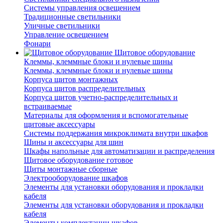
Системы управления освещением
Традиционные светильники
Уличные светильники
Управление освещением
Фонари
Щитовое оборудование
Клеммы, клеммные блоки и нулевые шины
Клеммы, клеммные блоки и нулевые шины
Корпуса щитов монтажных
Корпуса щитов распределительных
Корпуса щитов учетно-распределительных и
встраиваемые
Материалы для оформления и вспомогательные
щитовые аксессуары
Системы поддержания микроклимата внутри шкафов
Шины и аксессуары для шин
Шкафы напольные для автоматизации и распределения
Щитовое оборудование готовое
Щиты монтажные сборные
Электрооборудование шкафов
Элементы для установки оборудования и прокладки
кабеля
Элементы для установки оборудования и прокладки
кабеля
Элементы комплектации шкафов