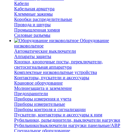
Кабели
Кабельная арматура
Клеммные зажимы
Коробки распределительные
Провода и шнуры
Промышленная химия
Силовые разъемы
Оборудование
низковольтное
Автоматические выключатели
Аппараты защиты
Кнопки, кнопочные посты, переключатели,
светосигнальная аппаратура
Комплектные низковольтные устройства
Контакторы, пускатели и аксессуары
Крановое оборудование
Молниезащита и заземление
Предохранители
Приборы измерения и учета
Приборы измерительные
Приборы контроля и сигнализации
Пускатели, контакторы и аксессуары к ним
Рубильники, разъединители, выключатели нагрузки
Рубильники/выключатели нагрузки панельные/АВР
Специальное оборудование