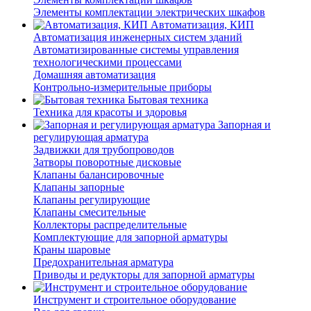
Элементы комплектации электрических шкафов
Автоматизация, КИП
Автоматизация инженерных систем зданий
Автоматизированные системы управления
технологическими процессами
Домашняя автоматизация
Контрольно-измерительные приборы
Бытовая техника
Техника для красоты и здоровья
Запорная и
регулирующая арматура
Задвижки для трубопроводов
Затворы поворотные дисковые
Клапаны балансировочные
Клапаны запорные
Клапаны регулирующие
Клапаны смесительные
Коллекторы распределительные
Комплектующие для запорной арматуры
Краны шаровые
Предохранительная арматура
Приводы и редукторы для запорной арматуры
Инструмент и строительное оборудование