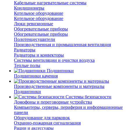
Кабельные нагревательные системы
Кондиционеры
Котельное оборудование
Котельное оборудование
Люки ревизионные
Обогревательные приборы
Обогревательные приборы
Полотенцесушители
Производственная и промышленная вентиляция
Радиаторы
Радиаторы и конвекторы
Системы вентиляции и очистки воздуха
Теплые полы
Подшипники
Подшипники качения
Производственные компоненты и материалы
Подшипники
Системы безопасности
Домофоны и переговорные устройства
Компьютеры, серверы, периферия и информационные
панели
Оборудование для парковок
Охранно-пожарная сигнализация
Рации и аксессуары