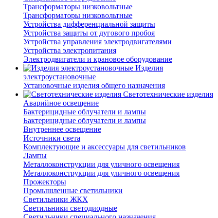
Трансформаторы низковольтные
Трансформаторы низковольтные
Устройства дифференциальной защиты
Устройства защиты от дугового пробоя
Устройства управления электродвигателями
Устройства электропитания
Электродвигатели и крановое оборудование
Изделия
электроустановочные
Установочные изделия общего назначения
Светотехнические изделия
Аварийное освещение
Бактерицидные облучатели и лампы
Бактерицидные облучатели и лампы
Внутреннее освещение
Источники света
Комплектующие и аксессуары для светильников
Лампы
Металлоконструкции для уличного освещения
Металлоконструкции для уличного освещения
Прожекторы
Промышленные светильники
Светильники ЖКХ
Светильники светодиодные
Светильники специального назначения