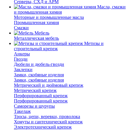
Серверы, СХД и АРМ
Масла, смазки
и промышленная химия
Моторные и промышленные масла
Промышленная химия
Смазки
Мебель
Металлическая мебель
Метизы и
строительный крепеж
Анкеры
Гвозди
Дюбели и дюбель-гвозди
Заклепки
Замки, скобяные изделия
Замки, скобяные изделия
Метрический и дюймовый крепеж
Метрический крепеж
Перфорированный крепеж
Перфорированный крепеж
Саморезы и шурупы
Такелаж
Тросы, цепи, веревки, проволока
Хомуты и сантехнический крепеж
Электротехнический крепеж