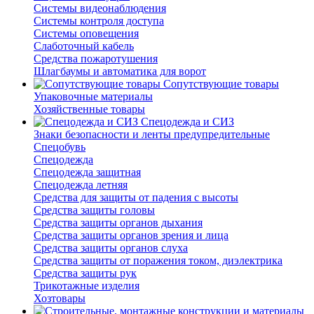
Системы видеонаблюдения
Системы контроля доступа
Системы оповещения
Слаботочный кабель
Средства пожаротушения
Шлагбаумы и автоматика для ворот
Сопутствующие товары
Упаковочные материалы
Хозяйственные товары
Спецодежда и СИЗ
Знаки безопасности и ленты предупредительные
Спецобувь
Спецодежда
Спецодежда защитная
Спецодежда летняя
Средства для защиты от падения с высоты
Средства защиты головы
Средства защиты органов дыхания
Средства защиты органов зрения и лица
Средства защиты органов слуха
Средства защиты от поражения током, диэлектрика
Средства защиты рук
Трикотажные изделия
Хозтовары