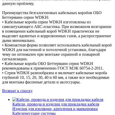
данную проблему.
Преимущества безгалогеновых кабельных коробов ОБО
Беттерманн серии WDKH:
• Кабельные короба серии WDKH изготовлены из
самозатухающего АБС-пластика. При возможном возгорании
в помещении кабельный короб WDKH практически не
выделяет ядовитых и коррозионных газов, а распространение
дыма минимально.
• Компактная форма позволяет использовать кабельный короб
WDKH для настенной и потолочной установки, благодаря
чему он оптимален при монтаже охранной и пожарной
сигнализации.
• Кабельные короба ОБО Беттерманн серии WDKH
рекомендованы к применению ГОСТ МЭК 60754-2-2011.
• Серия WDKH разнообразна и включает кабельные короба
глубиной 10, 15, 20, 30, 40 и 60 мм, а также все необходимые
для монтажа фасонные детали и аксессуары.
Возврат к списку
Кабели, провода и изделия для прокладки кабеля
Изделия для изоляции, крепления и маркировки
Кабеленесущие системы