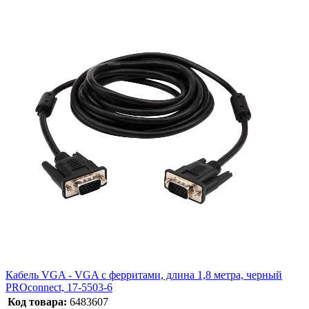
Кабель VGA - VGA с ферритами, длина 1,8 метра, черный
PROconnect, 17-5503-6
Код товара:
6483607