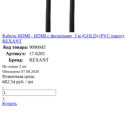
Кабель HDMI - HDMI с фильтрами, 3 м (GOLD) (PVC пакет),
REXANT
Код товара:
9090045
Артикул:
17-6205
Бренд:
REXANT
На складе 2 шт
Обновлено 07.08.2026
Розничная цена:
682.54 руб. / шт
-
+
Купить