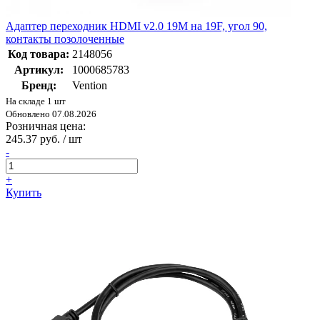
Адаптер переходник HDMI v2.0 19M на 19F, угол 90,
контакты позолоченные
Код товара:
2148056
Артикул:
1000685783
Бренд:
Vention
На складе 1 шт
Обновлено 07.08.2026
Розничная цена:
245.37 руб. / шт
-
+
Купить