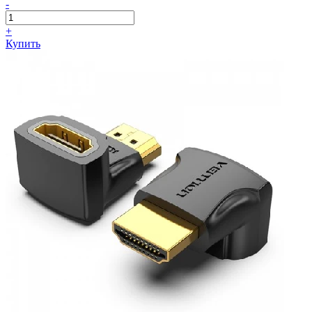
-
+
Купить