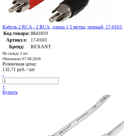
Кабель 2 RCA - 2 RCA, длина 1,5 метра, черный, 17-0103,
Код товара:
8841819
Артикул:
17-0103
Бренд:
REXANT
На складе 2 шт
Обновлено 07.08.2026
Розничная цена:
132.71 руб. / шт
-
+
Купить