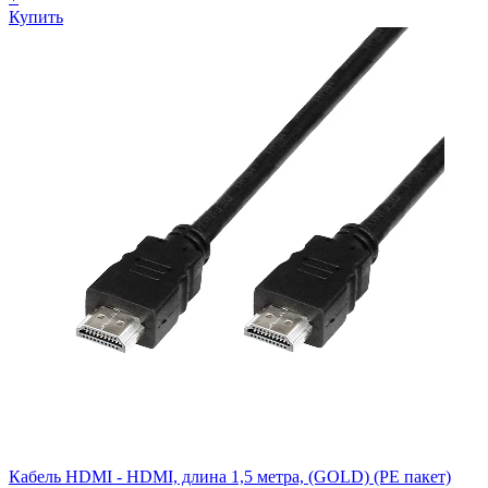
Купить
Кабель HDMI - HDMI, длина 1,5 метра, (GOLD) (PE пакет)