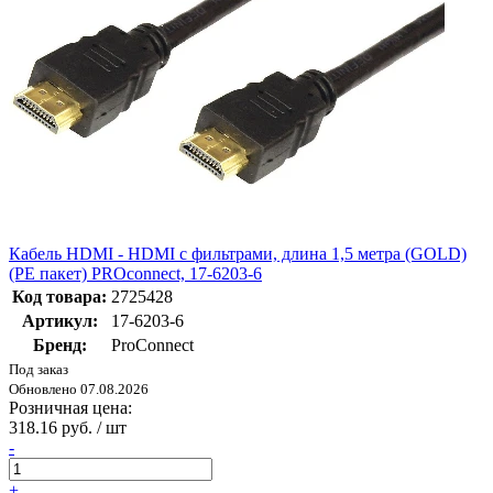
Кабель HDMI - HDMI с фильтрами, длина 1,5 метра (GOLD)
(PE пакет) PROconnect, 17-6203-6
Код товара:
2725428
Артикул:
17-6203-6
Бренд:
ProConnect
Под заказ
Обновлено 07.08.2026
Розничная цена:
318.16 руб. / шт
-
+