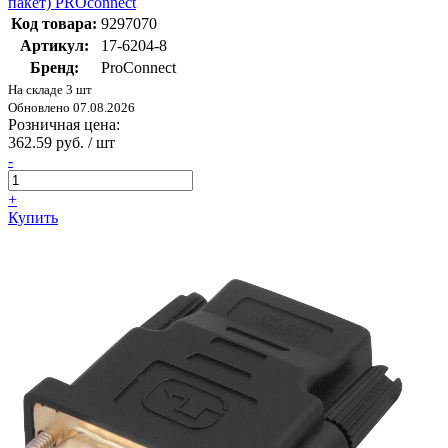
пакет) PROconnect
Код товара:
9297070
Артикул:
17-6204-8
Бренд:
ProConnect
На складе 3 шт
Обновлено 07.08.2026
Розничная цена:
362.59 руб. / шт
-
+
Купить