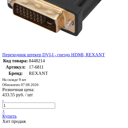
Переходник штекер DVI-I - гнездо HDMI, REXANT
Код товара:
8448214
Артикул:
17-6811
Бренд:
REXANT
На складе 9 шт
Обновлено 07.08.2026
Розничная цена:
433.55 руб. / шт
-
+
Купить
Хит продаж