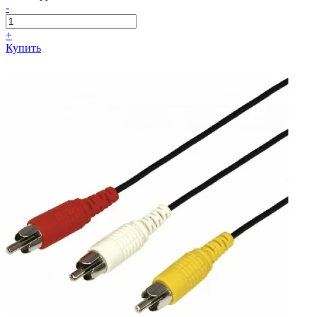
-
+
Купить