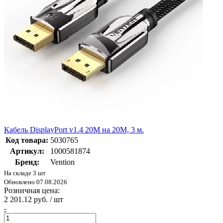
Кабель DisplayPort v1.4 20M на 20M, 3 м.
Код товара:
5030765
Артикул:
1000581874
Бренд:
Vention
На складе 3 шт
Обновлено 07.08.2026
Розничная цена:
2 201.12 руб. / шт
-