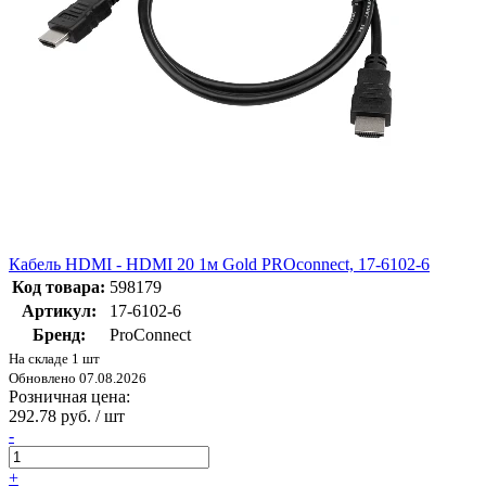
Кабель HDMI - HDMI 20 1м Gold PROconnect, 17-6102-6
Код товара:
598179
Артикул:
17-6102-6
Бренд:
ProConnect
На складе 1 шт
Обновлено 07.08.2026
Розничная цена:
292.78 руб. / шт
-
+