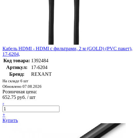
Кабель HDMI - HDMI с фильтрами, 2 м (GOLD) (PVC пакет),
17-6204,
Код товара:
1392484
Артикул:
17-6204
Бренд:
REXANT
На складе 6 шт
Обновлено 07.08.2026
Розничная цена:
652.75 руб. / шт
-
+
Купить