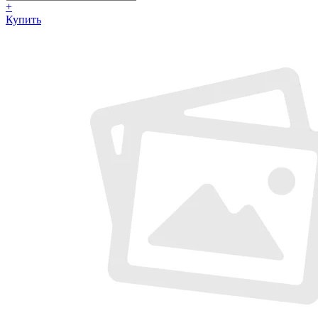
+
Купить