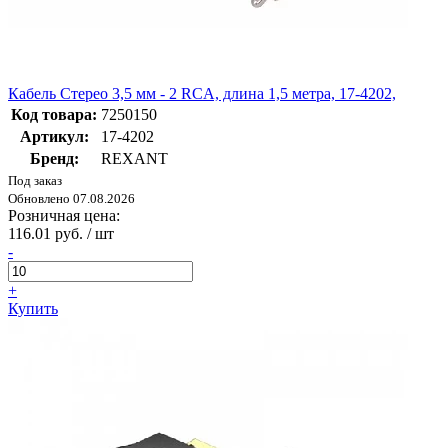
Кабель Стерео 3,5 мм - 2 RCA, длина 1,5 метра, 17-4202,
Код товара:
7250150
Артикул:
17-4202
Бренд:
REXANT
Под заказ
Обновлено 07.08.2026
Розничная цена:
116.01 руб. / шт
-
+
Купить