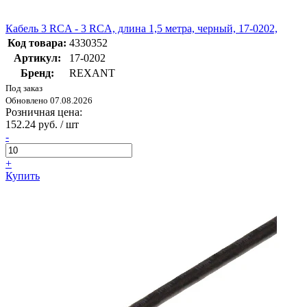
Кабель 3 RCA - 3 RCA, длина 1,5 метра, черный, 17-0202,
Код товара:
4330352
Артикул:
17-0202
Бренд:
REXANT
Под заказ
Обновлено 07.08.2026
Розничная цена:
152.24 руб. / шт
-
+
Купить