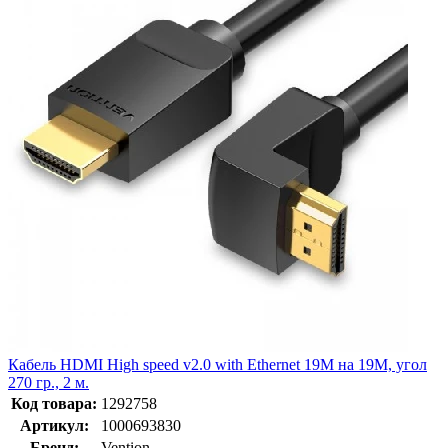
Кабель HDMI High speed v2.0 with Ethernet 19M на 19M, угол
270 гр., 2 м.
Код товара:
1292758
Артикул:
1000693830
Бренд:
Vention