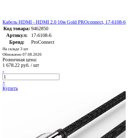
Кабель HDMI - HDMI 2.0 10м Gold PROconnect, 17-6108-6
Код товара:
9462850
Артикул:
17-6108-6
Бренд:
ProConnect
На складе 3 шт
Обновлено 07.08.2026
Розничная цена:
1 678.22 руб. / шт
-
+
Купить