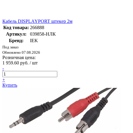
Кабель DISPLAYPORT штекер 2м
Код товара:
266888
Артикул:
039858-НЛК
Бренд:
IEK
Под заказ
Обновлено 07.08.2026
Розничная цена:
1 959.60 руб. / шт
-
+
Купить