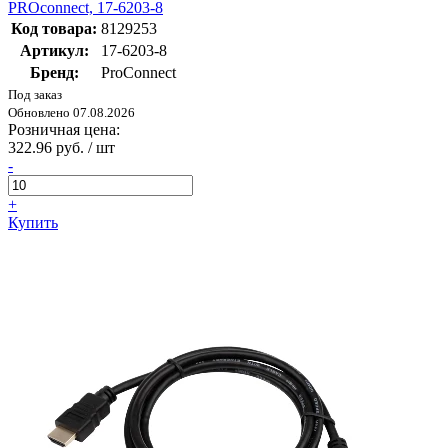
PROconnect, 17-6203-8
Код товара:
8129253
Артикул:
17-6203-8
Бренд:
ProConnect
Под заказ
Обновлено 07.08.2026
Розничная цена:
322.96 руб. / шт
-
+
Купить