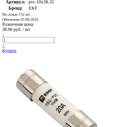
Артикул:
pvc-10x38-32
Бренд:
EKF
На складе 152 шт
Обновлено 05.08.2026
Розничная цена:
38.06 руб. / шт
-
+
Купить