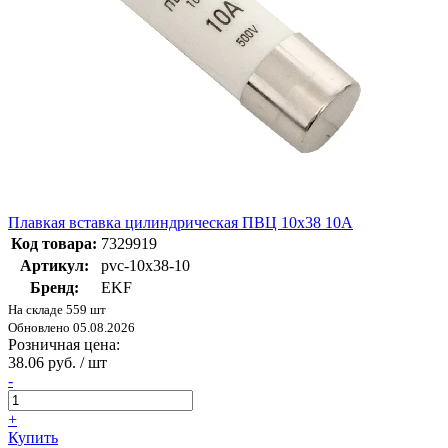
Плавкая вставка цилиндрическая ПВЦ 10х38 10А
Код товара:
7329919
Артикул:
pvc-10x38-10
Бренд:
EKF
На складе 559 шт
Обновлено 05.08.2026
Розничная цена:
38.06 руб. / шт
-
+
Купить