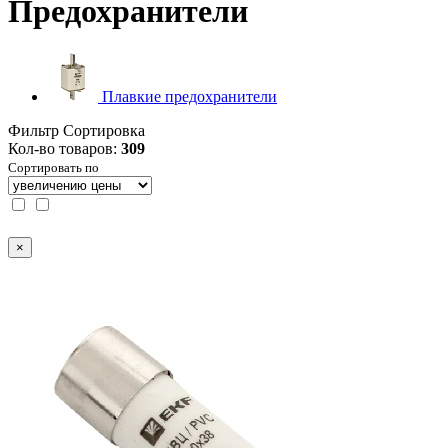
Предохранители
Плавкие предохранители
Фильтр
Сортировка
Кол-во товаров:
309
Сортировать по
×