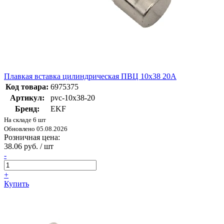
Плавкая вставка цилиндрическая ПВЦ 10х38 20А
Код товара:
6975375
Артикул:
pvc-10x38-20
Бренд:
EKF
На складе 6 шт
Обновлено 05.08.2026
Розничная цена:
38.06 руб. / шт
-
+
Купить