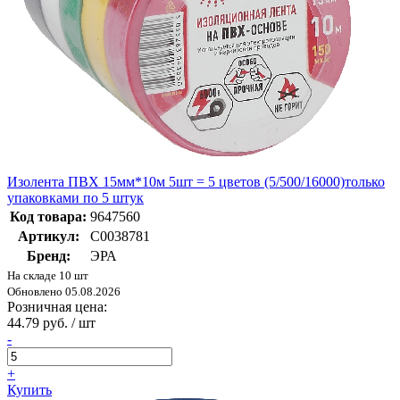
Изолента ПВХ 15мм*10м 5шт = 5 цветов (5/500/16000)только
упаковками по 5 штук
Код товара:
9647560
Артикул:
C0038781
Бренд:
ЭРА
На складе 10 шт
Обновлено 05.08.2026
Розничная цена:
44.79 руб. / шт
-
+
Купить