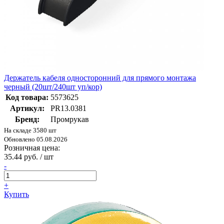
Держатель кабеля односторонний для прямого монтажа
черный (20шт/240шт уп/кор)
Код товара:
5573625
Артикул:
PR13.0381
Бренд:
Промрукав
На складе 3580 шт
Обновлено 05.08.2026
Розничная цена:
35.44 руб. / шт
-
+
Купить