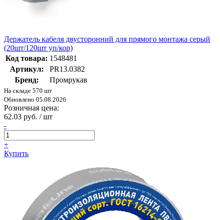
Держатель кабеля двусторонний для прямого монтажа серый
(20шт/120шт уп/кор)
Код товара:
1548481
Артикул:
PR13.0382
Бренд:
Промрукав
На складе 570 шт
Обновлено 05.08.2026
Розничная цена:
62.03 руб. / шт
-
+
Купить