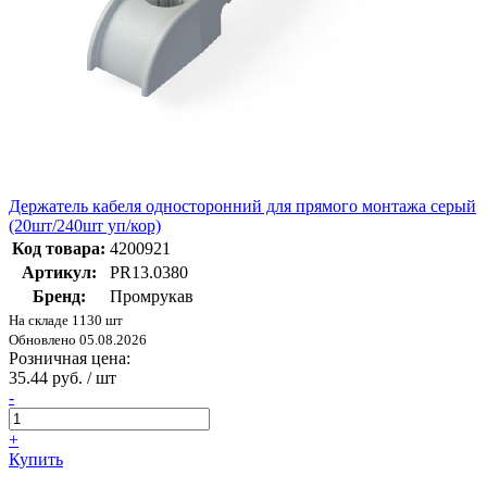
Держатель кабеля односторонний для прямого монтажа серый
(20шт/240шт уп/кор)
Код товара:
4200921
Артикул:
PR13.0380
Бренд:
Промрукав
На складе 1130 шт
Обновлено 05.08.2026
Розничная цена:
35.44 руб. / шт
-
+
Купить