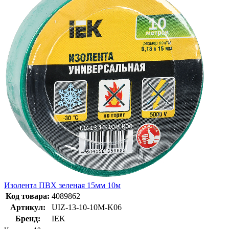
Изолента ПВХ зеленая 15мм 10м
Код товара:
4089862
Артикул:
UIZ-13-10-10M-K06
Бренд:
IEK