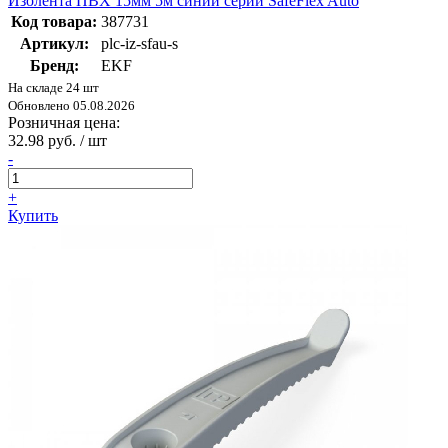
Изолента ПВХ 15мм 5м синий серии SafeFlex Auto
Код товара:
387731
Артикул:
plc-iz-sfau-s
Бренд:
EKF
На складе 24 шт
Обновлено 05.08.2026
Розничная цена:
32.98 руб. / шт
-
+
Купить