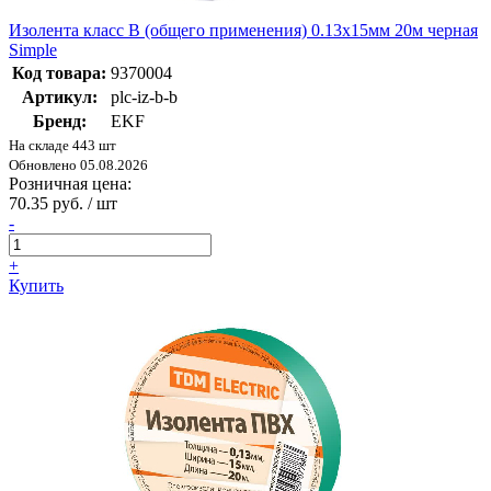
Изолента класс В (общего применения) 0.13х15мм 20м черная
Simple
Код товара:
9370004
Артикул:
plc-iz-b-b
Бренд:
EKF
На складе 443 шт
Обновлено 05.08.2026
Розничная цена:
70.35 руб. / шт
-
+
Купить