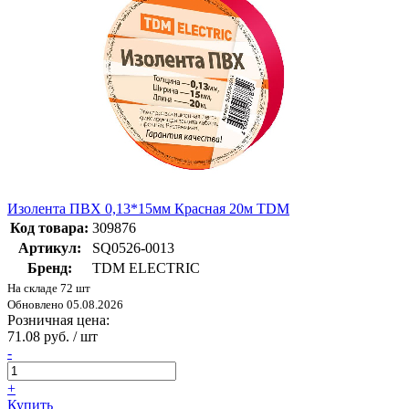
Изолента ПВХ 0,13*15мм Красная 20м TDM
Код товара:
309876
Артикул:
SQ0526-0013
Бренд:
TDM ELECTRIC
На складе 72 шт
Обновлено 05.08.2026
Розничная цена:
71.08 руб. / шт
-
+
Купить