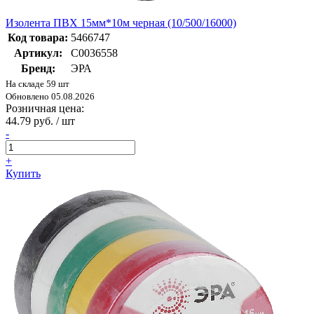
Изолента ПВХ 15мм*10м черная (10/500/16000)
Код товара:
5466747
Артикул:
C0036558
Бренд:
ЭРА
На складе 59 шт
Обновлено 05.08.2026
Розничная цена:
44.79 руб. / шт
-
+
Купить