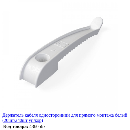
Держатель кабеля односторонний для прямого монтажа белый
(20шт/240шт уп/кор)
Код товара:
4360567