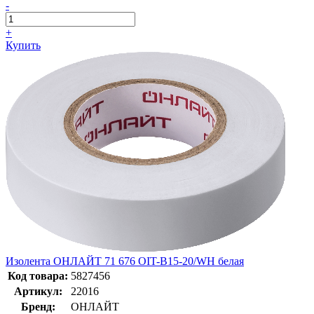
-
+
Купить
Изолента ОНЛАЙТ 71 676 OIT-B15-20/WH белая
Код товара:
5827456
Артикул:
22016
Бренд:
ОНЛАЙТ