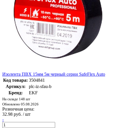
Изолента ПВХ 15мм 5м черный серии SafeFlex Auto
Код товара:
3504841
Артикул:
plc-iz-sfau-b
Бренд:
EKF
На складе 148 шт
Обновлено 05.08.2026
Розничная цена:
32.98 руб. / шт
-