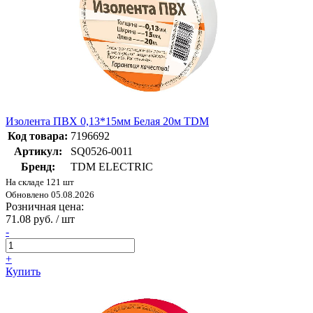
Изолента ПВХ 0,13*15мм Белая 20м TDM
Код товара:
7196692
Артикул:
SQ0526-0011
Бренд:
TDM ELECTRIC
На складе 121 шт
Обновлено 05.08.2026
Розничная цена:
71.08 руб. / шт
-
+
Купить