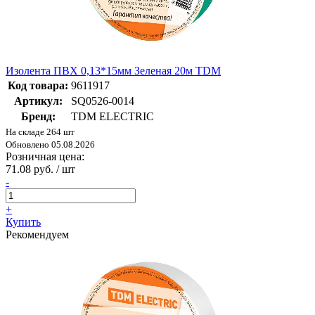
Изолента ПВХ 0,13*15мм Зеленая 20м TDM
Код товара:
9611917
Артикул:
SQ0526-0014
Бренд:
TDM ELECTRIC
На складе 264 шт
Обновлено 05.08.2026
Розничная цена:
71.08 руб. / шт
-
+
Купить
Рекомендуем