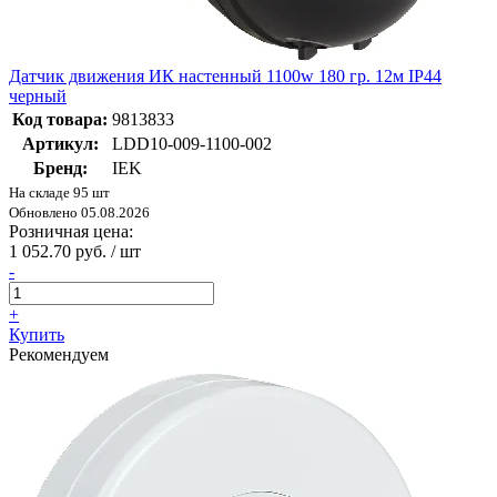
Датчик движения ИК настенный 1100w 180 гр. 12м IP44
черный
Код товара:
9813833
Артикул:
LDD10-009-1100-002
Бренд:
IEK
На складе 95 шт
Обновлено 05.08.2026
Розничная цена:
1 052.70 руб. / шт
-
+
Купить
Рекомендуем