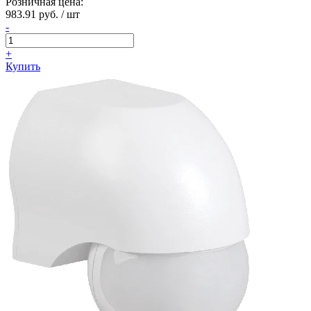
Розничная цена:
983.91 руб. / шт
-
+
Купить