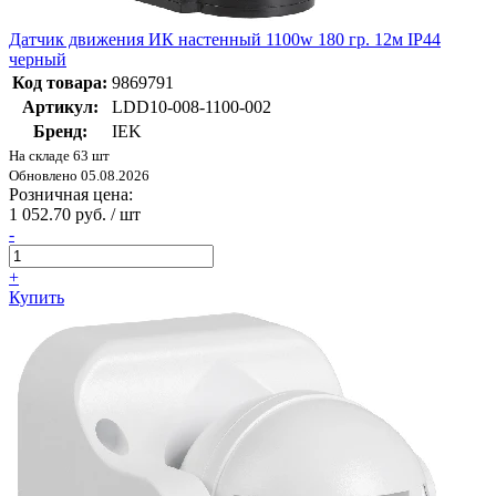
Датчик движения ИК настенный 1100w 180 гр. 12м IP44
черный
Код товара:
9869791
Артикул:
LDD10-008-1100-002
Бренд:
IEK
На складе 63 шт
Обновлено 05.08.2026
Розничная цена:
1 052.70 руб. / шт
-
+
Купить