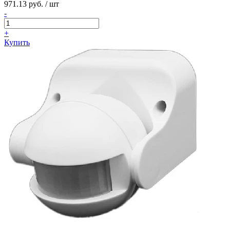
971.13 руб. / шт
-
+
Купить