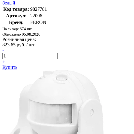
белый
Код товара:
9827781
Артикул:
22006
Бренд:
FERON
На складе 674 шт
Обновлено 05.08.2026
Розничная цена:
823.65 руб. / шт
-
+
Купить