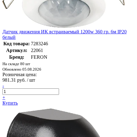
Датчик движения ИК встраиваемый 1200w 360 гр. 6м IP20
белый
Код товара:
7283246
Артикул:
22061
Бренд:
FERON
На складе 80 шт
Обновлено 05.08.2026
Розничная цена:
981.31 руб. / шт
-
+
Купить