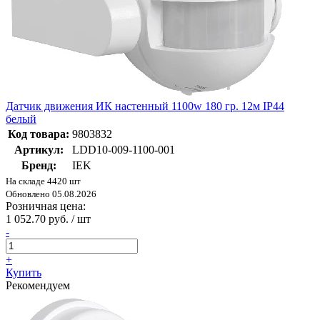
Датчик движения ИК настенный 1100w 180 гр. 12м IP44
белый
Код товара:
9803832
Артикул:
LDD10-009-1100-001
Бренд:
IEK
На складе 4420 шт
Обновлено 05.08.2026
Розничная цена:
1 052.70 руб. / шт
-
+
Купить
Рекомендуем