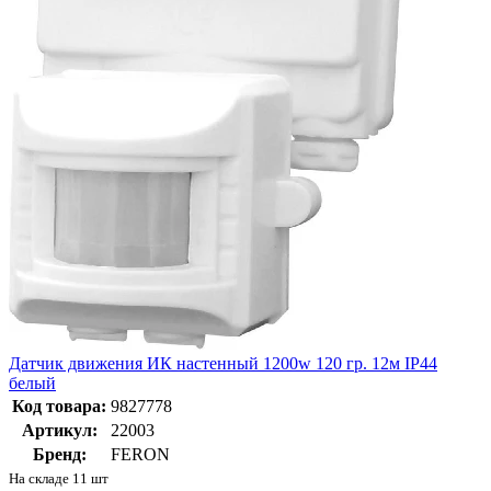
Датчик движения ИК настенный 1200w 120 гр. 12м IP44
белый
Код товара:
9827778
Артикул:
22003
Бренд:
FERON
На складе 11 шт