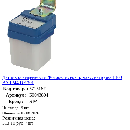
Датчик освещенности Фотореле серый, макс. нагрузка 1300
ВА IP44 DF 301
Код товара:
5715167
Артикул:
Б0043804
Бренд:
ЭРА
На складе 19 шт
Обновлено 05.08.2026
Розничная цена:
313.10 руб. / шт
-