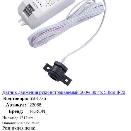
Датчик движения руки встраиваемый 500w 30 гр. 5-8см IP20
Код товара:
6501736
Артикул:
22068
Бренд:
FERON
На складе 1212 шт
Обновлено 05.08.2026
Розничная цена: