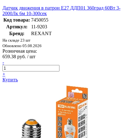
Датчик движения в патрон E27 ДДП01 360град 60Вт 3-
2000Лк 6м 10-300сек
Код товара:
7450055
Артикул:
11-9203
Бренд:
REXANT
На складе 23 шт
Обновлено 05.08.2026
Розничная цена:
659.38 руб. / шт
-
+
Купить