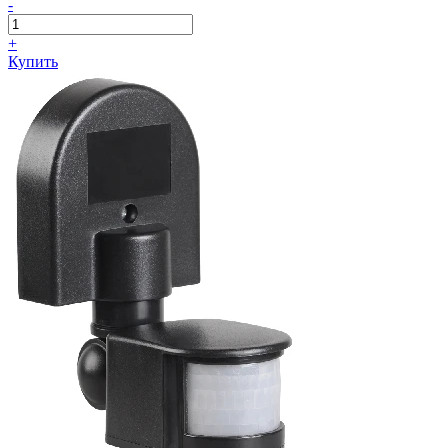
-
+
Купить