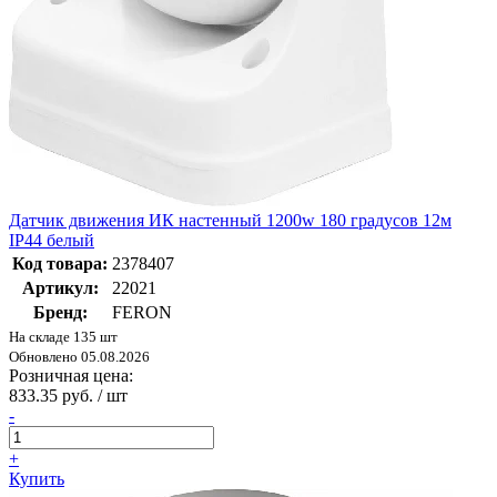
Датчик движения ИК настенный 1200w 180 градусов 12м
IP44 белый
Код товара:
2378407
Артикул:
22021
Бренд:
FERON
На складе 135 шт
Обновлено 05.08.2026
Розничная цена:
833.35 руб. / шт
-
+
Купить