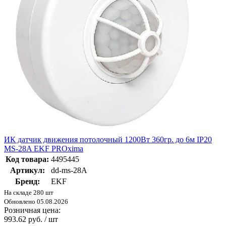
ИК датчик движения потолочный 1200Вт 360гр. до 6м IP20
MS-28A EKF PROxima
Код товара:
4495445
Артикул:
dd-ms-28A
Бренд:
EKF
На складе 280 шт
Обновлено 05.08.2026
Розничная цена:
993.62 руб. / шт