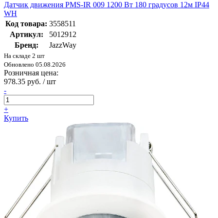
Датчик движения PMS-IR 009 1200 Вт 180 градусов 12м IP44
WH
Код товара:
3558511
Артикул:
5012912
Бренд:
JazzWay
На складе 2 шт
Обновлено 05.08.2026
Розничная цена:
978.35 руб. / шт
-
+
Купить