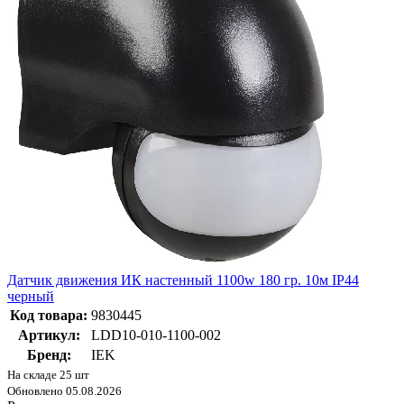
Датчик движения ИК настенный 1100w 180 гр. 10м IP44
черный
Код товара:
9830445
Артикул:
LDD10-010-1100-002
Бренд:
IEK
На складе 25 шт
Обновлено 05.08.2026