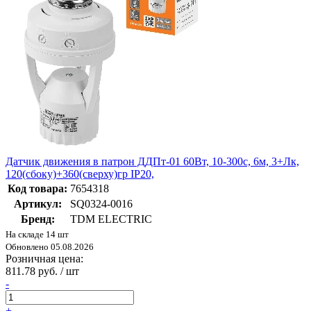
Датчик движения в патрон ДДПт-01 60Вт, 10-300с, 6м, 3+Лк,
120(сбоку)+360(сверху)гр IP20,
Код товара:
7654318
Артикул:
SQ0324-0016
Бренд:
TDM ELECTRIC
На складе 14 шт
Обновлено 05.08.2026
Розничная цена:
811.78 руб. / шт
-
+