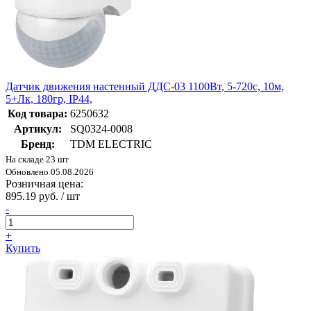
Датчик движения настенный ДДС-03 1100Вт, 5-720с, 10м,
5+Лк, 180гр, IP44,
Код товара:
6250632
Артикул:
SQ0324-0008
Бренд:
TDM ELECTRIC
На складе 23 шт
Обновлено 05.08.2026
Розничная цена:
895.19 руб. / шт
-
+
Купить