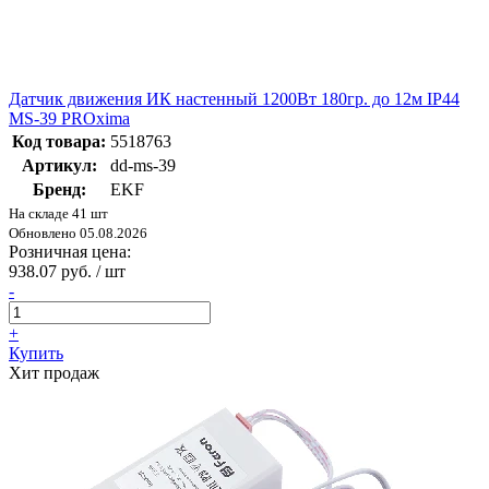
Датчик движения ИК настенный 1200Вт 180гр. до 12м IP44
MS-39 PROxima
Код товара:
5518763
Артикул:
dd-ms-39
Бренд:
EKF
На складе 41 шт
Обновлено 05.08.2026
Розничная цена:
938.07 руб. / шт
-
+
Купить
Хит продаж