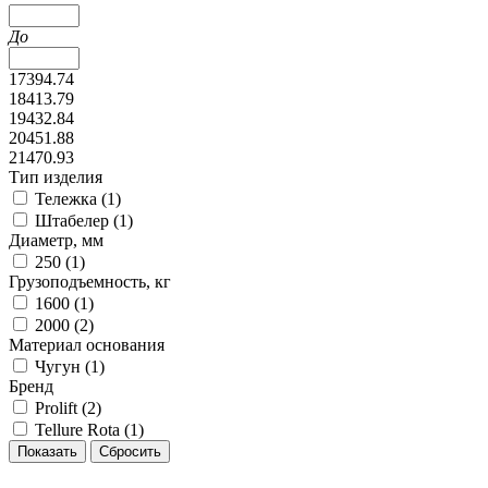
До
17394.74
18413.79
19432.84
20451.88
21470.93
Тип изделия
Тележка (
1
)
Штабелер (
1
)
Диаметр, мм
250 (
1
)
Грузоподъемность, кг
1600 (
1
)
2000 (
2
)
Материал основания
Чугун (
1
)
Бренд
Prolift (
2
)
Tellure Rota (
1
)