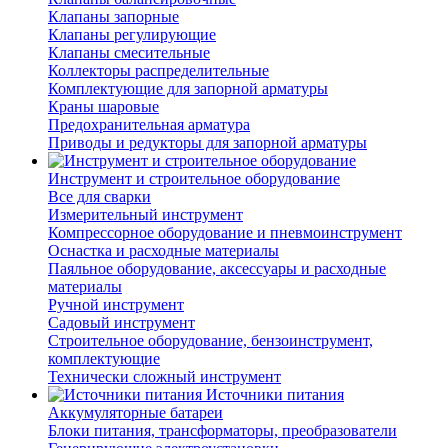
Клапаны запорные
Клапаны регулирующие
Клапаны смесительные
Коллекторы распределительные
Комплектующие для запорной арматуры
Краны шаровые
Предохранительная арматура
Приводы и редукторы для запорной арматуры
Инструмент и строительное оборудование
Все для сварки
Измерительный инструмент
Компрессорное оборудование и пневмоинструмент
Оснастка и расходные материалы
Паяльное оборудование, аксессуары и расходные
материалы
Ручной инструмент
Садовый инструмент
Строительное оборудование, бензоинструмент,
комплектующие
Технически сложный инструмент
Источники питания
Аккумуляторные батареи
Блоки питания, трансформаторы, преобразователи