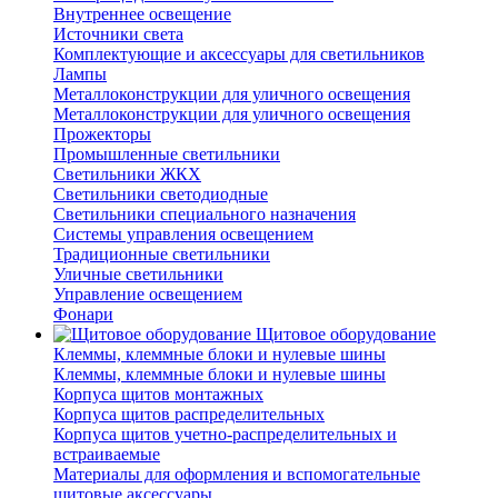
Внутреннее освещение
Источники света
Комплектующие и аксессуары для светильников
Лампы
Металлоконструкции для уличного освещения
Металлоконструкции для уличного освещения
Прожекторы
Промышленные светильники
Светильники ЖКХ
Светильники светодиодные
Светильники специального назначения
Системы управления освещением
Традиционные светильники
Уличные светильники
Управление освещением
Фонари
Щитовое оборудование
Клеммы, клеммные блоки и нулевые шины
Клеммы, клеммные блоки и нулевые шины
Корпуса щитов монтажных
Корпуса щитов распределительных
Корпуса щитов учетно-распределительных и
встраиваемые
Материалы для оформления и вспомогательные
щитовые аксессуары