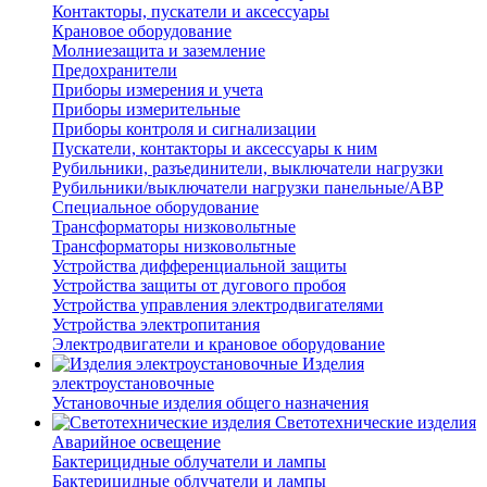
Контакторы, пускатели и аксессуары
Крановое оборудование
Молниезащита и заземление
Предохранители
Приборы измерения и учета
Приборы измерительные
Приборы контроля и сигнализации
Пускатели, контакторы и аксессуары к ним
Рубильники, разъединители, выключатели нагрузки
Рубильники/выключатели нагрузки панельные/АВР
Специальное оборудование
Трансформаторы низковольтные
Трансформаторы низковольтные
Устройства дифференциальной защиты
Устройства защиты от дугового пробоя
Устройства управления электродвигателями
Устройства электропитания
Электродвигатели и крановое оборудование
Изделия
электроустановочные
Установочные изделия общего назначения
Светотехнические изделия
Аварийное освещение
Бактерицидные облучатели и лампы
Бактерицидные облучатели и лампы