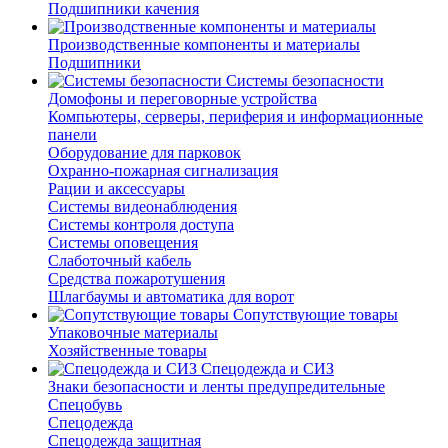
Подшипники качения
Производственные компоненты и материалы
Подшипники
Системы безопасности
Домофоны и переговорные устройства
Компьютеры, серверы, периферия и информационные
панели
Оборудование для парковок
Охранно-пожарная сигнализация
Рации и аксессуары
Системы видеонаблюдения
Системы контроля доступа
Системы оповещения
Слаботочный кабель
Средства пожаротушения
Шлагбаумы и автоматика для ворот
Сопутствующие товары
Упаковочные материалы
Хозяйственные товары
Спецодежда и СИЗ
Знаки безопасности и ленты предупредительные
Спецобувь
Спецодежда
Спецодежда защитная