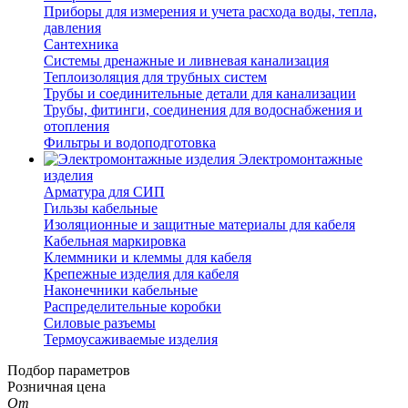
Приборы для измерения и учета расхода воды, тепла,
давления
Сантехника
Системы дренажные и ливневая канализация
Теплоизоляция для трубных систем
Трубы и соединительные детали для канализации
Трубы, фитинги, соединения для водоснабжения и
отопления
Фильтры и водоподготовка
Электромонтажные
изделия
Арматура для СИП
Гильзы кабельные
Изоляционные и защитные материалы для кабеля
Кабельная маркировка
Клеммники и клеммы для кабеля
Крепежные изделия для кабеля
Наконечники кабельные
Распределительные коробки
Силовые разъемы
Термоусаживаемые изделия
Подбор параметров
Розничная цена
От