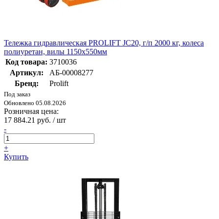
Тележка гидравлическая PROLIFT JC20, г/п 2000 кг, колеса
полиуретан, вилы 1150x550мм
Код товара:
3710036
Артикул:
АБ-00008277
Бренд:
Prolift
Под заказ
Обновлено 05.08.2026
Розничная цена:
17 884.21 руб. / шт
-
+
Купить