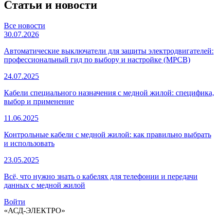
Статьи и новости
Все новости
30.07.2026
Автоматические выключатели для защиты электродвигателей:
профессиональный гид по выбору и настройке (MPCB)
24.07.2025
Кабели специального назначения с медной жилой: специфика,
выбор и применение
11.06.2025
Контрольные кабели с медной жилой: как правильно выбрать
и использовать
23.05.2025
Всё, что нужно знать о кабелях для телефонии и передачи
данных с медной жилой
Войти
«АСД-ЭЛЕКТРО»