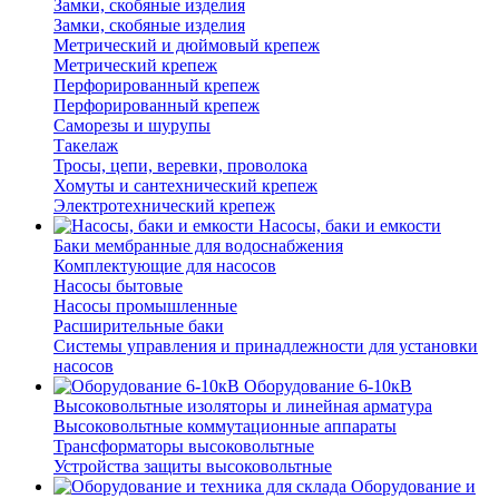
Замки, скобяные изделия
Замки, скобяные изделия
Метрический и дюймовый крепеж
Метрический крепеж
Перфорированный крепеж
Перфорированный крепеж
Саморезы и шурупы
Такелаж
Тросы, цепи, веревки, проволока
Хомуты и сантехнический крепеж
Электротехнический крепеж
Насосы, баки и емкости
Баки мембранные для водоснабжения
Комплектующие для насосов
Насосы бытовые
Насосы промышленные
Расширительные баки
Системы управления и принадлежности для установки
насосов
Оборудование 6-10кВ
Высоковольтные изоляторы и линейная арматура
Высоковольтные коммутационные аппараты
Трансформаторы высоковольтные
Устройства защиты высоковольтные
Оборудование и