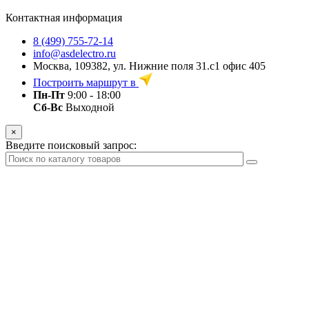
Контактная информация
8 (499) 755-72-14
info@asdelectro.ru
Москва, 109382, ул. Нижние поля 31.с1 офис 405
Построить маршрут в
Пн-Пт
9:00 - 18:00
Сб-Вс
Выходной
×
Введите поисковый запрос: