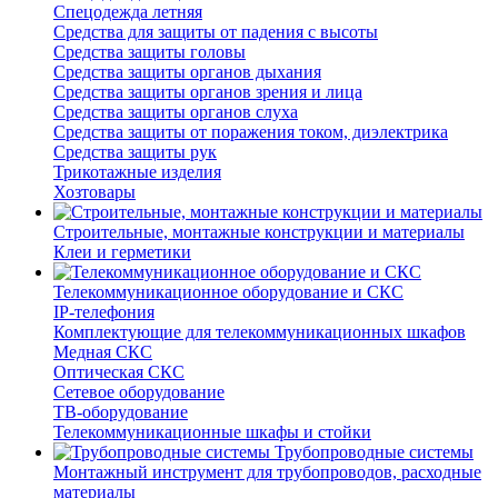
Спецодежда летняя
Средства для защиты от падения с высоты
Средства защиты головы
Средства защиты органов дыхания
Средства защиты органов зрения и лица
Средства защиты органов слуха
Средства защиты от поражения током, диэлектрика
Средства защиты рук
Трикотажные изделия
Хозтовары
Строительные, монтажные конструкции и материалы
Клеи и герметики
Телекоммуникационное оборудование и СКС
IP-телефония
Комплектующие для телекоммуникационных шкафов
Медная СКС
Оптическая СКС
Сетевое оборудование
ТВ-оборудование
Телекоммуникационные шкафы и стойки
Трубопроводные системы
Монтажный инструмент для трубопроводов, расходные
материалы