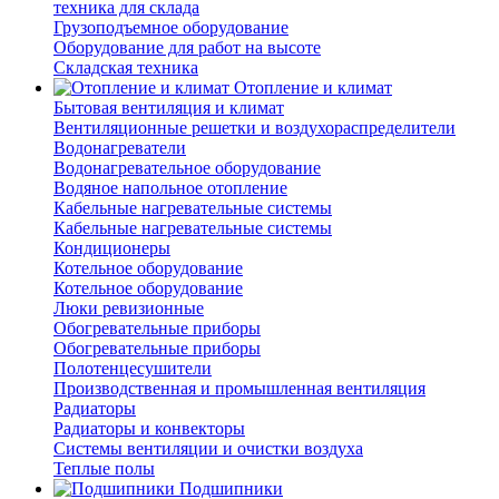
техника для склада
Грузоподъемное оборудование
Оборудование для работ на высоте
Складская техника
Отопление и климат
Бытовая вентиляция и климат
Вентиляционные решетки и воздухораспределители
Водонагреватели
Водонагревательное оборудование
Водяное напольное отопление
Кабельные нагревательные системы
Кабельные нагревательные системы
Кондиционеры
Котельное оборудование
Котельное оборудование
Люки ревизионные
Обогревательные приборы
Обогревательные приборы
Полотенцесушители
Производственная и промышленная вентиляция
Радиаторы
Радиаторы и конвекторы
Системы вентиляции и очистки воздуха
Теплые полы
Подшипники