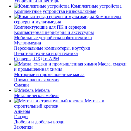
Уборочный инвентарь
Комплектные устройства
Комплектные устройства низковольтные
Компьютеры,
серверы и мультимедиа
Комплектующие для ПК и серверов
Компьютерная периферия и аксессуары
Мобильные устройства и фототехника
Мультимедиа
Персональные компьютеры, ноутбуки
Печатная техника и оргтехника
Серверы, СХД и АРМ
Масла, смазки
и промышленная химия
Моторные и промышленные масла
Промышленная химия
Смазки
Мебель
Металлическая мебель
Метизы и
строительный крепеж
Анкеры
Гвозди
Дюбели и дюбель-гвозди
Заклепки