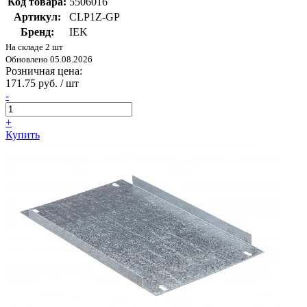
Код товара:
5506016
Артикул:
CLP1Z-GP
Бренд:
IEK
На складе 2 шт
Обновлено 05.08.2026
Розничная цена:
171.75 руб. / шт
-
+
Купить