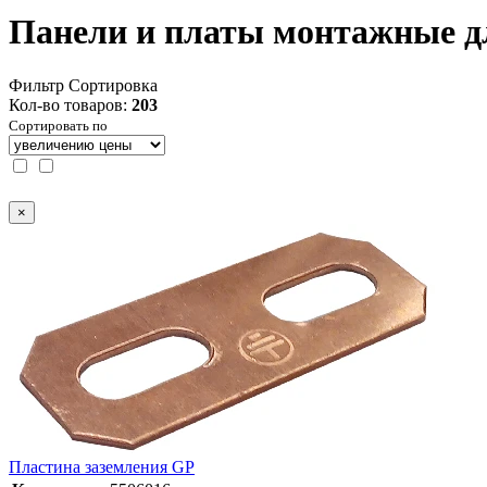
Панели и платы монтажные д
Фильтр
Сортировка
Кол-во товаров:
203
Сортировать по
×
Пластина заземления GP