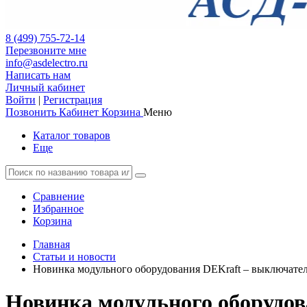
8 (499) 755-72-14
Перезвоните мне
info@asdelectro.ru
Написать нам
Личный кабинет
Войти
|
Регистрация
Позвонить
Кабинет
Корзина
Меню
Каталог товаров
Еще
Сравнение
Избранное
Корзина
Главная
Статьи и новости
Новинка модульного оборудования DEKraft – выключате
Новинка модульного оборудов