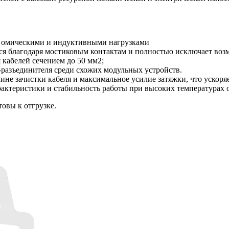
и омическими и индуктивными нагрузками
ся благодаря мостиковым контактам и полностью исключает воз
кабелей сечением до 50 мм2;
-разъединителя среди схожих модульных устройств.
лине зачистки кабеля и максимальное усилие затяжки, что ускоря
актеристики и стабильность работы при высоких температурах
овы к отгрузке.