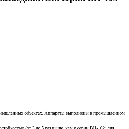
промышленных объектах. Аппараты выполнены в промышленном
тойкостью (от 3 до 5 раз выше, чем у серии ВН-102) для