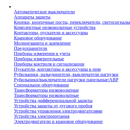
Автоматические выключатели
Аппараты защиты
Кнопки, кнопочные посты, переключатели, светосигналь
Комплектные низковольтные устройства
Контакторы, пускатели и аксессуары
Крановое оборудование
Молниезащита и заземление
Предохранители
Приборы измерения и учета
Приборы измерительные
Приборы контроля и сигнализации
Пускатели, контакторы и аксессуары к ним
Рубильники, разъединители, выключатели нагрузки
Рубильники/выключатели нагрузки панельные/АВР
Специальное оборудование
Трансформаторы низковольтные
Трансформаторы низковольтные
Устройства дифференциальной защиты
Устройства защиты от дугового пробоя
Устройства управления электродвигателями
Устройства электропитания
Электродвигатели и крановое оборудование