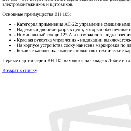
электромонтажников и щитовиков.
Основные преимущества ВН-105:
- Категория применения АС-22: управление смешанным
- Надёжный двойной разрыв цепи, который обеспечивает
- Номинальный ток до 125 А и возможность подключения 
- Красная рукоятка управления - индикации выключателя
- На корпусе устройства сбоку нанесена маркировка по д
- Боковые каналы охлаждения повышают технические хар
Первые партии серии ВН-105 находятся на складе в Лобне и гот
Возврат к списку