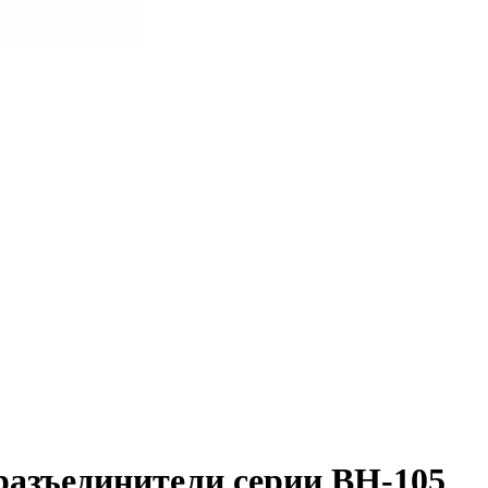
разъединители серии ВН-105