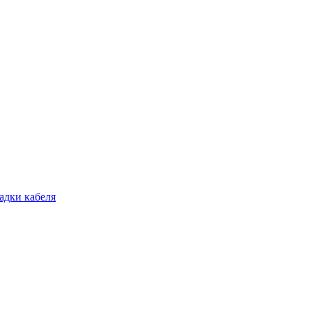
адки кабеля