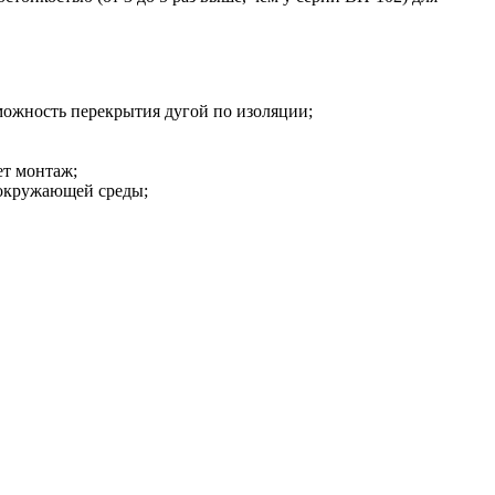
можность перекрытия дугой по изоляции;
ет монтаж;
 окружающей среды;