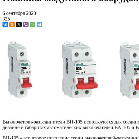
6 сентября 2023
325
Выключатели-разъединители ВН-105 используются для соедин
дизайне и габаритах автоматических выключателей ВА-105 и 
ВН-105 – это второе поколение серии выключателей-разъединит