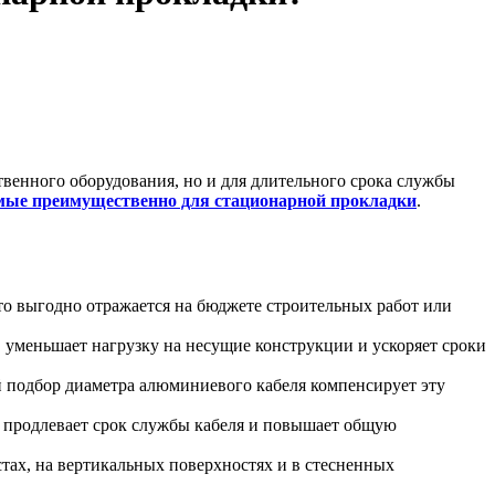
твенного оборудования, но и для длительного срока службы
мые преимущественно для стационарной прокладки
.
о выгодно отражается на бюджете строительных работ или
 уменьшает нагрузку на несущие конструкции и ускоряет сроки
 подбор диаметра алюминиевого кабеля компенсирует эту
 продлевает срок службы кабеля и повышает общую
тах, на вертикальных поверхностях и в стесненных