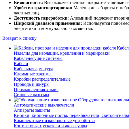
Безопасность:
Высококачественное покрытие защищает вн
Удобство транспортировки:
Маленькие габариты и небо
частных лиц.
Доступность переработки:
Алюминий подлежит вторичной
Широкий диапазон применения:
Используется повсемес
энергетики и коммунального хозяйства.
Возврат к списку
Кабел
Изделия для изоляции, крепления и маркировки
Кабеленесущие системы
Кабели
Кабельная арматура
Клеммные зажимы
Коробки распределительные
Провода и шнуры
Промышленная химия
Силовые разъемы
Оборудование низковоль
Автоматические выключатели
Аппараты защиты
Кнопки, кнопочные посты, переключатели, светосигналь
Комплектные низковольтные устройства
Контакторы, пускатели и аксессуары