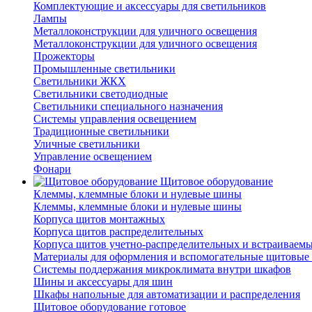
Комплектующие и аксессуары для светильников
Лампы
Металлоконструкции для уличного освещения
Металлоконструкции для уличного освещения
Прожекторы
Промышленные светильники
Светильники ЖКХ
Светильники светодиодные
Светильники специального назначения
Системы управления освещением
Традиционные светильники
Уличные светильники
Управление освещением
Фонари
Щитовое оборудование
Клеммы, клеммные блоки и нулевые шины
Клеммы, клеммные блоки и нулевые шины
Корпуса щитов монтажных
Корпуса щитов распределительных
Корпуса щитов учетно-распределительных и встраиваем
Материалы для оформления и вспомогательные щитовые 
Системы поддержания микроклимата внутри шкафов
Шины и аксессуары для шин
Шкафы напольные для автоматизации и распределения
Щитовое оборудование готовое