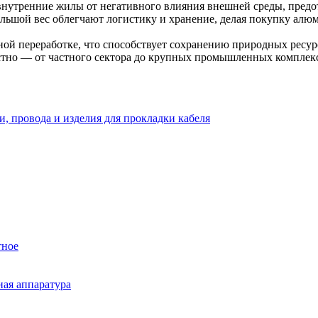
утренние жилы от негативного влияния внешней среды, предот
льшой вес облегчают логистику и хранение, делая покупку алю
 переработке, что способствует сохранению природных ресурс
тно — от частного сектора до крупных промышленных комплекс
и, провода и изделия для прокладки кабеля
тное
ная аппаратура