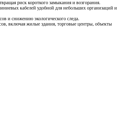
вращая риск короткого замыкания и возгорания.
миниевых кабелей удобной для небольших организаций и
ов и снижению экологического следа.
ов, включая жилые здания, торговые центры, объекты