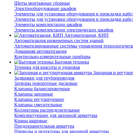
Щиты монтажные сборные
Электрооборудование шкафов
Элементы для установки оборудования и прокладки кабе
Элементы для установки оборудования и прокладки кабе
Элементы комплектации шкафов
Элементы комплектации электрических шкафов
Автоматизация, КИП
Автоматизация инженерных систем зданий
Автоматизированные системы управления технологичес
Домашняя автоматизация
Контрольно-измерительные приборы
Бытовая техника
Техника для красоты и здоровья
Запорная и регули
Задвижки для трубопроводов
Затворы поворотные дисковые
Клапаны балансировочные
Клапаны запорные
Клапаны регулирующие
Клапаны смесительные
Коллекторы распределительные
Комплектующие для запорной арматуры
Краны шаровые
Предохранительная арматура
Приводы и редукторы для запорной арматуры