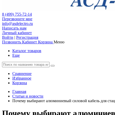
8 (499) 755-72-14
Перезвоните мне
info@asdelectro.ru
Написать нам
Личный кабинет
Войти
|
Регистрация
Позвонить
Кабинет
Корзина
Меню
Каталог товаров
Еще
Сравнение
Избранное
Корзина
Главная
Статьи и новости
Почему выбирают алюминиевый силовой кабель для ста
Почему выбирают алюминиевы