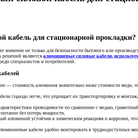
й кабель для стационарной прокладки?
е значение не только для безопасности бытового или производс
ых решений являются
алюминиевые силовые кабели, используе
реди специалистов и потребителей.
кабелей
не — стоимость алюминия значительно ниже стоимости меди, чт
ели гораздо легче, что упрощает их транспортировку и монтаж,
характеристики проводимости по сравнению с медью, грамотный
 питание без потерь мощности.
й алюминий устойчив к химическим реакциям и коррозии, что
 алюминиевые кабели удобно монтировать в труднодоступных мес