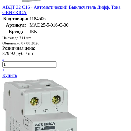
АВДТ 32 C16 - Автоматический Выключатель Дифф. Тока
GENERICA
Код товара:
1184506
Артикул:
MAD25-5-016-C-30
Бренд:
IEK
На складе 711 шт
Обновлено 07.08.2026
Розничная цена:
879.92 руб. / шт
-
+
Купить