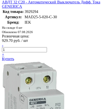
АВДТ 32 C20 - Автоматический Выключатель Дифф. Тока
GENERICA
Код товара:
3929294
Артикул:
MAD25-5-020-C-30
Бренд:
IEK
На складе 4 шт
Обновлено 07.08.2026
Розничная цена:
929.70 руб. / шт
-
+
Купить