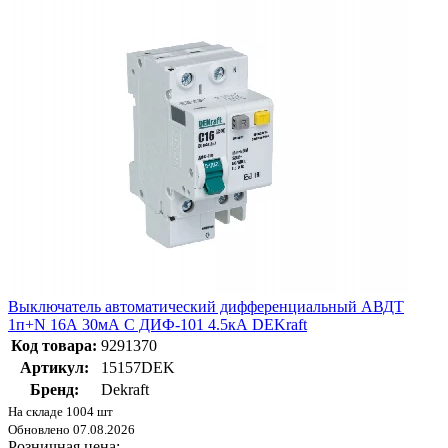
Выключатель автоматический дифференциальный АВДТ
1п+N 16А 30мА С ДИФ-101 4.5кА DEKraft
Код товара:
9291370
Артикул:
15157DEK
Бренд:
Dekraft
На складе 1004 шт
Обновлено 07.08.2026
Розничная цена: