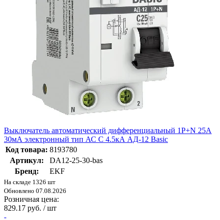
Выключатель автоматический дифференциальный 1P+N 25А
30мА электронный тип АС C 4.5кА АД-12 Basic
Код товара:
8193780
Артикул:
DA12-25-30-bas
Бренд:
EKF
На складе 1326 шт
Обновлено 07.08.2026
Розничная цена:
829.17 руб. / шт
-