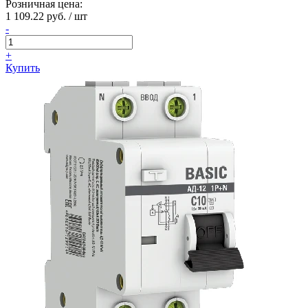
Розничная цена:
1 109.22 руб. / шт
-
+
Купить