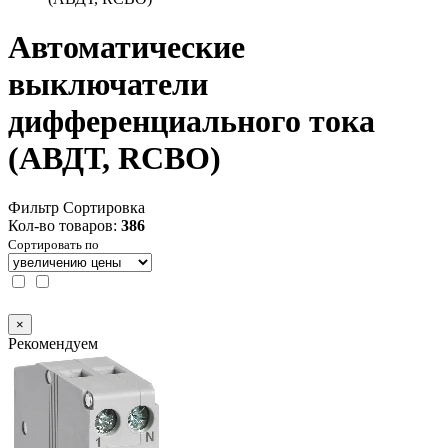
Автоматические
выключатели
дифференциального тока
(АВДТ, RCBO)
Фильтр
Сортировка
Кол-во товаров:
386
Сортировать по
×
Рекомендуем