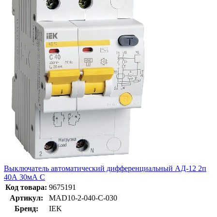
Выключатель автоматический дифференциальный АД-12 2п
40А 30мА С
Код товара:
9675191
Артикул:
MAD10-2-040-C-030
Бренд:
IEK