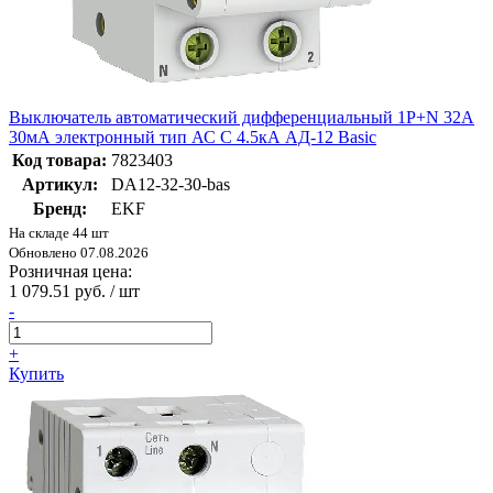
Выключатель автоматический дифференциальный 1P+N 32А
30мА электронный тип АС C 4.5кА АД-12 Basic
Код товара:
7823403
Артикул:
DA12-32-30-bas
Бренд:
EKF
На складе 44 шт
Обновлено 07.08.2026
Розничная цена:
1 079.51 руб. / шт
-
+
Купить