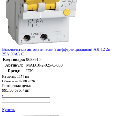
Выключатель автоматический дифференциальный АД-12 2п
25А 30мА С
Код товара:
9688915
Артикул:
MAD10-2-025-C-030
Бренд:
IEK
На складе 1174 шт
Обновлено 07.08.2026
Розничная цена:
995.50 руб. / шт
-
+
Купить