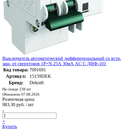
Выключатель автоматический дифференциальный со встр.
защ. от сверхтоков 1P+N 25А 30мА AC С ДИФ-101
Код товара:
7091691
Артикул:
15159DEK
Бренд:
Dekraft
На складе 238 шт
Обновлено 07.08.2026
Розничная цена:
983.30 руб. / шт
-
+
Купить