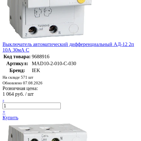
Выключатель автоматический дифференциальный АД-12 2п
10А 30мА С
Код товара:
9688916
Артикул:
MAD10-2-010-C-030
Бренд:
IEK
На складе 571 шт
Обновлено 07.08.2026
Розничная цена:
1 064 руб. / шт
-
+
Купить