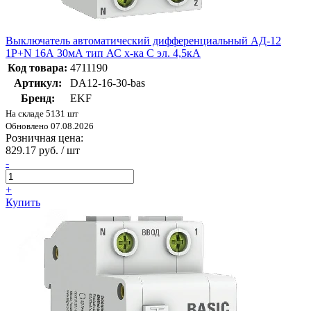
Выключатель автоматический дифференциальный АД-12
1P+N 16А 30мА тип АС х-ка C эл. 4,5кА
Код товара:
4711190
Артикул:
DA12-16-30-bas
Бренд:
EKF
На складе 5131 шт
Обновлено 07.08.2026
Розничная цена:
829.17 руб. / шт
-
+
Купить