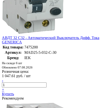
АВДТ 32 C32 - Автоматический Выключатель Дифф. Тока
GENERICA
Код товара:
7475200
Артикул:
MAD25-5-032-C-30
Бренд:
IEK
На складе 6 шт
Обновлено 07.08.2026
Розничная цена:
1 047.61 руб. / шт
-
+
Купить
Рекомендуем