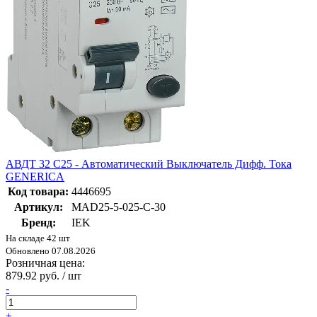
АВДТ 32 C25 - Автоматический Выключатель Дифф. Тока
GENERICA
Код товара:
4446695
Артикул:
MAD25-5-025-C-30
Бренд:
IEK
На складе 42 шт
Обновлено 07.08.2026
Розничная цена:
879.92 руб. / шт
-
+