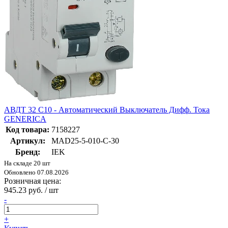
АВДТ 32 C10 - Автоматический Выключатель Дифф. Тока
GENERICA
Код товара:
7158227
Артикул:
MAD25-5-010-C-30
Бренд:
IEK
На складе 20 шт
Обновлено 07.08.2026
Розничная цена:
945.23 руб. / шт
-
+