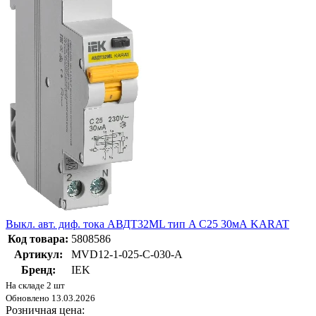
Выкл. авт. диф. тока АВДТ32ML тип A С25 30мА KARAT
Код товара:
5808586
Артикул:
MVD12-1-025-C-030-A
Бренд:
IEK
На складе 2 шт
Обновлено 13.03.2026
Розничная цена: