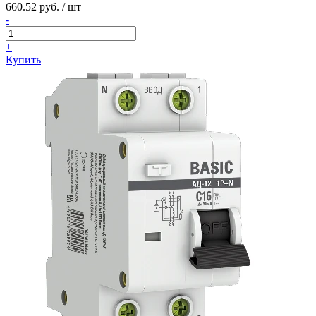
660.52 руб. / шт
-
+
Купить