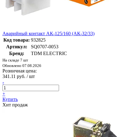
Аварийный контакт АК-125/160 (АК-32/33)
Код товара:
932825
Артикул:
SQ0707-0053
Бренд:
TDM ELECTRIC
На складе 7 шт
Обновлено 07.08.2026
Розничная цена:
341.11 руб. / шт
-
+
Купить
Хит продаж