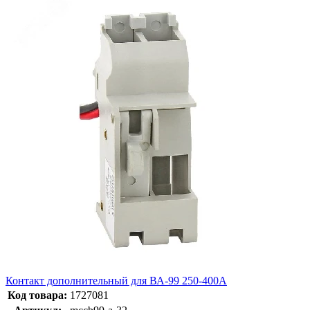
Контакт дополнительный для ВА-99 250-400А
Код товара:
1727081