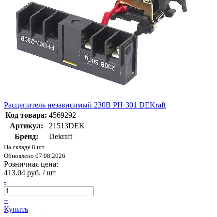
Расцепитель независимый 230В РН-301 DEKraft
Код товара:
4569292
Артикул:
21513DEK
Бренд:
Dekraft
На складе 8 шт
Обновлено 07.08.2026
Розничная цена:
413.04 руб. / шт
-
+
Купить