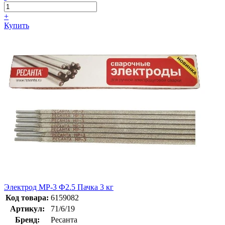
+
Купить
Электрод МР-3 Ф2.5 Пачка 3 кг
Код товара:
6159082
Артикул:
71/6/19
Бренд:
Ресанта