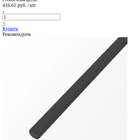
416.61 руб. / шт
-
+
Купить
Рекомендуем