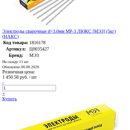
Электроды сварочные d=3.0мм МР-3 ЛЮКС [МЭЗ] (5кг)
(НАКС)
Код товара:
1816178
Артикул:
Ц0035427
Бренд:
МЭЗ
На складе 11 шт
Обновлено 06.08.2026
Розничная цена:
1 450.58 руб. / шт
-
+
Купить