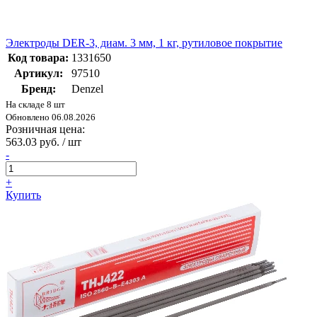
Электроды DER-3, диам. 3 мм, 1 кг, рутиловое покрытие
Код товара:
1331650
Артикул:
97510
Бренд:
Denzel
На складе 8 шт
Обновлено 06.08.2026
Розничная цена:
563.03 руб. / шт
-
+
Купить