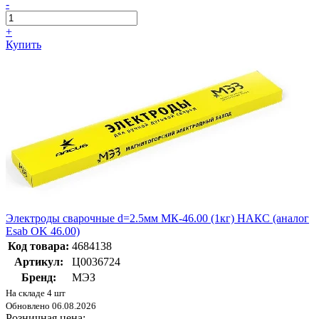
-
+
Купить
Электроды сварочные d=2.5мм МК-46.00 (1кг) НАКС (аналог
Esab OK 46.00)
Код товара:
4684138
Артикул:
Ц0036724
Бренд:
МЭЗ
На складе 4 шт
Обновлено 06.08.2026
Розничная цена: