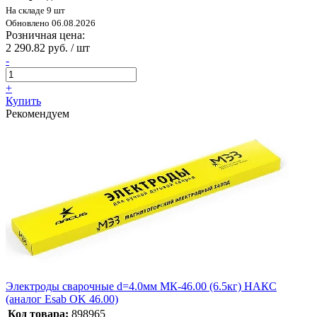
На складе 9 шт
Обновлено 06.08.2026
Розничная цена:
2 290.82 руб. / шт
-
+
Купить
Рекомендуем
Электроды сварочные d=4.0мм МК-46.00 (6.5кг) НАКС
(аналог Esab OK 46.00)
Код товара:
898965