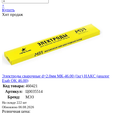
+
Купить
Хит продаж
Электроды сварочные d=2.0мм МК-46.00 (1кг) НАКС (аналог
Esab OK 46.00)
Код товара:
460421
Артикул:
Ц0035514
Бренд:
МЭЗ
На складе 222 шт
Обновлено 06.08.2026
Розничная цена: