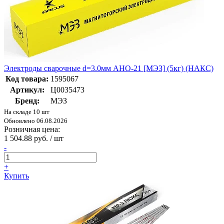
Электроды сварочные d=3.0мм АНО-21 [МЭЗ] (5кг) (НАКС)
Код товара:
1595067
Артикул:
Ц0035473
Бренд:
МЭЗ
На складе 10 шт
Обновлено 06.08.2026
Розничная цена:
1 504.88 руб. / шт
-
+
Купить