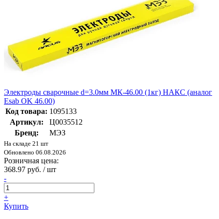
Электроды сварочные d=3.0мм МК-46.00 (1кг) НАКС (аналог
Esab OK 46.00)
Код товара:
1095133
Артикул:
Ц0035512
Бренд:
МЭЗ
На складе 21 шт
Обновлено 06.08.2026
Розничная цена:
368.97 руб. / шт
-
+
Купить