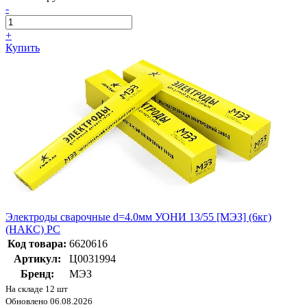
-
+
Купить
Электроды сварочные d=4.0мм УОНИ 13/55 [МЭЗ] (6кг)
(НАКС) РС
Код товара:
6620616
Артикул:
Ц0031994
Бренд:
МЭЗ
На складе 12 шт
Обновлено 06.08.2026