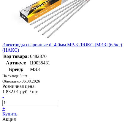
Электроды сварочные d=4.0мм МР-3 ЛЮКС [МЭЗ] (6.5кг)
(НАКС)
Код товара:
6482870
Артикул:
Ц0035431
Бренд:
МЭЗ
На складе 3 шт
Обновлено 06.08.2026
Розничная цена:
1 832.01 руб. / шт
-
+
Купить
Акция