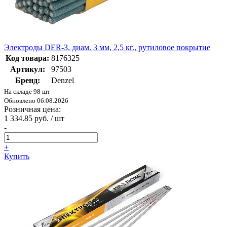
Электроды DER-3, диам. 3 мм, 2,5 кг., рутиловое покрытие
Код товара:
8176325
Артикул:
97503
Бренд:
Denzel
На складе 98 шт
Обновлено 06.08.2026
Розничная цена:
1 334.85 руб. / шт
-
+
Купить