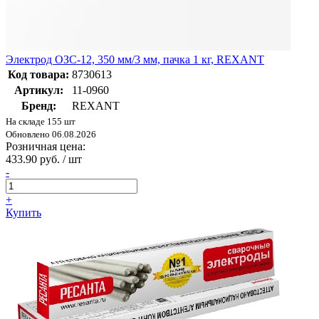
Электрод ОЗС-12, 350 мм/3 мм, пачка 1 кг, REXANT
Код товара:
8730613
Артикул:
11-0960
Бренд:
REXANT
На складе 155 шт
Обновлено 06.08.2026
Розничная цена:
433.90 руб. / шт
-
+
Купить