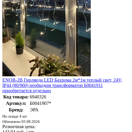
ENOB-2B Гирлянда LED Бахрома 2м*1м теплый свет, 24V,
IP44 (80/960) необходим трансформатор Б0041911
приобретается отдельно
Код товара:
6940326
Артикул:
Б0041907*
Бренд:
ЭРА
На складе 4 шт
Обновлено 05.08.2026
Розничная цена:
143.94 руб. / шт