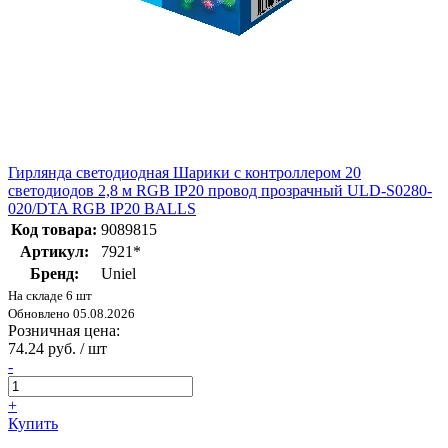
Гирлянда светодиодная Шарики с контроллером 20
светодиодов 2,8 м RGB IP20 провод прозрачный ULD-S0280-
020/DTA RGB IP20 BALLS
Код товара:
9089815
Артикул:
7921*
Бренд:
Uniel
На складе 6 шт
Обновлено 05.08.2026
Розничная цена:
74.24 руб. / шт
-
+
Купить