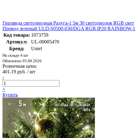
Гирлянда светодиодная Радуга-1 5м 30 светодиодов RGB свет
Провод зеленый ULD-S0500-030/DGA RGB IP20 RAINBOW-1
Код товара:
1073759
Артикул:
UL-00005470
Бренд:
Uniel
На складе 4 шт
Обновлено 05.08.2026
Розничная цена:
401.19 руб. / шт
-
+
Купить