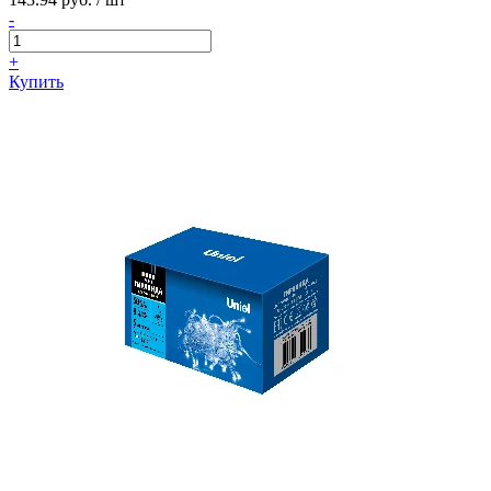
-
+
Купить