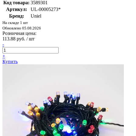
Код товара:
3589301
Артикул:
UL-00005273*
Бренд:
Uniel
На складе 1 шт
Обновлено 05.08.2026
Розничная цена:
113.88 руб. / шт
-
+
Купить