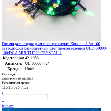
Гирлянда светодиодная с контроллером Кристал-1 8м 100
светодиодов разноцветный свет провод зеленый ULD-S0800-
100/DGA MULTI IP20 CRYSTAL-1
Код товара:
4211956
Артикул:
UL-00005472*
Бренд:
Uniel
На складе 1 шт
Обновлено 05.08.2026
Розничная цена:
116.15 руб. / шт
-
+
Купить