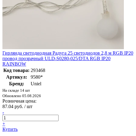
Гирлянда светодиодная Радуга 25 светодиодов 2,8 м RGB IP20
провод прозрачный ULD-S0280-025/DTA RGB IP20
RAINBOW
Код товара:
293468
Артикул:
9580*
Бренд:
Uniel
На складе 14 шт
Обновлено 05.08.2026
Розничная цена:
87.04 руб. / шт
-
+
Купить