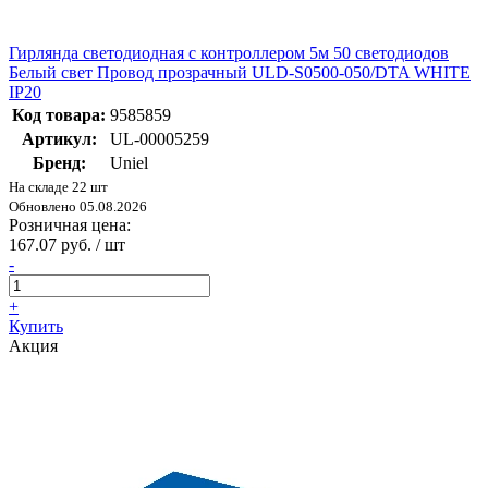
Гирлянда светодиодная с контроллером 5м 50 светодиодов
Белый свет Провод прозрачный ULD-S0500-050/DTA WHITE
IP20
Код товара:
9585859
Артикул:
UL-00005259
Бренд:
Uniel
На складе 22 шт
Обновлено 05.08.2026
Розничная цена:
167.07 руб. / шт
-
+
Купить
Акция