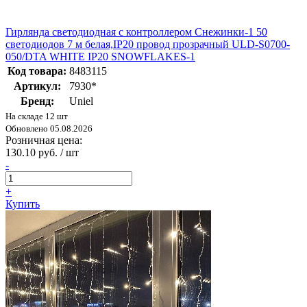
Гирлянда светодиодная с контроллером Снежинки-1 50
светодиодов 7 м белая,IP20 провод прозрачный ULD-S0700-
050/DTA WHITE IP20 SNOWFLAKES-1
Код товара:
8483115
Артикул:
7930*
Бренд:
Uniel
На складе 12 шт
Обновлено 05.08.2026
Розничная цена:
130.10 руб. / шт
-
+
Купить