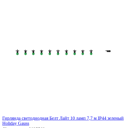
Гирлянда светодиодная Белт Лайт 10 ламп 7,7 м IP44 зеленый
Holiday Gauss