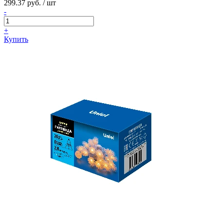
299.37 руб. / шт
-
+
Купить