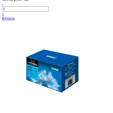
-
+
Купить