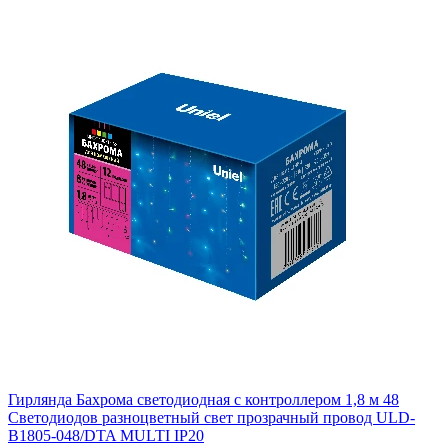
Гирлянда Бахрома светодиодная с контроллером 1,8 м 48
Светодиодов разноцветный свет прозрачный провод ULD-
B1805-048/DTA MULTI IP20