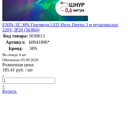
ENIN-3Z ЭРА Гирлянда LED Нить Цветы 3 м мультиколор,
220V, IP20 (36/864)
Код товара:
5030613
Артикул:
Б0041896*
Бренд:
ЭРА
На складе 4 шт
Обновлено 05.08.2026
Розничная цена:
185.41 руб. / шт
-
+
Купить