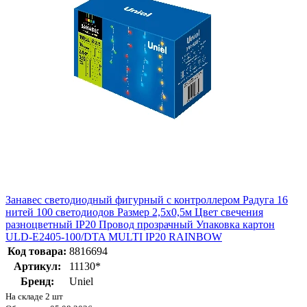
Занавес светодиодный фигурный с контроллером Радуга 16
нитей 100 светодиодов Размер 2,5х0,5м Цвет свечения
разноцветный IP20 Провод прозрачный Упаковка картон
ULD-E2405-100/DTA MULTI IP20 RAINBOW
Код товара:
8816694
Артикул:
11130*
Бренд:
Uniel
На складе 2 шт