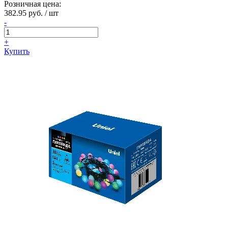
Розничная цена:
382.95 руб. / шт
-
+
Купить