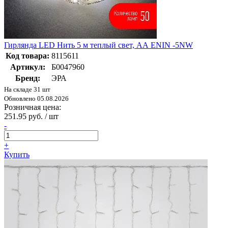
Гирлянда LED Нить 5 м теплый свет, АА ENIN -5NW
Код товара:
8115611
Артикул:
Б0047960
Бренд:
ЭРА
На складе 31 шт
Обновлено 05.08.2026
Розничная цена:
251.95 руб. / шт
-
+
Купить