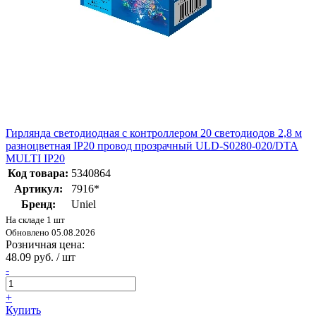
Гирлянда светодиодная с контроллером 20 светодиодов 2,8 м
разноцветная IP20 провод прозрачный ULD-S0280-020/DTA
MULTI IP20
Код товара:
5340864
Артикул:
7916*
Бренд:
Uniel
На складе 1 шт
Обновлено 05.08.2026
Розничная цена:
48.09 руб. / шт
-
+
Купить