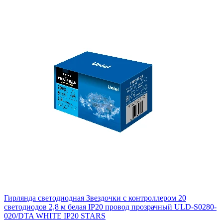
Гирлянда светодиодная Звездочки с контроллером 20
светодиодов 2,8 м белая IP20 провод прозрачный ULD-S0280-
020/DTA WHITE IP20 STARS