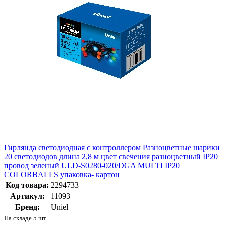
Гирлянда светодиодная с контроллером Разноцветные шарики
20 светодиодов длина 2,8 м цвет свечения разноцветный IP20
провод зеленый ULD-S0280-020/DGA MULTI IP20
COLORBALLS упаковка- картон
Код товара:
2294733
Артикул:
11093
Бренд:
Uniel
На складе 5 шт