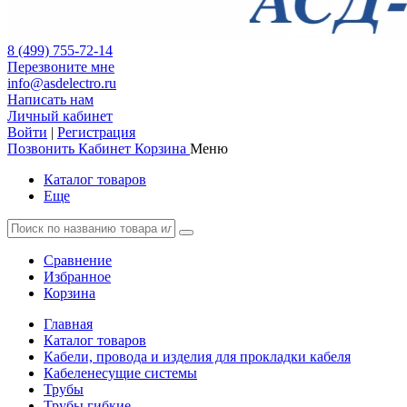
8 (499) 755-72-14
Перезвоните мне
info@asdelectro.ru
Написать нам
Личный кабинет
Войти
|
Регистрация
Позвонить
Кабинет
Корзина
Меню
Каталог товаров
Еще
Сравнение
Избранное
Корзина
Главная
Каталог товаров
Кабели, провода и изделия для прокладки кабеля
Кабеленесущие системы
Трубы
Трубы гибкие