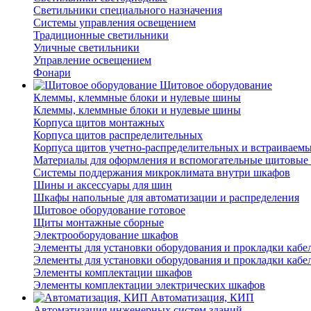
Светильники специального назначения
Системы управления освещением
Традиционные светильники
Уличные светильники
Управление освещением
Фонари
Щитовое оборудование
Клеммы, клеммные блоки и нулевые шины
Клеммы, клеммные блоки и нулевые шины
Корпуса щитов монтажных
Корпуса щитов распределительных
Корпуса щитов учетно-распределительных и встраиваем
Материалы для оформления и вспомогательные щитовые 
Системы поддержания микроклимата внутри шкафов
Шины и аксессуары для шин
Шкафы напольные для автоматизации и распределения
Щитовое оборудование готовое
Щиты монтажные сборные
Электрооборудование шкафов
Элементы для установки оборудования и прокладки кабе
Элементы для установки оборудования и прокладки кабе
Элементы комплектации шкафов
Элементы комплектации электрических шкафов
Автоматизация, КИП
Автоматизация инженерных систем зданий