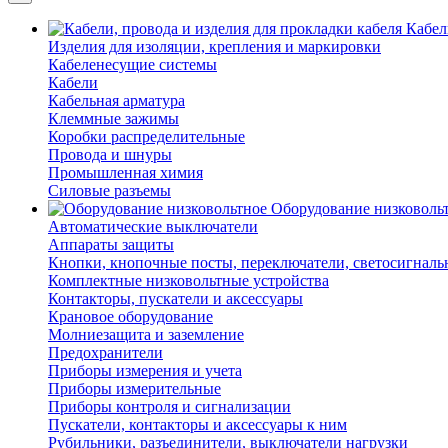
Кабел
Изделия для изоляции, крепления и маркировки
Кабеленесущие системы
Кабели
Кабельная арматура
Клеммные зажимы
Коробки распределительные
Провода и шнуры
Промышленная химия
Силовые разъемы
Оборудование низковоль
Автоматические выключатели
Аппараты защиты
Кнопки, кнопочные посты, переключатели, светосигналь
Комплектные низковольтные устройства
Контакторы, пускатели и аксессуары
Крановое оборудование
Молниезащита и заземление
Предохранители
Приборы измерения и учета
Приборы измерительные
Приборы контроля и сигнализации
Пускатели, контакторы и аксессуары к ним
Рубильники, разъединители, выключатели нагрузки