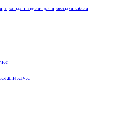
и, провода и изделия для прокладки кабеля
тное
ная аппаратура