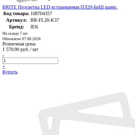
BRITE Подсветка LED встраиваемая ПЛ20-БрШ шамп.
Код товара:
108704357
Артикул:
BR-FL20-K37
Бренд:
IEK
На складе 7 шт
Обновлено 07.08.2026
Розничная цена:
1 570.90 руб. / шт
-
+
Купить