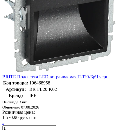
BRITE Подсветка LED встраиваемая ПЛ20-БрЧ черн.
Код товара:
106468958
Артикул:
BR-FL20-K02
Бренд:
IEK
На складе 3 шт
Обновлено 07.08.2026
Розничная цена:
1 570.90 руб. / шт
-