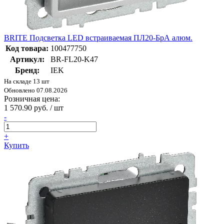
BRITE Подсветка LED встраиваемая ПЛ20-БрА алюм.
Код товара:
100477750
Артикул:
BR-FL20-K47
Бренд:
IEK
На складе 13 шт
Обновлено 07.08.2026
Розничная цена:
1 570.90 руб. / шт
-
+
Купить