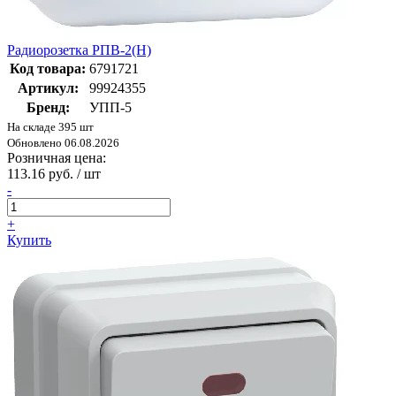
Радиорозетка РПВ-2(Н)
Код товара:
6791721
Артикул:
99924355
Бренд:
УПП-5
На складе 395 шт
Обновлено 06.08.2026
Розничная цена:
113.16 руб. / шт
-
+
Купить