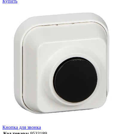
Купить
Кнопка для звонка
Код товара:
9533189