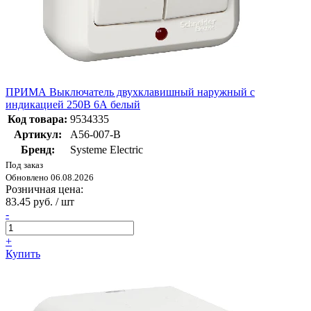
ПРИМА Выключатель двухклавишный наружный с
индикацией 250В 6А белый
Код товара:
9534335
Артикул:
A56-007-B
Бренд:
Systeme Electric
Под заказ
Обновлено 06.08.2026
Розничная цена:
83.45 руб. / шт
-
+
Купить