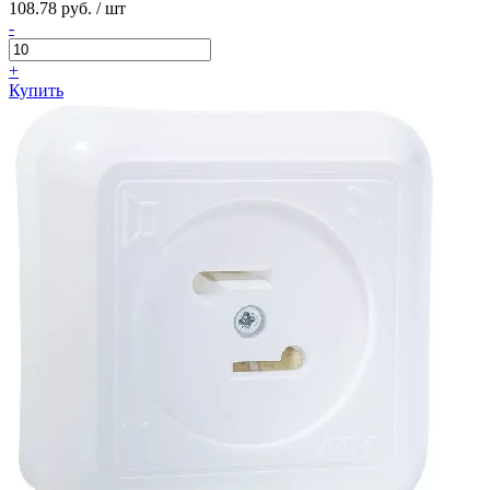
108.78 руб. / шт
-
+
Купить