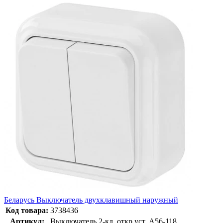
Беларусь Выключатель двухклавишный наружный
Код товара:
3738436
Артикул:
Выключатель 2-кл. откр.уст. А56-118