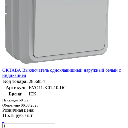
ОКТАВА Выключатель одноклавишный наружный белый с
индикацией
Код товара:
2856854
Артикул:
EVO11-K01-10-DC
Бренд:
IEK
На складе 58 шт
Обновлено 06.08.2026
Розничная цена:
115.18 руб. / шт
-