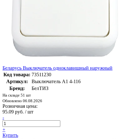
Беларусь Выключатель одноклавишный наружный
Код товара:
73511230
Артикул:
Выключатель А1 4-116
Бренд:
БелТИЗ
На складе 51 шт
Обновлено 06.08.2026
Розничная цена:
95.09 руб. / шт
-
+
Купить