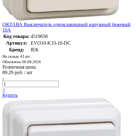
ОКТАВА Выключатель одноклавишный наружный бежевый
10А
Код товара:
4519658
Артикул:
EVO10-K33-10-DC
Бренд:
IEK
На складе 42 шт
Обновлено 06.08.2026
Розничная цена:
89.29 руб. / шт
-
+
Купить