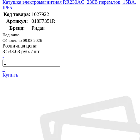
Катушка электромагнитная RR230AC, 230В перем.ток, 15BA,
IP65
Код товара:
1027922
Артикул:
018F7351R
Бренд:
Ридан
Под заказ
Обновлено 09.08.2026
Розничная цена:
3 533.63 руб. / шт
-
+
Купить