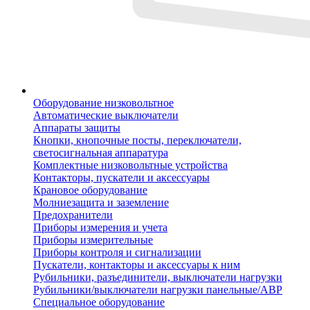
Оборудование низковольтное
Автоматические выключатели
Аппараты защиты
Кнопки, кнопочные посты, переключатели,
светосигнальная аппаратура
Комплектные низковольтные устройства
Контакторы, пускатели и аксессуары
Крановое оборудование
Молниезащита и заземление
Предохранители
Приборы измерения и учета
Приборы измерительные
Приборы контроля и сигнализации
Пускатели, контакторы и аксессуары к ним
Рубильники, разъединители, выключатели нагрузки
Рубильники/выключатели нагрузки панельные/АВР
Специальное оборудование