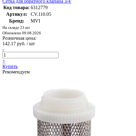
Сетка для обратного клапана 3/4'
Код товара:
6312779
Артикул:
CV.110.05
Бренд:
MVI
На складе 23 шт
Обновлено 09.08.2026
Розничная цена:
142.17 руб. / шт
-
+
Купить
Рекомендуем