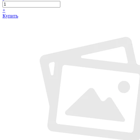
+
Купить