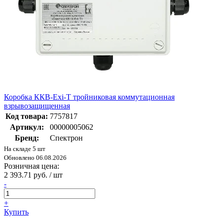
Коробка ККВ-Exi-T тройниковая коммутационная
взрывозащищенная
Код товара:
7757817
Артикул:
00000005062
Бренд:
Спектрон
На складе 5 шт
Обновлено 06.08.2026
Розничная цена:
2 393.71 руб. / шт
-
+
Купить