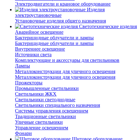
Электродвигатели и крановое оборудование
Изделия
электроустановочные
Установочные изделия общего назначения
Светотехнические изделия
Аварийное освещение
Бактерицидные облучатели и лампы
Бактерицидные облучатели и лампы
Внутреннее освещение
Источники света
Комплектующие и аксессуары для светильников
Лампы
Металлоконструкции для уличного освещения
Металлоконструкции для уличного освещения
Прожекторы
Промышленные светильники
Светильники ЖКХ
Светильники светодиодные
Светильники специального назначения
Системы управления освещением
Традиционные светильники
Уличные светильники
Управление освещением
Фонари
Щитовое оборудование