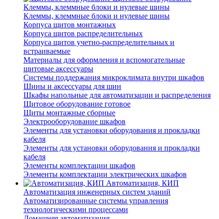
Клеммы, клеммные блоки и нулевые шины
Клеммы, клеммные блоки и нулевые шины
Корпуса щитов монтажных
Корпуса щитов распределительных
Корпуса щитов учетно-распределительных и
встраиваемые
Материалы для оформления и вспомогательные
щитовые аксессуары
Системы поддержания микроклимата внутри шкафов
Шины и аксессуары для шин
Шкафы напольные для автоматизации и распределения
Щитовое оборудование готовое
Щиты монтажные сборные
Электрооборудование шкафов
Элементы для установки оборудования и прокладки
кабеля
Элементы для установки оборудования и прокладки
кабеля
Элементы комплектации шкафов
Элементы комплектации электрических шкафов
Автоматизация, КИП
Автоматизация инженерных систем зданий
Автоматизированные системы управления
технологическими процессами
Домашняя автоматизация