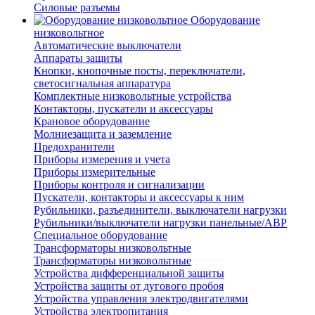
Силовые разъемы
Оборудование
низковольтное
Автоматические выключатели
Аппараты защиты
Кнопки, кнопочные посты, переключатели,
светосигнальная аппаратура
Комплектные низковольтные устройства
Контакторы, пускатели и аксессуары
Крановое оборудование
Молниезащита и заземление
Предохранители
Приборы измерения и учета
Приборы измерительные
Приборы контроля и сигнализации
Пускатели, контакторы и аксессуары к ним
Рубильники, разъединители, выключатели нагрузки
Рубильники/выключатели нагрузки панельные/АВР
Специальное оборудование
Трансформаторы низковольтные
Трансформаторы низковольтные
Устройства дифференциальной защиты
Устройства защиты от дугового пробоя
Устройства управления электродвигателями
Устройства электропитания