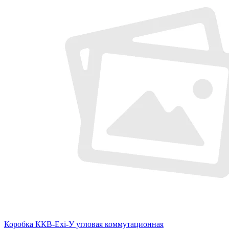
Коробка ККВ-Exi-У угловая коммутационная