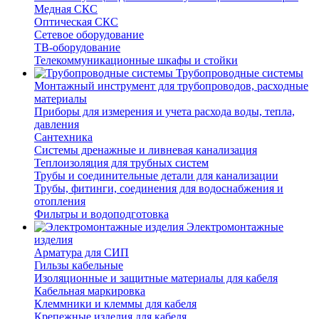
Медная СКС
Оптическая СКС
Сетевое оборудование
ТВ-оборудование
Телекоммуникационные шкафы и стойки
Трубопроводные системы
Монтажный инструмент для трубопроводов, расходные
материалы
Приборы для измерения и учета расхода воды, тепла,
давления
Сантехника
Системы дренажные и ливневая канализация
Теплоизоляция для трубных систем
Трубы и соединительные детали для канализации
Трубы, фитинги, соединения для водоснабжения и
отопления
Фильтры и водоподготовка
Электромонтажные
изделия
Арматура для СИП
Гильзы кабельные
Изоляционные и защитные материалы для кабеля
Кабельная маркировка
Клеммники и клеммы для кабеля
Крепежные изделия для кабеля