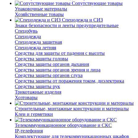
Сопутствующие товары
Упаковочные материалы
Хозяйственные товары
Спецодежда и СИЗ
Знаки безопасности и ленты предупредительные
Спецобувь
Спецодежда
Спецодежда защитная
Спецодежда летняя
Средства для защиты от падения с высоты
Средства защиты головы
Средства защиты органов дыхания
Средства защиты органов зрения и лица
Средства защиты органов слуха
Средства защиты от поражения током, диэлектрика
Средства защиты рук
Трикотажные изделия
Хозтовары
Строительные, монтажные конструкции и материалы
Клеи и герметики
Телекоммуникационное оборудование и СКС
IP-телефония
Комплектующие для телекоммуникационных шкафов