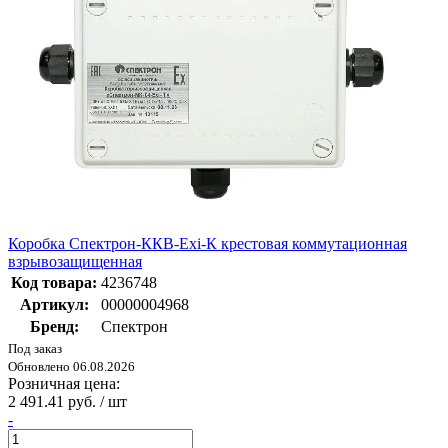
Коробка Спектрон-ККВ-Exi-К крестовая коммутационная
взрывозащищенная
Код товара:
4236748
Артикул:
00000004968
Бренд:
Спектрон
Под заказ
Обновлено 06.08.2026
Розничная цена:
2 491.41 руб. / шт
-