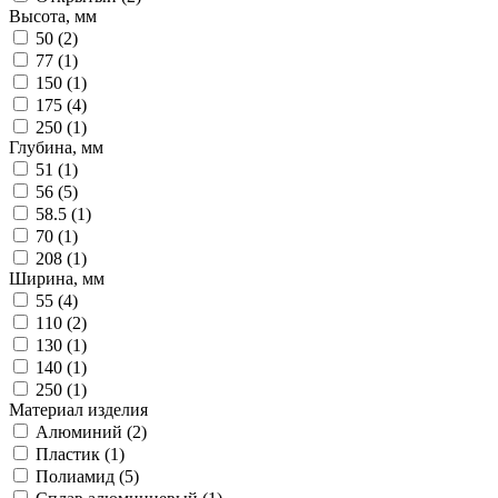
Высота, мм
50 (
2
)
77 (
1
)
150 (
1
)
175 (
4
)
250 (
1
)
Глубина, мм
51 (
1
)
56 (
5
)
58.5 (
1
)
70 (
1
)
208 (
1
)
Ширина, мм
55 (
4
)
110 (
2
)
130 (
1
)
140 (
1
)
250 (
1
)
Материал изделия
Алюминий (
2
)
Пластик (
1
)
Полиамид (
5
)