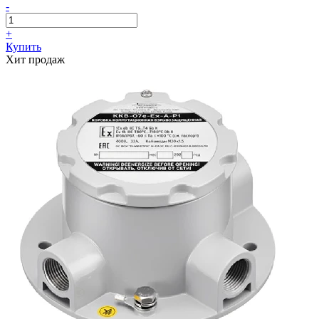
-
+
Купить
Хит продаж