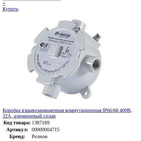
+
Купить
Коробка взрывозащищенная коммутационная IP66/68 400В,
32А, алюминевый сплав
Код товара:
1387169
Артикул:
00000004715
Бренд:
Релион