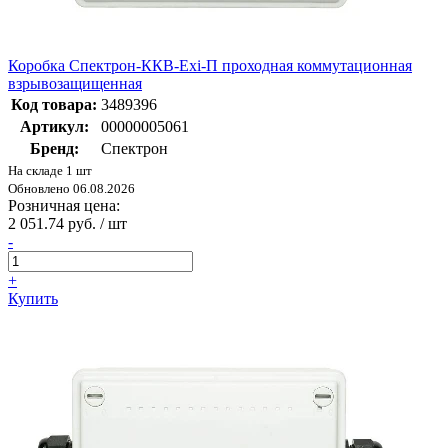
Коробка Спектрон-ККВ-Exi-П проходная коммутационная
взрывозащищенная
Код товара:
3489396
Артикул:
00000005061
Бренд:
Спектрон
На складе 1 шт
Обновлено 06.08.2026
Розничная цена:
2 051.74 руб. / шт
-
+
Купить