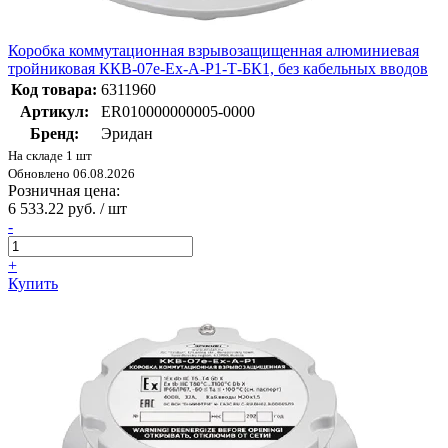
Коробка коммутационная взрывозащищенная алюминиевая
тройниковая ККВ-07е-Ех-А-Р1-Т-БК1, без кабельных вводов
Код товара:
6311960
Артикул:
ER010000000005-0000
Бренд:
Эридан
На складе 1 шт
Обновлено 06.08.2026
Розничная цена:
6 533.22 руб. / шт
-
+
Купить