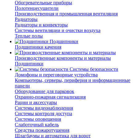
Обогревательные приборы
Полотенцесушители
Производственная и промышленная вентиляция
Радиаторы
Радиаторы и конвекторы
Системы вентиляции и очистки воздуха
Теплые полы
Подшипники
Подшипники качения
Производственные компоненты и материалы
Подшипники
Системы безопасности
Домофоны и переговорные устройства
Компьютеры, серверы, периферия и информационные
панели
Оборудование для парковок
Охранно-пожарная сигнализация
Рации и аксессуары
Системы видеонаблюдения
Системы контроля доступа
Системы оповещения
Слаботочный кабель
Средства пожаротушения
Шлагбаумы и автоматика для ворот