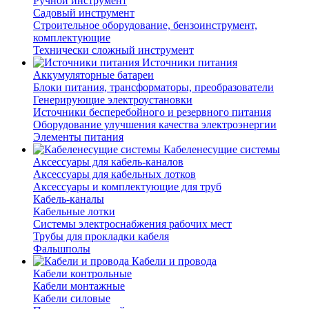
Ручной инструмент
Садовый инструмент
Строительное оборудование, бензоинструмент,
комплектующие
Технически сложный инструмент
Источники питания
Аккумуляторные батареи
Блоки питания, трансформаторы, преобразователи
Генерирующие электроустановки
Источники бесперебойного и резервного питания
Оборудование улучшения качества электроэнергии
Элементы питания
Кабеленесущие системы
Аксессуары для кабель-каналов
Аксессуары для кабельных лотков
Аксессуары и комплектующие для труб
Кабель-каналы
Кабельные лотки
Системы электроснабжения рабочих мест
Трубы для прокладки кабеля
Фальшполы
Кабели и провода
Кабели контрольные
Кабели монтажные
Кабели силовые