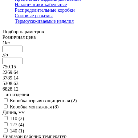
Наконечники кабельные
Распределительные коробки
Силовые разъемы
Термоусаживаемые изделия
Подбор параметров
Розничная цена
От
До
750.15
2269.64
3789.14
5308.63
6828.12
Тип изделия
Коробка взрывозащищенная (
2
)
Коробка монтажная (
8
)
Длина, мм
110 (
2
)
127 (
4
)
140 (
1
)
Диапазон рабочих температур