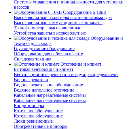
Системы управления и принадлежности для установки
насосов
Оборудование 6-10кВ
Высоковольтные изоляторы и линейная арматура
Высоковольтные коммутационные аппараты
Трансформаторы высоковольтные
Устройства защиты высоковольтные
Оборудование и
техника для склада
Грузоподъемное оборудование
Оборудование для работ на высоте
Складская техника
Отопление и климат
Бытовая вентиляция и климат
Вентиляционные решетки и воздухораспределители
Водонагреватели
Водонагревательное оборудование
Водяное напольное отопление
Кабельные нагревательные системы
Кабельные нагревательные системы
Кондиционеры
Котельное оборудование
Котельное оборудование
Люки ревизионные
Обогревательные приборы