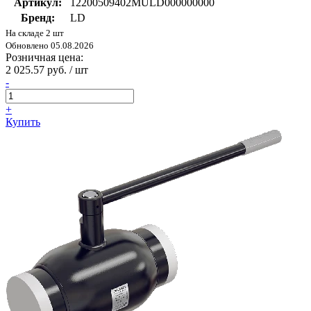
Артикул:
12200509402MULD000000000
Бренд:
LD
На складе 2 шт
Обновлено 05.08.2026
Розничная цена:
2 025.57 руб. / шт
-
+
Купить