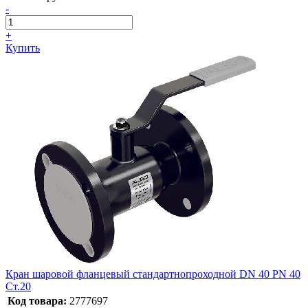
-
+
Купить
Кран шаровой фланцевый стандартнопроходной DN 40 PN 40
Ст.20
Код товара:
2777697