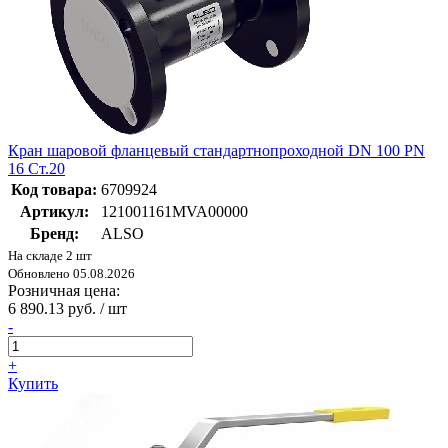
Кран шаровой фланцевый стандартнопроходной DN 100 PN
16 Ст.20
Код товара:
6709924
Артикул:
121001161MVA00000
Бренд:
ALSO
На складе 2 шт
Обновлено 05.08.2026
Розничная цена:
6 890.13 руб. / шт
-
+
Купить