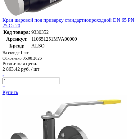
Кран шаровой под приварку стандартнопроходной DN 65 PN
25 Ст.20
Код товара:
9330352
Артикул:
110651251MVA00000
Бренд:
ALSO
На складе 1 шт
Обновлено 05.08.2026
Розничная цена:
2 863.42 руб. / шт
-
+
Купить