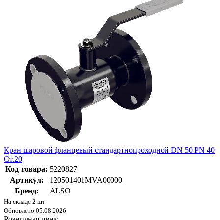
Кран шаровой фланцевый стандартнопроходной DN 50 PN 40
Ст.20
Код товара:
5220827
Артикул:
120501401MVA00000
Бренд:
ALSO
На складе 2 шт
Обновлено 05.08.2026
Розничная цена: