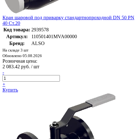
Кран шаровой под приварку стандартнопроходной DN 50 PN
40 Ст.20
Код товара:
2939578
Артикул:
110501401MVA00000
Бренд:
ALSO
На складе 3 шт
Обновлено 05.08.2026
Розничная цена:
2 083.42 руб. / шт
-
+
Купить