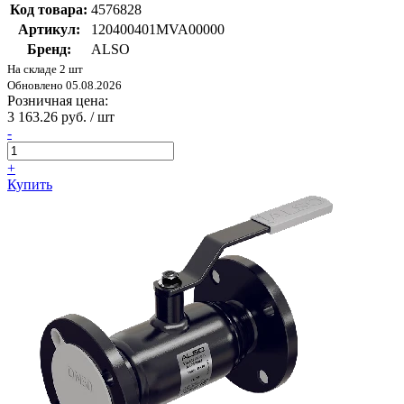
Код товара:
4576828
Артикул:
120400401MVA00000
Бренд:
ALSO
На складе 2 шт
Обновлено 05.08.2026
Розничная цена:
3 163.26 руб. / шт
-
+
Купить