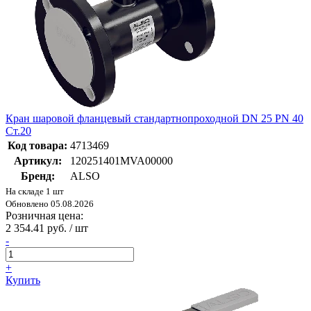
Кран шаровой фланцевый стандартнопроходной DN 25 PN 40
Ст.20
Код товара:
4713469
Артикул:
120251401MVA00000
Бренд:
ALSO
На складе 1 шт
Обновлено 05.08.2026
Розничная цена:
2 354.41 руб. / шт
-
+
Купить