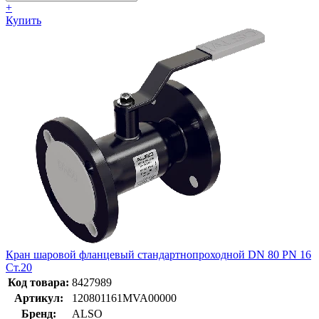
+
Купить
Кран шаровой фланцевый стандартнопроходной DN 80 PN 16
Ст.20
Код товара:
8427989
Артикул:
120801161MVA00000
Бренд:
ALSO