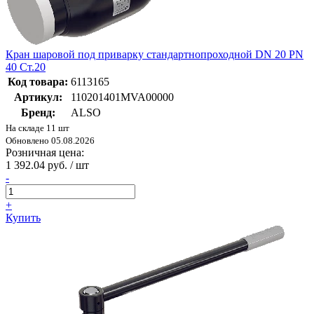
Кран шаровой под приварку стандартнопроходной DN 20 PN
40 Ст.20
Код товара:
6113165
Артикул:
110201401MVA00000
Бренд:
ALSO
На складе 11 шт
Обновлено 05.08.2026
Розничная цена:
1 392.04 руб. / шт
-
+
Купить