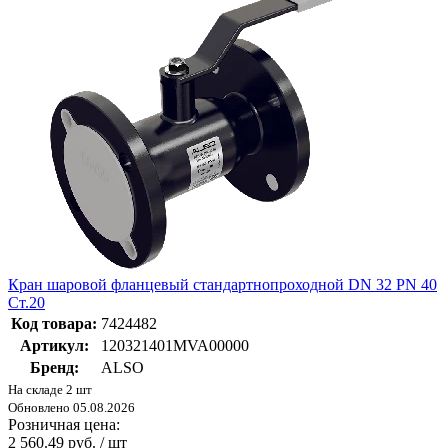
Кран шаровой фланцевый стандартнопроходной DN 32 PN 40
Ст.20
Код товара:
7424482
Артикул:
120321401MVA00000
Бренд:
ALSO
На складе 2 шт
Обновлено 05.08.2026
Розничная цена:
2 560.49 руб. / шт