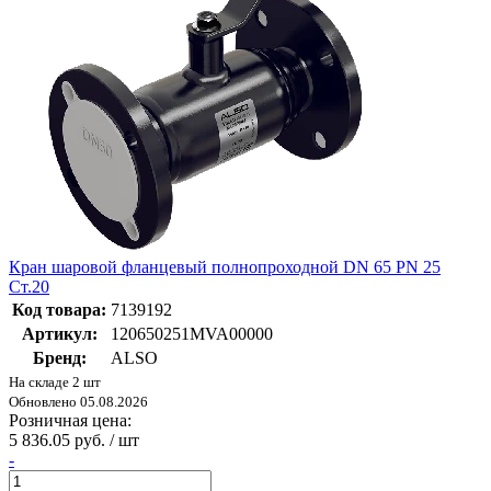
Кран шаровой фланцевый полнопроходной DN 65 PN 25
Ст.20
Код товара:
7139192
Артикул:
120650251MVA00000
Бренд:
ALSO
На складе 2 шт
Обновлено 05.08.2026
Розничная цена:
5 836.05 руб. / шт
-