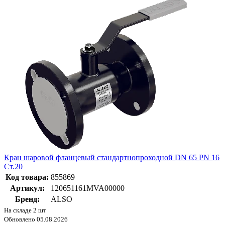
Кран шаровой фланцевый стандартнопроходной DN 65 PN 16
Ст.20
Код товара:
855869
Артикул:
120651161MVA00000
Бренд:
ALSO
На складе 2 шт
Обновлено 05.08.2026