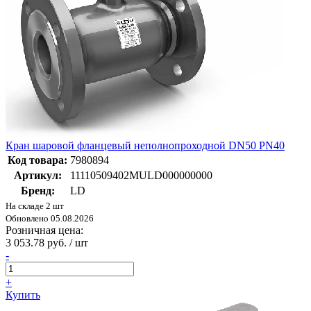
Кран шаровой фланцевый неполнопроходной DN50 PN40
Код товара:
7980894
Артикул:
11110509402MULD000000000
Бренд:
LD
На складе 2 шт
Обновлено 05.08.2026
Розничная цена:
3 053.78 руб. / шт
-
+
Купить