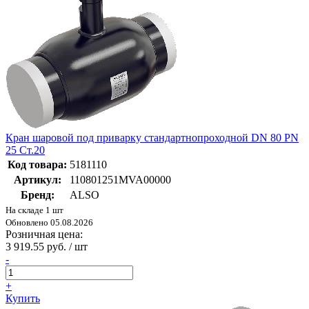
Кран шаровой под приварку стандартнопроходной DN 80 PN
25 Ст.20
Код товара:
5181110
Артикул:
110801251MVA00000
Бренд:
ALSO
На складе 1 шт
Обновлено 05.08.2026
Розничная цена:
3 919.55 руб. / шт
-
+
Купить