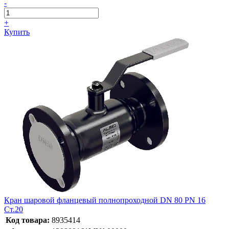
-
+
Купить
Кран шаровой фланцевый полнопроходной DN 80 PN 16
Ст.20
Код товара:
8935414