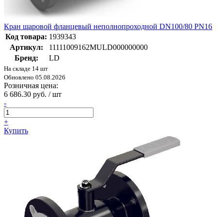
Кран шаровой фланцевый неполнопроходной DN100/80 PN16
Код товара:
1939343
Артикул:
11111009162MULD000000000
Бренд:
LD
На складе 14 шт
Обновлено 05.08.2026
Розничная цена:
6 686.30 руб. / шт
-
+
Купить