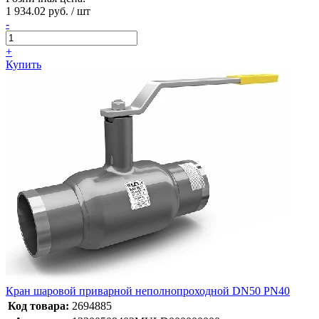
1 934.02 руб. / шт
-
+
Купить
Кран шаровой приварной неполнопроходной DN50 PN40
Код товара:
2694885