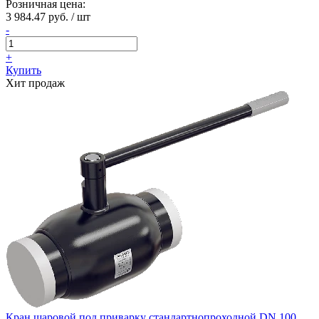
Розничная цена:
3 984.47 руб. / шт
-
+
Купить
Хит продаж
Кран шаровой под приварку стандартнопроходной DN 100