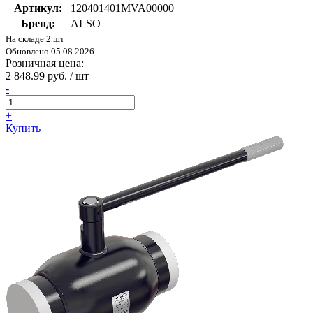
Артикул:
120401401MVA00000
Бренд:
ALSO
На складе 2 шт
Обновлено 05.08.2026
Розничная цена:
2 848.99 руб. / шт
-
+
Купить