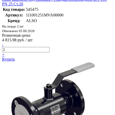
PN 25 Ст.20
Код товара:
545475
Артикул:
111001251MVA00000
Бренд:
ALSO
На складе 2 шт
Обновлено 05.08.2026
Розничная цена:
4 815.98 руб. / шт
-
+
Купить