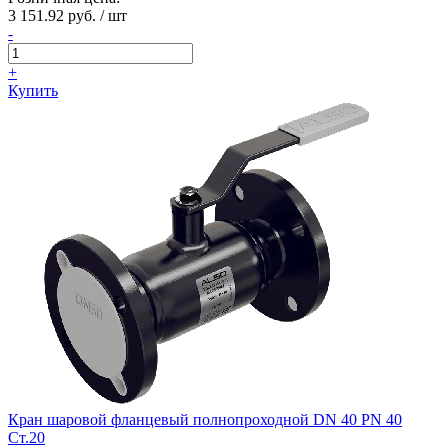
3 151.92 руб. / шт
-
+
Купить
Кран шаровой фланцевый полнопроходной DN 40 PN 40
Ст.20