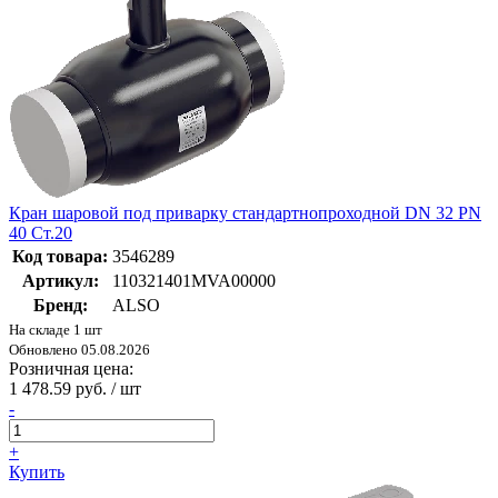
Кран шаровой под приварку стандартнопроходной DN 32 PN
40 Ст.20
Код товара:
3546289
Артикул:
110321401MVA00000
Бренд:
ALSO
На складе 1 шт
Обновлено 05.08.2026
Розничная цена:
1 478.59 руб. / шт
-
+
Купить