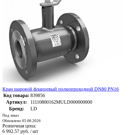
Кран шаровой фланцевый полнопроходной DN80 PN16
Код товара:
839856
Артикул:
11110800162MULD000000000
Бренд:
LD
Под заказ
Обновлено 05.08.2026
Розничная цена:
6 992.57 руб. / шт