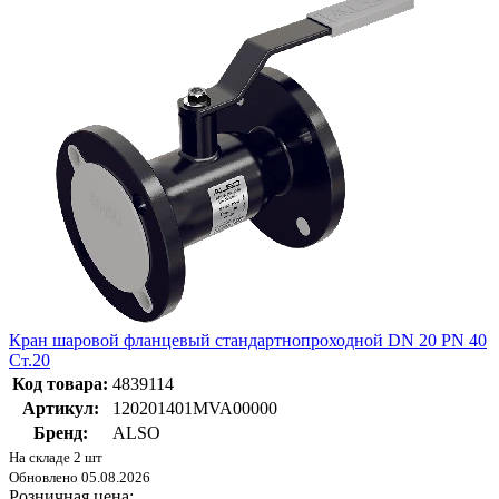
Кран шаровой фланцевый стандартнопроходной DN 20 PN 40
Ст.20
Код товара:
4839114
Артикул:
120201401MVA00000
Бренд:
ALSO
На складе 2 шт
Обновлено 05.08.2026
Розничная цена: