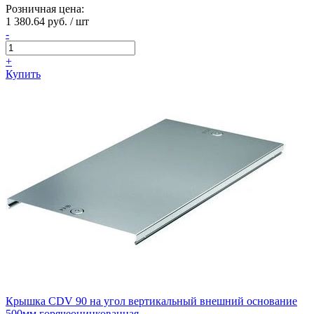
Розничная цена:
1 380.64 руб. / шт
-
+
Купить
Крышка CDV 90 на угол вертикальный внешний основание
500мм горячеоцинкованная