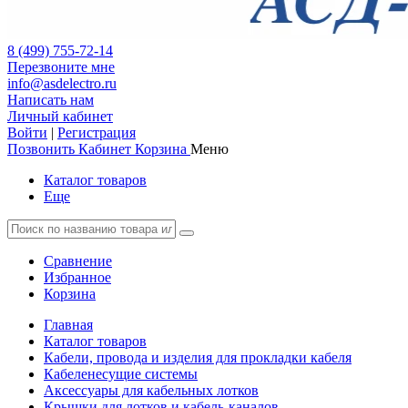
8 (499) 755-72-14
Перезвоните мне
info@asdelectro.ru
Написать нам
Личный кабинет
Войти
|
Регистрация
Позвонить
Кабинет
Корзина
Меню
Каталог товаров
Еще
Сравнение
Избранное
Корзина
Главная
Каталог товаров
Кабели, провода и изделия для прокладки кабеля
Кабеленесущие системы
Аксессуары для кабельных лотков
Крышки для лотков и кабель-каналов