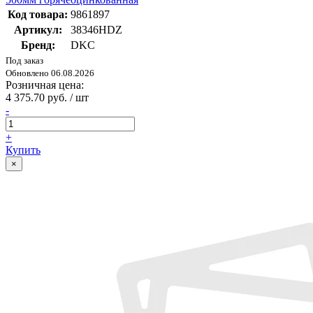
Код товара:
9861897
Артикул:
38346HDZ
Бренд:
DKC
Под заказ
Обновлено 06.08.2026
Розничная цена:
4 375.70 руб. / шт
-
+
Купить
×