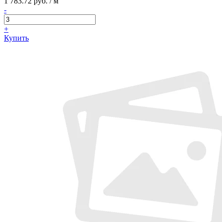
1 783.72 руб. / м
-
+
Купить