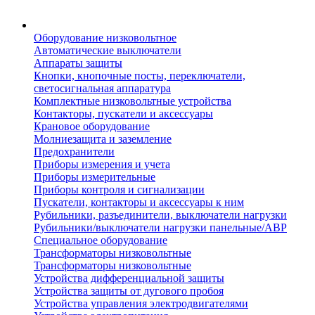
Оборудование низковольтное
Автоматические выключатели
Аппараты защиты
Кнопки, кнопочные посты, переключатели,
светосигнальная аппаратура
Комплектные низковольтные устройства
Контакторы, пускатели и аксессуары
Крановое оборудование
Молниезащита и заземление
Предохранители
Приборы измерения и учета
Приборы измерительные
Приборы контроля и сигнализации
Пускатели, контакторы и аксессуары к ним
Рубильники, разъединители, выключатели нагрузки
Рубильники/выключатели нагрузки панельные/АВР
Специальное оборудование
Трансформаторы низковольтные
Трансформаторы низковольтные
Устройства дифференциальной защиты
Устройства защиты от дугового пробоя
Устройства управления электродвигателями