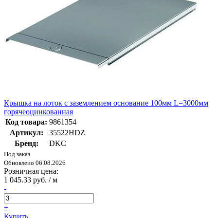
Крышка на лоток с заземлением основание 100мм L=3000мм
горячеоцинкованная
Код товара:
9861354
Артикул:
35522HDZ
Бренд:
DKC
Под заказ
Обновлено 06.08.2026
Розничная цена:
1 045.33 руб. / м
-
+
Купить