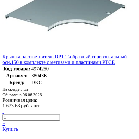
Крышка на ответвитель DPT Т-образный горизонтальный
осн.150 в комплекте с метизами и пластинами PTCE
Код товара:
4974250
Артикул:
38043K
Бренд:
DKC
На складе 5 шт
Обновлено 06.08.2026
Розничная цена:
1 673.68 руб. / шт
-
+
Купить