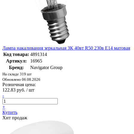
Лампа накаливания зеркальная ЗК 40вт R50 230в Е14 матовая
Код товара:
4891314
Артикул:
16965
Бренд:
Navigator Group
На складе 319 шт
Обновлено 06.08.2026
Розничная цена:
122.83 руб. / шт
-
+
Купить
Хит продаж