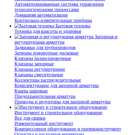
Автоматизированные системы управления
технологическими процессами
Домашняя автоматизация
Контрольно-измерительные приборы
Бытовая техника
Техника для красоты и здоровья
Запорная и
регулирующая арматура
Задвижки для трубопроводов
Затворы поворотные дисковые
Клапаны балансировочные
Клапаны запорные
Клапаны регулирующие
Клапаны смесительные
Коллекторы распределительные
Комплектующие для запорной арматуры
Краны шаровые
Предохранительная арматура
Приводы и редукторы для запорной арматуры
Инструмент и строительное оборудование
Все для сварки
Измерительный инструмент
Компрессорное оборудование и пневмоинструмент
Оснастка и расходные материалы