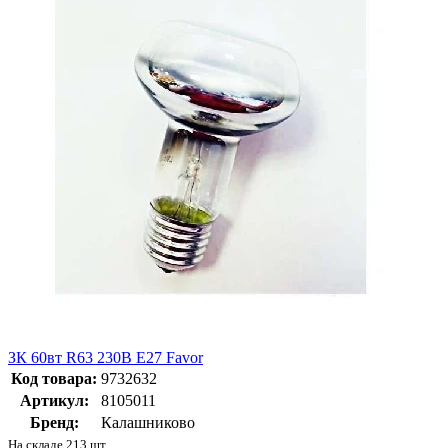
ЗК 60вт R63 230B Е27 Favor
Код товара:
9732632
Артикул:
8105011
Бренд:
Калашниково
На складе 213 шт