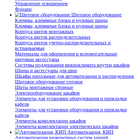
Управление освещением
Фонари
Щитовое оборудование
Клеммы, клеммные блоки и нулевые шины
Клеммы, клеммные блоки и нулевые шины
Корпуса щитов монтажных
Корпуса щитов распределительных
Корпуса щитов учетно-распределительных и
встраиваемые
Материалы для оформления и вспомогательные
щитовые аксессуары
Системы поддержания микроклимата внутри шкафов
Шины и аксессуары для шин
Шкафы напольные для автоматизации и распределения
Щитовое оборудование готовое
Щиты монтажные сборные
Электрооборудование шкафов
Элементы для установки оборудования и прокладки
кабеля
Элементы для установки оборудования и прокладки
кабеля
Элементы комплектации шкафов
Элементы комплектации электрических шкафов
Автоматизация, КИП
Автоматизация инженерных систем зданий