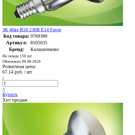
ЗК 40вт R50 230В Е14 Favor
Код товара:
9769389
Артикул:
8105035
Бренд:
Калашниково
На складе 150 шт
Обновлено 06.08.2026
Розничная цена:
67.14 руб. / шт
-
+
Купить
Хит продаж