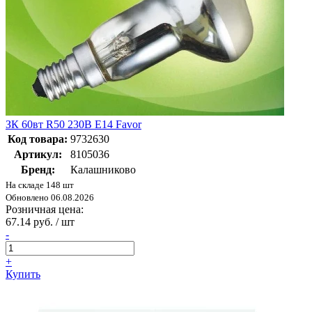
ЗК 60вт R50 230B Е14 Favor
Код товара:
9732630
Артикул:
8105036
Бренд:
Калашниково
На складе 148 шт
Обновлено 06.08.2026
Розничная цена:
67.14 руб. / шт
-
+
Купить