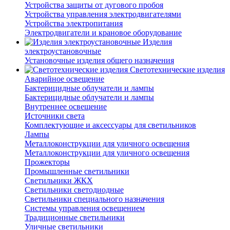
Устройства защиты от дугового пробоя
Устройства управления электродвигателями
Устройства электропитания
Электродвигатели и крановое оборудование
Изделия
электроустановочные
Установочные изделия общего назначения
Светотехнические изделия
Аварийное освещение
Бактерицидные облучатели и лампы
Бактерицидные облучатели и лампы
Внутреннее освещение
Источники света
Комплектующие и аксессуары для светильников
Лампы
Металлоконструкции для уличного освещения
Металлоконструкции для уличного освещения
Прожекторы
Промышленные светильники
Светильники ЖКХ
Светильники светодиодные
Светильники специального назначения
Системы управления освещением
Традиционные светильники
Уличные светильники