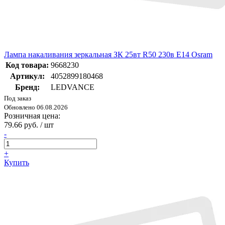
Лампа накаливания зеркальная ЗК 25вт R50 230в E14 Osram
Код товара:
9668230
Артикул:
4052899180468
Бренд:
LEDVANCE
Под заказ
Обновлено 06.08.2026
Розничная цена:
79.66 руб. / шт
-
+
Купить