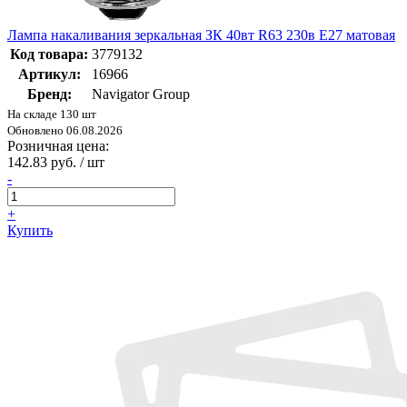
Лампа накаливания зеркальная ЗК 40вт R63 230в Е27 матовая
Код товара:
3779132
Артикул:
16966
Бренд:
Navigator Group
На складе 130 шт
Обновлено 06.08.2026
Розничная цена:
142.83 руб. / шт
-
+
Купить