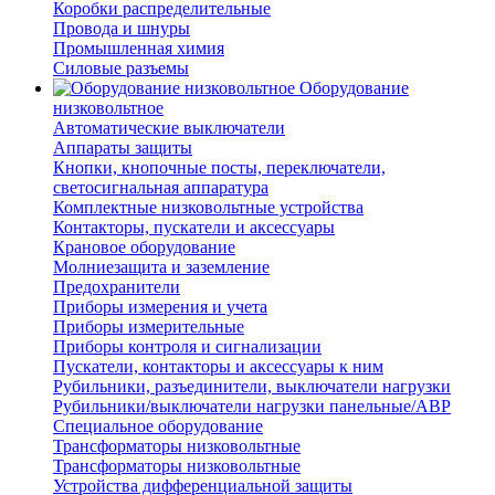
Коробки распределительные
Провода и шнуры
Промышленная химия
Силовые разъемы
Оборудование
низковольтное
Автоматические выключатели
Аппараты защиты
Кнопки, кнопочные посты, переключатели,
светосигнальная аппаратура
Комплектные низковольтные устройства
Контакторы, пускатели и аксессуары
Крановое оборудование
Молниезащита и заземление
Предохранители
Приборы измерения и учета
Приборы измерительные
Приборы контроля и сигнализации
Пускатели, контакторы и аксессуары к ним
Рубильники, разъединители, выключатели нагрузки
Рубильники/выключатели нагрузки панельные/АВР
Специальное оборудование
Трансформаторы низковольтные
Трансформаторы низковольтные
Устройства дифференциальной защиты