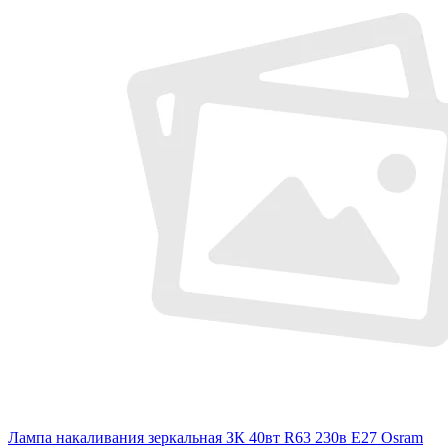
Лампа накаливания зеркальная ЗК 40вт R63 230в E27 Osram