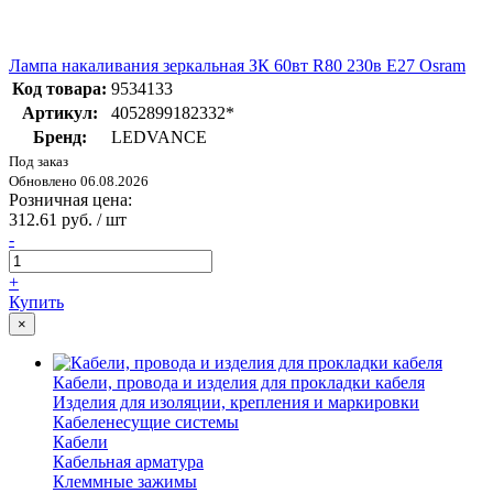
Лампа накаливания зеркальная ЗК 60вт R80 230в E27 Osram
Код товара:
9534133
Артикул:
4052899182332*
Бренд:
LEDVANCE
Под заказ
Обновлено 06.08.2026
Розничная цена:
312.61 руб. / шт
-
+
Купить
×
Кабели, провода и изделия для прокладки кабеля
Изделия для изоляции, крепления и маркировки
Кабеленесущие системы
Кабели
Кабельная арматура
Клеммные зажимы