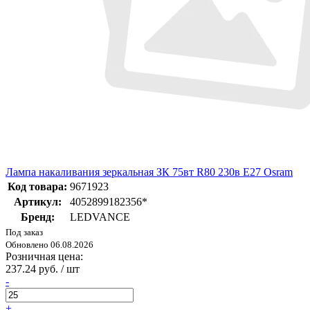
Лампа накаливания зеркальная ЗК 75вт R80 230в E27 Osram
Код товара:
9671923
Артикул:
4052899182356*
Бренд:
LEDVANCE
Под заказ
Обновлено 06.08.2026
Розничная цена:
237.24 руб. / шт
-
+