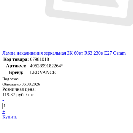
Лампа накаливания зеркальная ЗК 60вт R63 230в E27 Osram
Код товара:
67981018
Артикул:
4052899182264*
Бренд:
LEDVANCE
Под заказ
Обновлено 06.08.2026
Розничная цена:
119.37 руб. / шт
-
+
Купить