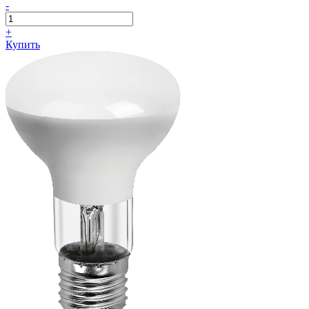
-
+
Купить