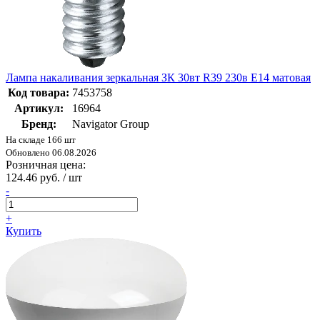
Лампа накаливания зеркальная ЗК 30вт R39 230в Е14 матовая
Код товара:
7453758
Артикул:
16964
Бренд:
Navigator Group
На складе 166 шт
Обновлено 06.08.2026
Розничная цена:
124.46 руб. / шт
-
+
Купить