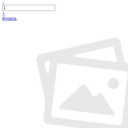
-
+
Купить