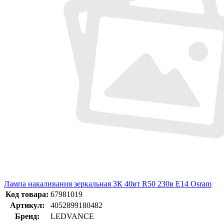
Лампа накаливания зеркальная ЗК 40вт R50 230в E14 Osram
Код товара:
67981019
Артикул:
4052899180482
Бренд:
LEDVANCE