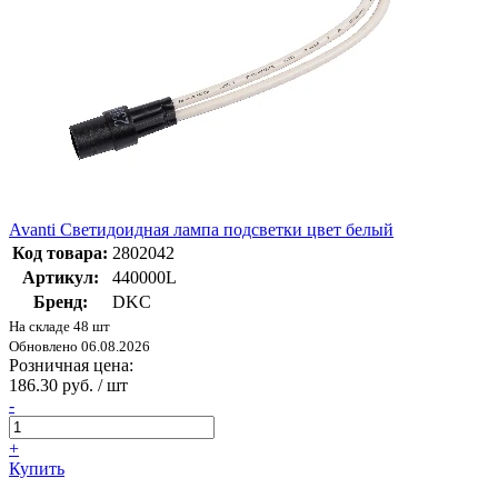
Avanti Светидоидная лампа подсветки цвет белый
Код товара:
2802042
Артикул:
440000L
Бренд:
DKC
На складе 48 шт
Обновлено 06.08.2026
Розничная цена:
186.30 руб. / шт
-
+
Купить