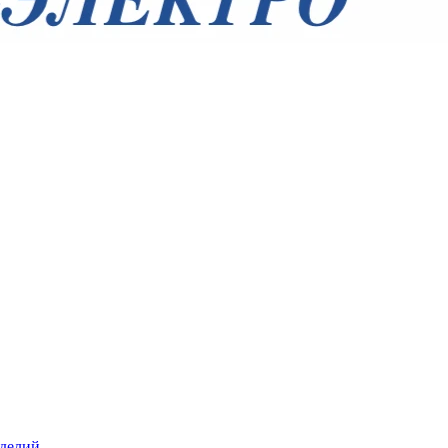
зделий