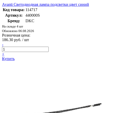
Avanti Светодиодная лампа подсветки цвет синий
Код товара:
114717
Артикул:
440000S
Бренд:
DKC
На складе 4 шт
Обновлено 06.08.2026
Розничная цена:
186.30 руб. / шт
-
+
Купить