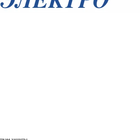
твам защиты