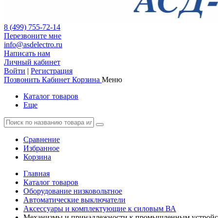
8 (499) 755-72-14
Перезвоните мне
info@asdelectro.ru
Написать нам
Личный кабинет
Войти
|
Регистрация
Позвонить
Кабинет
Корзина
Меню
Каталог товаров
Еще
Сравнение
Избранное
Корзина
Главная
Каталог товаров
Оборудование низковольтное
Автоматические выключатели
Аксессуары и комплектующие к силовым ВА
Механизмы и принадлежности к промышленным устройс