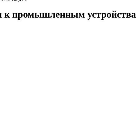
и к промышленным устройств