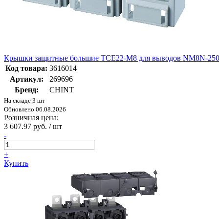
Крышки защитные большие TCE22-M8 для выводов NM8N-250
Код товара:
3616014
Артикул:
269696
Бренд:
CHINT
На складе 3 шт
Обновлено 06.08.2026
Розничная цена:
3 607.97 руб. / шт
-
+
Купить