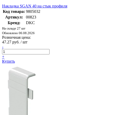
Накладка SGAN 40 на стык профиля
Код товара:
9805032
Артикул:
00823
Бренд:
DKC
На складе 27 шт
Обновлено 06.08.2026
Розничная цена:
47.27 руб. / шт
-
+
Купить