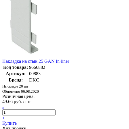
Накладка на стык 25 GAN In-liner
Код товара:
9666882
Артикул:
00883
Бренд:
DKC
На складе 20 шт
Обновлено 06.08.2026
Розничная цена:
49.66 руб. / шт
-
+
Купить
Хит продаж