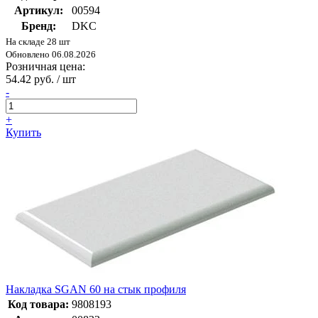
Артикул:
00594
Бренд:
DKC
На складе 28 шт
Обновлено 06.08.2026
Розничная цена:
54.42 руб. / шт
-
+
Купить
Накладка SGAN 60 на стык профиля
Код товара:
9808193