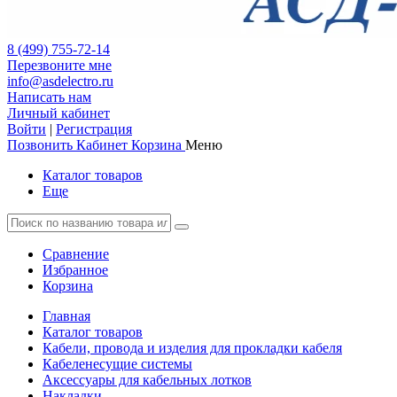
8 (499) 755-72-14
Перезвоните мне
info@asdelectro.ru
Написать нам
Личный кабинет
Войти
|
Регистрация
Позвонить
Кабинет
Корзина
Меню
Каталог товаров
Еще
Сравнение
Избранное
Корзина
Главная
Каталог товаров
Кабели, провода и изделия для прокладки кабеля
Кабеленесущие системы
Аксессуары для кабельных лотков
Накладки