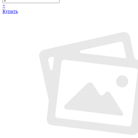
+
Купить