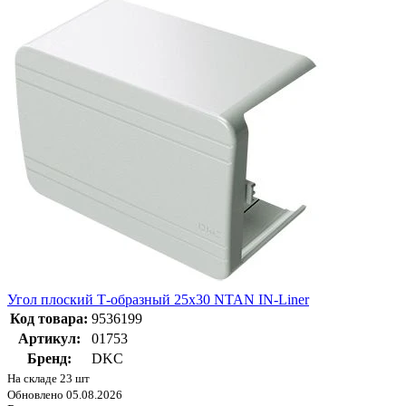
Угол плоский Т-образный 25x30 NTAN IN-Liner
Код товара:
9536199
Артикул:
01753
Бренд:
DKC
На складе 23 шт
Обновлено 05.08.2026