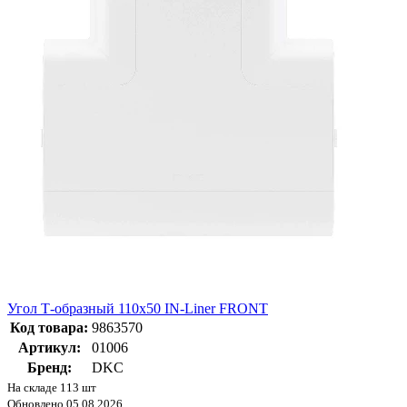
Угол Т-образный 110х50 IN-Liner FRONT
Код товара:
9863570
Артикул:
01006
Бренд:
DKC
На складе 113 шт
Обновлено 05.08.2026