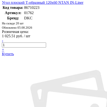
Угол плоский Т-образный 120x60 NTAN IN-Liner
Код товара:
86710223
Артикул:
01762
Бренд:
DKC
На складе 20 шт
Обновлено 05.08.2026
Розничная цена:
1 025.51 руб. / шт
-
+
Купить