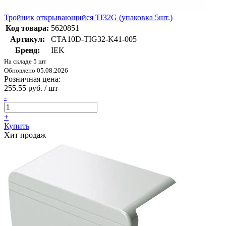
Тройник открывающийся TI32G (упаковка 5шт.)
Код товара:
5620851
Артикул:
CTA10D-TIG32-K41-005
Бренд:
IEK
На складе 5 шт
Обновлено 05.08.2026
Розничная цена:
255.55 руб. / шт
-
+
Купить
Хит продаж