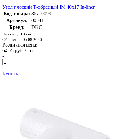
Угол плоский Т-образный IM 40х17 In-liner
Код товара:
86710099
Артикул:
00541
Бренд:
DKC
На складе 185 шт
Обновлено 05.08.2026
Розничная цена:
64.55 руб. / шт
-
+
Купить