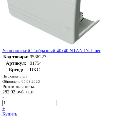
Угол плоский Т-образный 40x40 NTAN IN-Liner
Код товара:
9536227
Артикул:
01754
Бренд:
DKC
На складе 5 шт
Обновлено 05.08.2026
Розничная цена:
282.92 руб. / шт
-
+
Купить