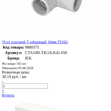
Угол плоский Т-образный 16мм TI16G
Код товара:
9880375
Артикул:
CTA10D-TIG16-K41-050
Бренд:
IEK
На складе 192 шт
Обновлено 05.08.2026
Розничная цена:
30.19 руб. / шт
-
+
Купить