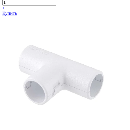
+
Купить