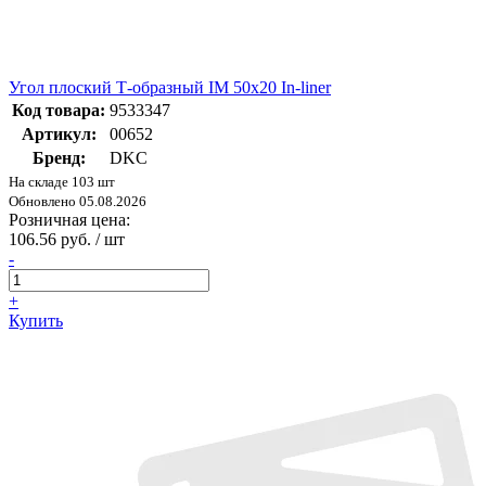
Угол плоский Т-образный IM 50x20 In-liner
Код товара:
9533347
Артикул:
00652
Бренд:
DKC
На складе 103 шт
Обновлено 05.08.2026
Розничная цена:
106.56 руб. / шт
-
+
Купить