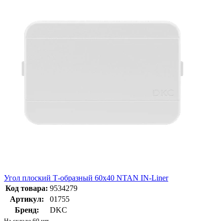
Угол плоский Т-образный 60x40 NTAN IN-Liner
Код товара:
9534279
Артикул:
01755
Бренд:
DKC
На складе 60 шт