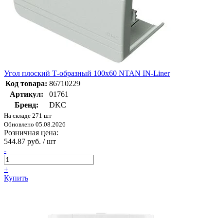
Угол плоский Т-образный 100x60 NTAN IN-Liner
Код товара:
86710229
Артикул:
01761
Бренд:
DKC
На складе 271 шт
Обновлено 05.08.2026
Розничная цена:
544.87 руб. / шт
-
+
Купить