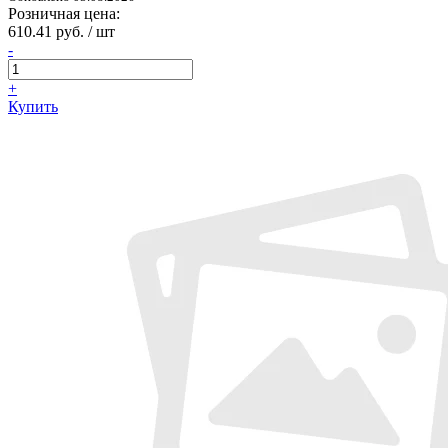
Розничная цена:
610.41 руб. / шт
-
+
Купить