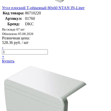
Угол плоский Т-образный 80x60 NTAN IN-Liner
Код товара:
86710220
Артикул:
01760
Бренд:
DKC
На складе 67 шт
Обновлено 05.08.2026
Розничная цена:
528.36 руб. / шт
-
+
Купить