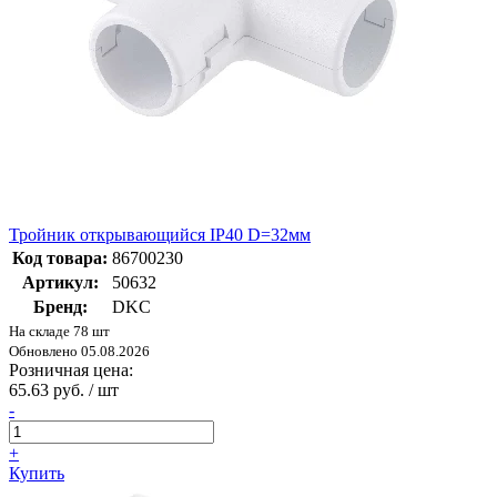
Тройник открывающийся IP40 D=32мм
Код товара:
86700230
Артикул:
50632
Бренд:
DKC
На складе 78 шт
Обновлено 05.08.2026
Розничная цена:
65.63 руб. / шт
-
+
Купить