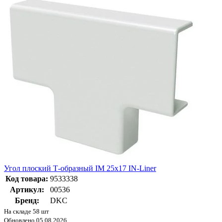
Угол плоский Т-образный IM 25x17 IN-Liner
Код товара:
9533338
Артикул:
00536
Бренд:
DKC
На складе 58 шт
Обновлено 05.08.2026