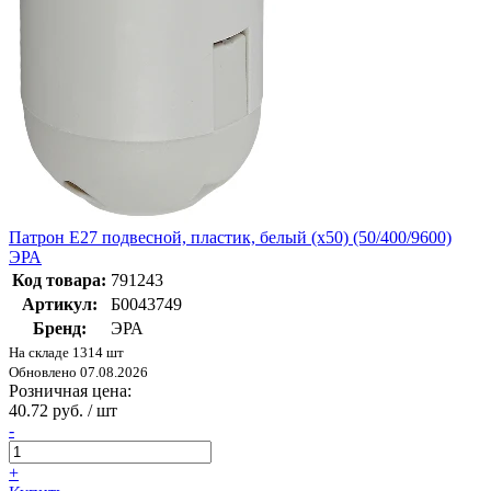
Патрон Е27 подвесной, пластик, белый (x50) (50/400/9600)
ЭРА
Код товара:
791243
Артикул:
Б0043749
Бренд:
ЭРА
На складе 1314 шт
Обновлено 07.08.2026
Розничная цена:
40.72 руб. / шт
-
+