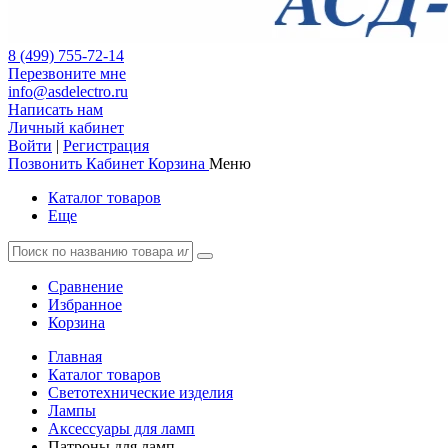
8 (499) 755-72-14
Перезвоните мне
info@asdelectro.ru
Написать нам
Личный кабинет
Войти
|
Регистрация
Позвонить
Кабинет
Корзина
Меню
Каталог товаров
Еще
Сравнение
Избранное
Корзина
Главная
Каталог товаров
Светотехнические изделия
Лампы
Аксессуары для ламп
Патроны для ламп