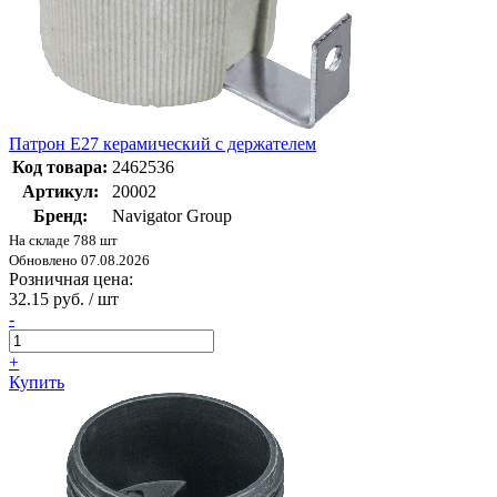
Патрон Е27 керамический с держателем
Код товара:
2462536
Артикул:
20002
Бренд:
Navigator Group
На складе 788 шт
Обновлено 07.08.2026
Розничная цена:
32.15 руб. / шт
-
+
Купить