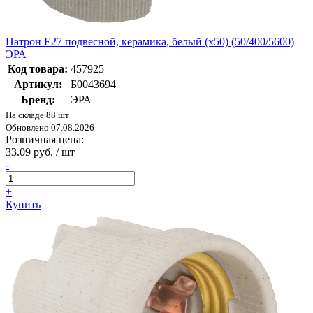
Патрон Е27 подвесной, керамика, белый (x50) (50/400/5600)
ЭРА
Код товара:
457925
Артикул:
Б0043694
Бренд:
ЭРА
На складе 88 шт
Обновлено 07.08.2026
Розничная цена:
33.09 руб. / шт
-
+
Купить