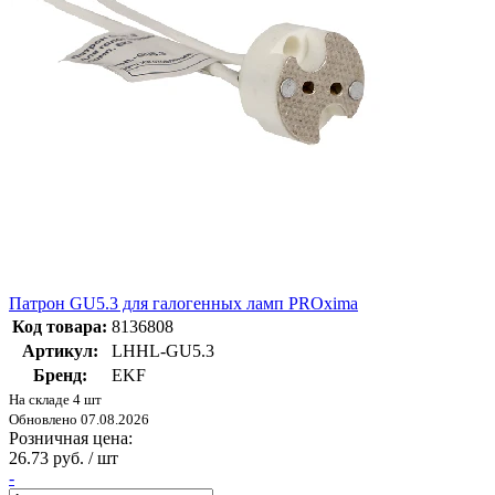
Патрон GU5.3 для галогенных ламп PROxima
Код товара:
8136808
Артикул:
LHHL-GU5.3
Бренд:
EKF
На складе 4 шт
Обновлено 07.08.2026
Розничная цена:
26.73 руб. / шт
-