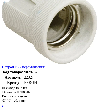
Патрон Е27 керамический
Код товара:
9828752
Артикул:
22327
Бренд:
FERON
На складе 1975 шт
Обновлено 07.08.2026
Розничная цена:
37.57 руб. / шт
-