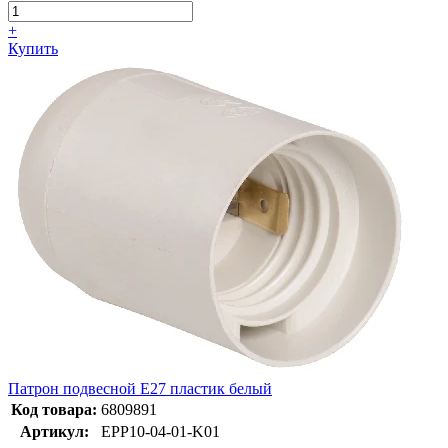
+
Купить
Патрон подвесной Е27 пластик белый
Код товара:
6809891
Артикул:
EPP10-04-01-K01