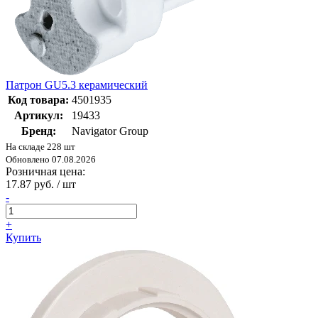
Патрон GU5.3 керамический
Код товара:
4501935
Артикул:
19433
Бренд:
Navigator Group
На складе 228 шт
Обновлено 07.08.2026
Розничная цена:
17.87 руб. / шт
-
+
Купить