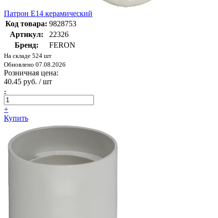
Патрон Е14 керамический
Код товара:
9828753
Артикул:
22326
Бренд:
FERON
На складе 524 шт
Обновлено 07.08.2026
Розничная цена:
40.45 руб. / шт
-
+
Купить