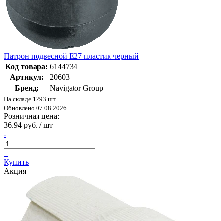
Патрон подвесной Е27 пластик черный
Код товара:
6144734
Артикул:
20603
Бренд:
Navigator Group
На складе 1293 шт
Обновлено 07.08.2026
Розничная цена:
36.94 руб. / шт
-
+
Купить
Акция