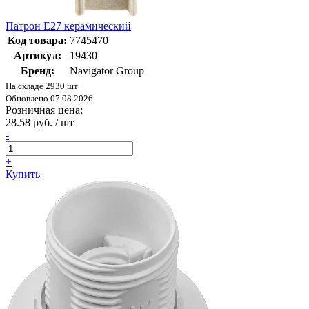
Патрон Е27 керамический
Код товара:
7745470
Артикул:
19430
Бренд:
Navigator Group
На складе 2930 шт
Обновлено 07.08.2026
Розничная цена:
28.58 руб. / шт
-
+
Купить