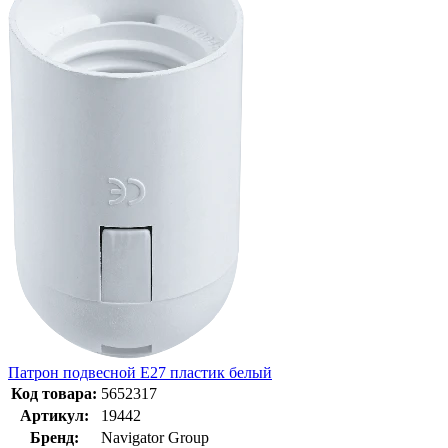
Патрон подвесной Е27 пластик белый
Код товара:
5652317
Артикул:
19442
Бренд:
Navigator Group