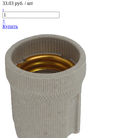
33.03 руб. / шт
-
+
Купить