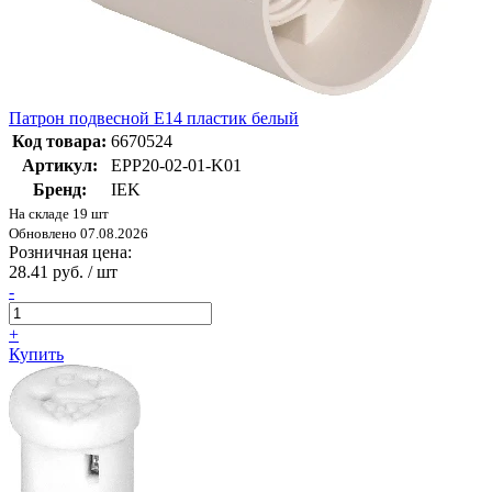
Патрон подвесной Е14 пластик белый
Код товара:
6670524
Артикул:
EPP20-02-01-K01
Бренд:
IEK
На складе 19 шт
Обновлено 07.08.2026
Розничная цена:
28.41 руб. / шт
-
+
Купить