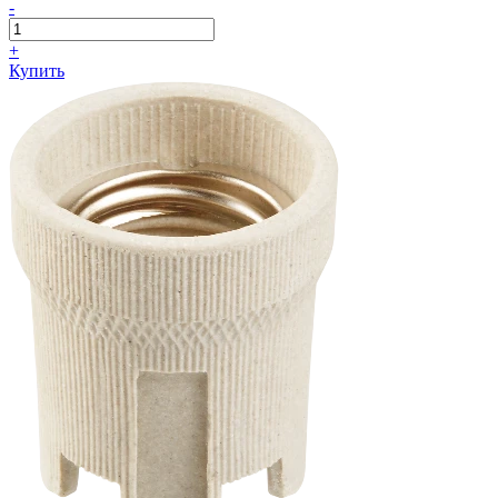
-
+
Купить