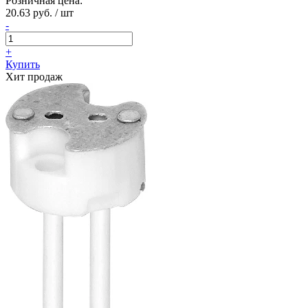
Розничная цена:
20.63 руб. / шт
-
+
Купить
Хит продаж