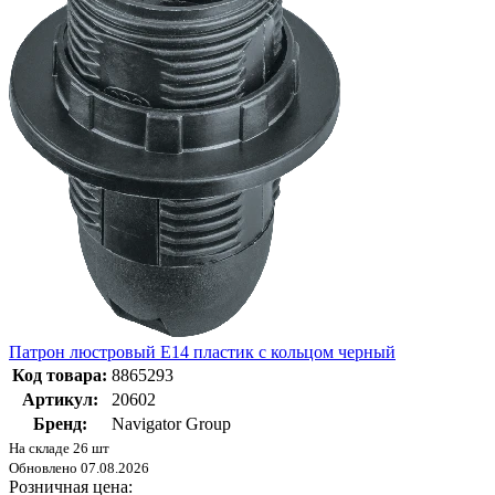
Патрон люстровый Е14 пластик с кольцом черный
Код товара:
8865293
Артикул:
20602
Бренд:
Navigator Group
На складе 26 шт
Обновлено 07.08.2026
Розничная цена: