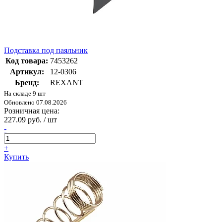
Подставка под паяльник
Код товара:
7453262
Артикул:
12-0306
Бренд:
REXANT
На складе 9 шт
Обновлено 07.08.2026
Розничная цена:
227.09 руб. / шт
-
+
Купить