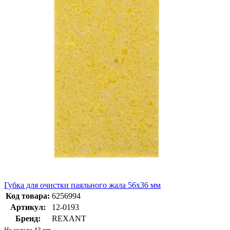
Губка для очистки паяльного жала 56х36 мм
Код товара:
6256994
Артикул:
12-0193
Бренд:
REXANT
На складе 43 шт