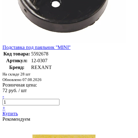
Подставка под паяльник ''MINI''
Код товара:
5592678
Артикул:
12-0307
Бренд:
REXANT
На складе 28 шт
Обновлено 07.08.2026
Розничная цена:
72 руб. / шт
-
+
Купить
Рекомендуем