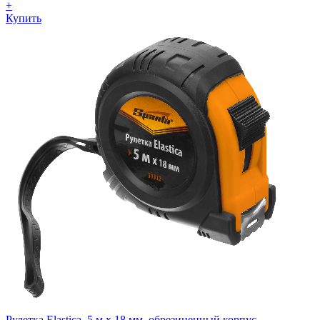
+
Купить
Рулетка Elastica, 5 м х 18 мм, обрезиненный корпус