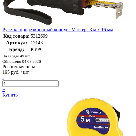
Рулетка прорезиненный корпус ''Мастер'' 3 м x 16 мм
Код товара:
5312699
Артикул:
17143
Бренд:
КУРС
На складе 49 шт
Обновлено 04.08.2026
Розничная цена:
195 руб. / шт
-
+
Купить