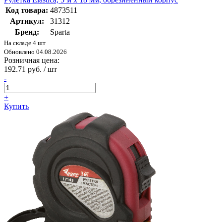
Код товара:
4873511
Артикул:
31312
Бренд:
Sparta
На складе 4 шт
Обновлено 04.08.2026
Розничная цена:
192.71 руб. / шт
-
+
Купить