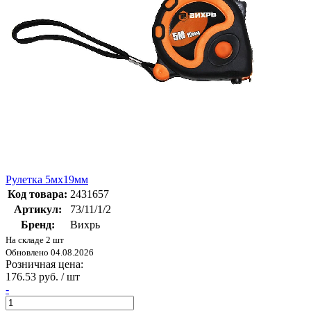
Рулетка 5мх19мм
Код товара:
2431657
Артикул:
73/11/1/2
Бренд:
Вихрь
На складе 2 шт
Обновлено 04.08.2026
Розничная цена:
176.53 руб. / шт
-