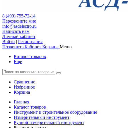
8 (499) 755-72-14
Перезвоните мне
info@asdelectro.ru
Написать нам
Личный кабинет
Войти
|
Регистрация
Позвонить
Кабинет
Корзина
Меню
Каталог товаров
Еще
Сравнение
Избранное
Корзина
Главная
Каталог товаров
Инструмент и строительное оборудование
Измерительный инструмент
Ручной измерительный инструмент
Рулетки и ленты