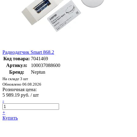
Радиодатчик Smart 868.2
Код товара:
7041469
Артикул:
100037088600
Бренд:
Neptun
На складе 3 шт
Обновлено 06.08.2026
Розничная цена:
5 989.19 руб. / шт
-
+
Купить