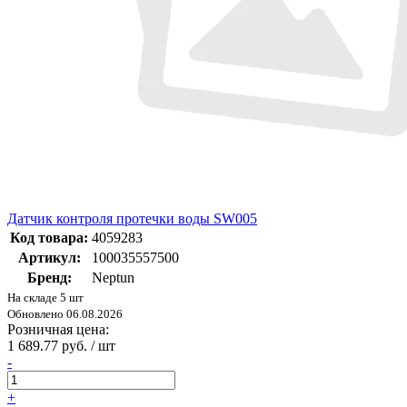
Датчик контроля протечки воды SW005
Код товара:
4059283
Артикул:
100035557500
Бренд:
Neptun
На складе 5 шт
Обновлено 06.08.2026
Розничная цена:
1 689.77 руб. / шт
-
+