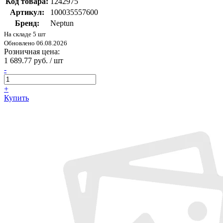
Код товара:
1242975
Артикул:
100035557600
Бренд:
Neptun
На складе 5 шт
Обновлено 06.08.2026
Розничная цена:
1 689.77 руб. / шт
-
+
Купить